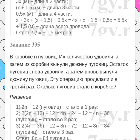
3x (м) − длина 2 части;
(x + 1,5) (м) − длина 3 части;
0,5x (м) − длина 4 части.
x + 3x + (x + 1,5) + 0,5x = 4x + x + 1,5 + 0,5x = 5,5x
+ 1,5 (м) − длина всего провода.
Ответ: 5,5x + 1,5 метров.
Задание 335
В коробке n пуговиц. Их количество удвоили, а
затем из коробки вынули дюжину пуговиц. Остаток
пуговиц снова удвоили, а затем вновь вынули
дюжину пуговиц. Эту операцию проделали и в
третий раз. Сколько пуговиц стало в коробке?
Решение
1) 2n − 12 (пуговиц) − стало в 1 раз;
2) 2(2n − 12) − 12 = 4n − 24 − 12 = 4n − 36
(пуговиц) − стало во 2 раз;
3) 2(4n − 36) − 12 = 8n − 72 − 12 = 8n − 84
(пуговиц) − стало в 3 раз.
Ответ: 8n − 84 пуговиц.