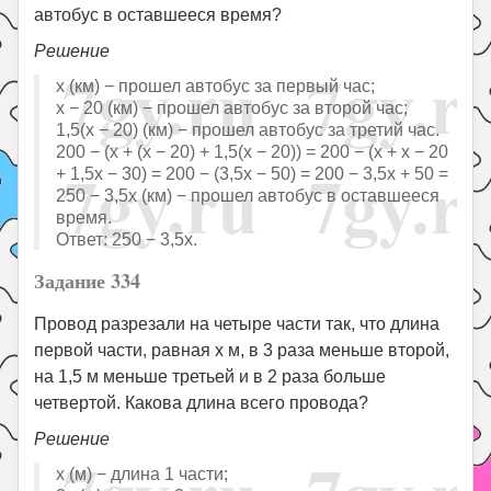
автобус в оставшееся время?
Решение
x (км) − прошел автобус за первый час;
x − 20 (км) − прошел автобус за второй час;
1,5(x − 20) (км) − прошел автобус за третий час.
200 − (x + (x − 20) + 1,5(x − 20)) = 200 − (x + x − 20
+ 1,5x − 30) = 200 − (3,5x − 50) = 200 − 3,5x + 50 =
250 − 3,5x (км) − прошел автобус в оставшееся
время.
Ответ: 250 − 3,5x.
Задание 334
Провод разрезали на четыре части так, что длина
первой части, равная x м, в 3 раза меньше второй,
на 1,5 м меньше третьей и в 2 раза больше
четвертой. Какова длина всего провода?
Решение
x (м) − длина 1 части;