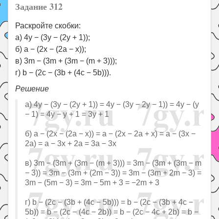
Задание 312
Раскройте скобки:
а) 4y − (3y − (2y + 1));
б) a − (2x − (2a − x));
в) 3m − (3m + (3m − (m + 3)));
г) b − (2c − (3b + (4c − 5b))).
Решение
а) 4y − (3y − (2y + 1)) = 4y − (3y − 2y − 1)) = 4y − (y
− 1) = 4y − y + 1 = 3y + 1
б) a − (2x − (2a − x)) = a − (2x − 2a + x) = a − (3x −
2a) = a − 3x + 2a = 3a − 3x
в) 3m − (3m + (3m − (m + 3))) = 3m − (3m + (3m − m
− 3)) = 3m − (3m + (2m − 3)) = 3m − (3m + 2m − 3) =
3m − (5m − 3) = 3m − 5m + 3 = −2m + 3
г) b − (2c − (3b + (4c − 5b))) = b − (2c − (3b + 4c −
5b)) = b − (2c − (4c − 2b)) = b − (2c − 4c + 2b) = b −