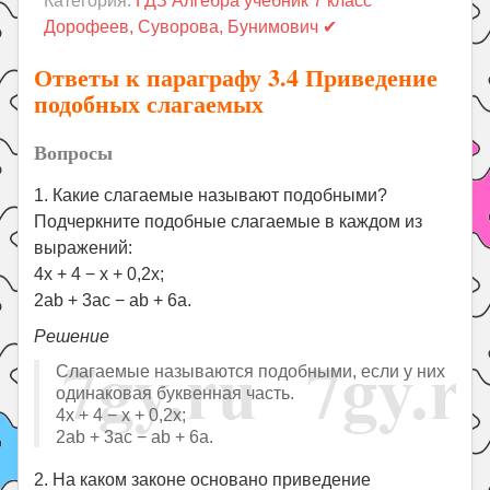
Категория:
ГДЗ Алгебра учебник 7 класс
Праздники
Дорофеев, Суворова, Бунимович ✔
Психология
Ответы к параграфу 3.4 Приведение
Летом!
подобных слагаемых
Поиск
Вопросы
1. Какие слагаемые называют подобными?
Подчеркните подобные слагаемые в каждом из
выражений:
4x + 4 − x + 0,2x;
2ab + 3ac − ab + 6a.
Решение
Слагаемые называются подобными, если у них
одинаковая буквенная часть.
4x + 4 − x + 0,2x;
2ab + 3ac − ab + 6a.
2. На каком законе основано приведение