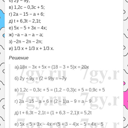
б) 2y − 9y;
в) 1,2c − 0,3c + 5;
г) 2a − 15 − a + 6;
д) t + 6,3t − 2,1t;
е) 5x − 5 + 3x − 4x;
ж) −a − a − a − a;
з) −2n − 2n − 2n;
и) 1/3 x + 1/3 x + 1/3 x.
Решение
а) 18x − 3x + 5x = (18 − 3 + 5)x = 20x
б) 2y − 9y = (2 − 9)y = −7y
в) 1,2c − 0,3c + 5 = (1,2 − 0,3)c + 5 = 0,9c + 5
г) 2a − 15 − a + 6 = (2 − 1)a − 9 = a − 9
д) t + 6,3t − 2,1t = (1 + 6,3 − 2,1)t = 5,2t
е) 5x − 5 + 3x − 4x = (5 + 3 − 4)x − 5 = 4x − 5