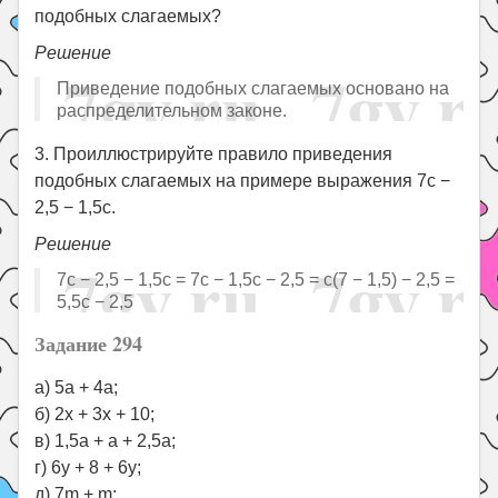
подобных слагаемых?
Решение
Приведение подобных слагаемых основано на
распределительном законе.
3. Проиллюстрируйте правило приведения
подобных слагаемых на примере выражения 7c −
2,5 − 1,5c.
Решение
7c − 2,5 − 1,5c = 7c − 1,5c − 2,5 = c(7 − 1,5) − 2,5 =
5,5c − 2,5
Задание 294
а) 5a + 4a;
б) 2x + 3x + 10;
в) 1,5a + a + 2,5a;
г) 6y + 8 + 6y;
д) 7m + m;