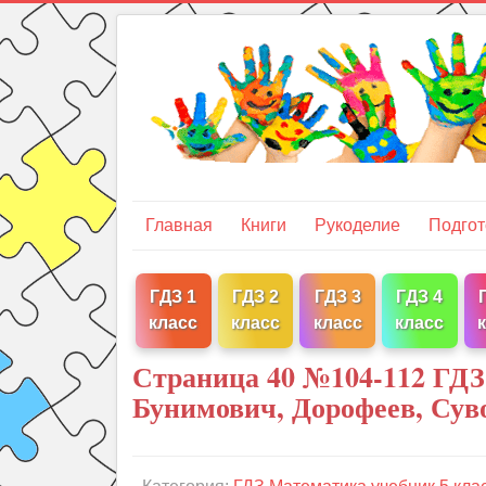
Главная
Книги
Рукоделие
Подгот
ГДЗ 1
ГДЗ 2
ГДЗ 3
ГДЗ 4
класс
класс
класс
класс
Страница 40 №104-112 ГДЗ
Бунимович, Дорофеев, Сув