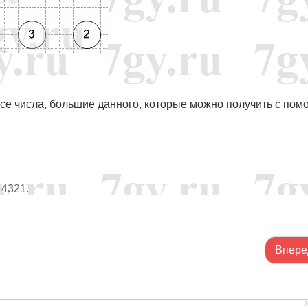
все числа, большие данного, которые можно получить с по
 4321.
Впере
J