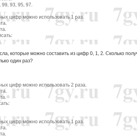
, 99, 93, 95, 97.
нных цифр можно использовать 1 раз.
та.
та.
исать:
.
ла, которые можно составить из цифр 0, 1, 2. Сколько полу
лько один раз?
нных цифр можно использовать 2 раза.
та.
та.
сать:
нных цифр можно использовать 1 раз.
та.
та.