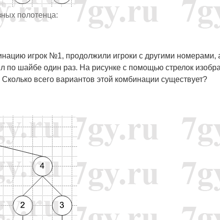
зных полотенца:
бинацию игрок №1, продолжили игроки с другими номерами, 
ил по шайбе один раз. На рисунке с помощью стрелок изобр
 Сколько всего вариантов этой комбинации существует?