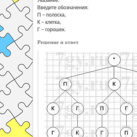
Указание.
Введите обозначения:
П − полоска,
К − клетка,
Г − горошек.
Решение и ответ