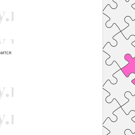
чится