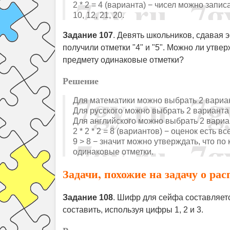
2 * 2 = 4 (варианта) − чисел можно записа
10, 12, 21, 20.
Задание 107
. Девять школьников, сдавая 
получили отметки "4" и "5". Можно ли утве
предмету одинаковые отметки?
Решение
Для математики можно выбрать 2 вариан
Для русского можно выбрать 2 варианта
Для английского можно выбрать 2 вариа
2 * 2 * 2 = 8 (вариантов) − оценок есть вс
9 > 8 − значит можно утверждать, что п
одинаковые отметки.
Задачи, похожие на задачу о ра
Задание 108
. Шифр для сейфа составляет
составить, используя цифры 1, 2 и 3.