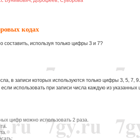
сс Бунимович, Дорофеев, Суворова
фровых кодах
о составить, используя только цифры 3 и 7?
сла, в записи которых используются только цифры 3, 5, 7, 9.
 если использовать при записи числа каждую из указанных
нных цифр можно использовать 2 раза.
та.
та.
исать: