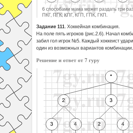
6 способами мама может раздать три ра
ПКГ, ПГК, КПГ, КГП, ГПК, ГКП.
Задание 111
. Хоккейная комбинация.
На поле пять игроков (рис.2.6). Начал ком
забил гол игрок №5. Каждый хоккеист удар
один из возможных вариантов комбинации.
Решение и ответ от 7 гуру