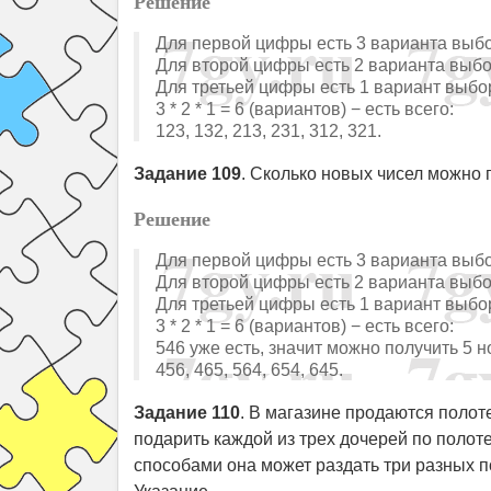
Решение
Для первой цифры есть 3 варианта выб
Для второй цифры есть 2 варианта выбо
Для третьей цифры есть 1 вариант выбо
3 * 2 * 1 = 6 (вариантов) − есть всего:
123, 132, 213, 231, 312, 321.
Задание 109
. Сколько новых чисел можно 
Решение
Для первой цифры есть 3 варианта выб
Для второй цифры есть 2 варианта выбо
Для третьей цифры есть 1 вариант выбо
3 * 2 * 1 = 6 (вариантов) − есть всего:
546 уже есть, значит можно получить 5 н
456, 465, 564, 654, 645.
Задание 110
. В магазине продаются полоте
подарить каждой из трех дочерей по полоте
способами она может раздать три разных 