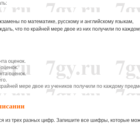
ть:
экзамены по математике, русскому и английскому языкам,
рждать, что по крайней мере двое из них получили по каждом
та оценок.
 оценок.
нта оценок.
его.
о крайней мере двое из учеников получили по каждому предм
списании
ся из трех разных цифр. Запишите все шифры, которые мо