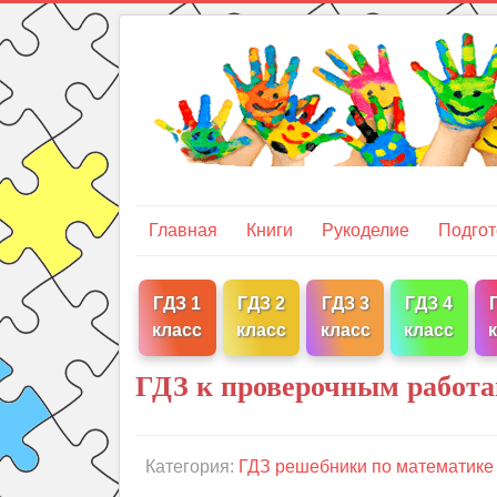
Главная
Книги
Рукоделие
Подгот
ГДЗ 1
ГДЗ 2
ГДЗ 3
ГДЗ 4
класс
класс
класс
класс
ГДЗ к проверочным работа
Категория:
ГДЗ решебники по математике 