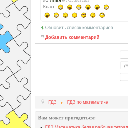
#1
Илья
27.10.2023 11:18
Класс
Обновить список комментариев
Добавить комментарий
ГДЗ
ГДЗ по математике
Вам может пригодиться:
ГДЗ Математика белая рабочая тетрадь