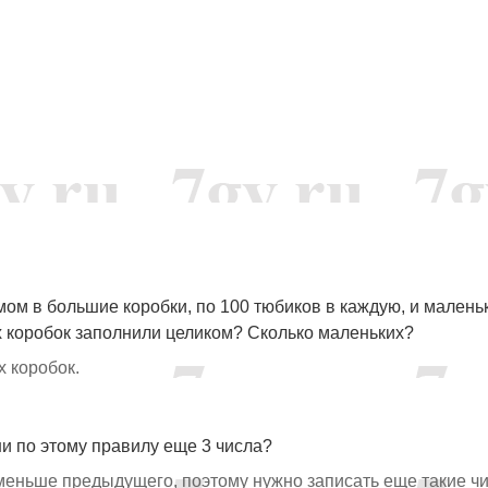
ом в большие коробки, по 100 тюбиков в каждую, и малень
х коробок заполнили целиком? Сколько маленьких?
х коробок.
и по этому правилу еще 3 числа?
меньше предыдущего, поэтому нужно записать еще такие чи