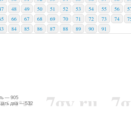
47
48
49
50
51
52
53
54
55
56
5
65
66
67
68
69
70
71
72
73
74
7
83
84
85
86
87
88
89
90
91
 — 905
цать два — 532