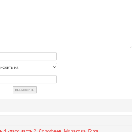
J
 4 класс часть 2. Дорофеев, Миракова, Бука