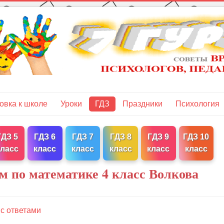
овка к школе
Уроки
ГДЗ
Праздники
Психология
ГДЗ 5
ГДЗ 6
ГДЗ 7
ГДЗ 8
ГДЗ 9
ГДЗ 10
класс
класс
класс
класс
класс
класс
м по математике 4 класс Волкова
с ответами