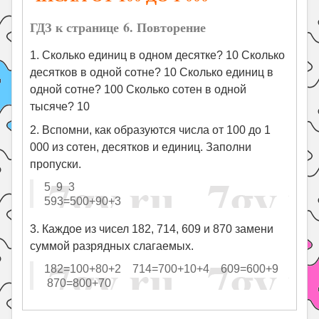
ГДЗ к странице 6. Повторение
1. Сколько единиц в одном десятке? 10 Сколько
десятков в одной сотне? 10 Сколько единиц в
одной сотне? 100 Сколько сотен в одной
тысяче? 10
2. Вспомни, как образуются числа от 100 до 1
000 из сотен, десятков и единиц. Заполни
пропуски.
5 9 3
593=500+90+3
3. Каждое из чисел 182, 714, 609 и 870 замени
суммой разрядных слагаемых.
182=100+80+2 714=700+10+4 609=600+9
870=800+70