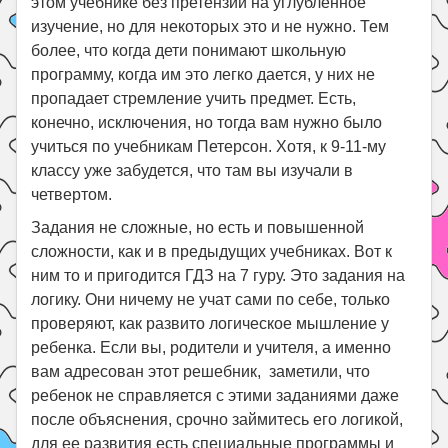
этом учебнике без претензии на углублённое
изучение, но для некоторых это и не нужно. Тем
более, что когда дети понимают школьную
программу, когда им это легко дается, у них не
пропадает стремление учить предмет. Есть,
конечно, исключения, но тогда вам нужно было
учиться по учебникам Петерсон. Хотя, к 9-11-му
классу уже забудется, что там вы изучали в
четвертом.
Задания не сложные, но есть и повышенной
сложности, как и в предыдущих учебниках. Вот к
ним то и пригодится ГДЗ на 7 гуру. Это задания на
логику. Они ничему не учат сами по себе, только
проверяют, как развито логическое мышление у
ребенка. Если вы, родители и учителя, а именно
вам адресован этот решебник, заметили, что
ребенок не справляется с этими заданиями даже
после объяснения, срочно займитесь его логикой,
для ее развития есть специальные программы и