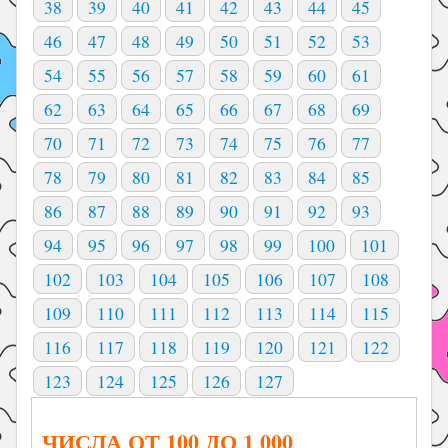
38
39
40
41
42
43
44
45
46
47
48
49
50
51
52
53
54
55
56
57
58
59
60
61
62
63
64
65
66
67
68
69
70
71
72
73
74
75
76
77
78
79
80
81
82
83
84
85
86
87
88
89
90
91
92
93
94
95
96
97
98
99
100
101
102
103
104
105
106
107
108
109
110
111
112
113
114
115
116
117
118
119
120
121
122
123
124
125
126
127
ЧИСЛА ОТ 100 ДО 1 000