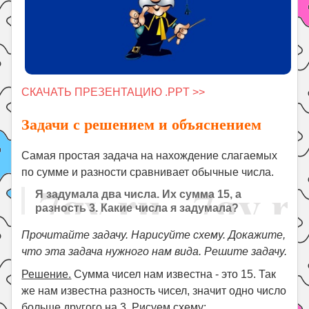
СКАЧАТЬ ПРЕЗЕНТАЦИЮ .PPT >>
Задачи с решением и объяснением
Самая простая задача на нахождение слагаемых
по сумме и разности сравнивает обычные числа.
Я задумала два числа. Их сумма 15, а
разность 3. Какие числа я задумала?
Прочитайте задачу. Нарисуйте схему. Докажите,
что эта задача нужного нам вида. Решите задачу.
Решение.
Сумма чисел нам известна - это 15. Так
же нам известна разность чисел, значит одно число
больше другого на 3. Рисуем схему: