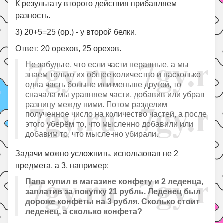
К результату второго действия прибавляем
разность.
3) 20+5=25 (ор.) - у второй белки.
Ответ: 20 орехов, 25 орехов.
Не забудьте, что если части неравные, а мы
знаем только их общее количество и насколько
одна часть больше или меньше другой, то
сначала мы уравняем части, добавив или убрав
разницу между ними. Потом разделим
полученное число на количество частей, а после
этого уберём то, что мысленно добавили или
добавим то, что мысленно убирали.
Задачи можно усложнить, использовав не 2
предмета, а 3, например:
Папа купил в магазине конфету и 2 леденца,
заплатив за покупку 21 рубль. Леденец был
дороже конфеты на 3 рубля. Сколько стоит
леденец, а сколько конфета?