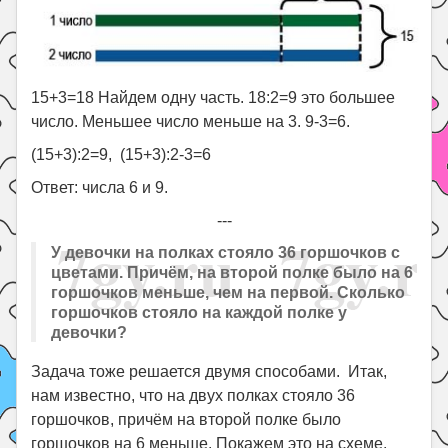
15+3=18 Найдем одну часть. 18:2=9 это большее
число. Меньшее число меньше на 3. 9-3=6.
(15+3):2=9, (15+3):2-3=6
Ответ: числа 6 и 9.
---
У девочки на полках стояло 36 горшочков с
цветами. Причём, на второй полке было на 6
горшочков меньше, чем на первой. Сколько
горшочков стояло на каждой полке у
девочки?
Задача тоже решается двумя способами. Итак,
нам известно, что на двух полках стояло 36
горшочков, причём на второй полке было
горшочков на 6 меньше. Покажем это на схеме.