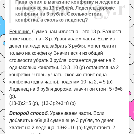
Папа купил в магазине конфетку и леденец
на палочке за 13 рублей. Леденец дороже
конфетки на 3 рубля. Сколько стоит
конфетка, а сколько леденец?
Решение.
Сумма нам известна - это 13 р. Разность
тоже известна - 3 р. Уравниваем части. Если из
денег на леденец забрать 3 рубля, монет хватит
только на конфетку. Значит если из общей
стоимости убрать 3 рубля, останется денег на 2
одинаковых конфетки. 13-3=10 (р) останется на 2
конфетки. Чтобы узнать, сколько стоит одна
конфетка (одна часть), поделим 10 на 2, = 5 (р).
Леденец на 3 рубля дороже, значит он стоит 5+3=8
(р).
(13-3):2=5 (р), (13-3):2+3=8 (р)
Второй способ.
Уравниваем части. Если
добавить к общей сумме еще 3 рубля, то денег
хватит на 2 леденца. 13+3=16 (р) будут стоить 2