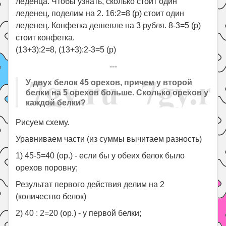
леденца. Чтобы узнать, сколько стоит один
леденец, поделим на 2. 16:2=8 (р) стоит один
леденец. Конфетка дешевле на 3 рубля. 8-3=5 (р)
стоит конфетка.
(13+3):2=8, (13+3):2-3=5 (р)
---
У двух белок 45 орехов, причем у второй
белки на 5 орехов больше. Сколько орехов у
каждой белки?
Рисуем схему.
Уравниваем части (из суммы вычитаем разность)
1) 45-5=40 (ор.) - если бы у обеих белок было
орехов поровну;
Результат первого действия делим на 2
(количество белок)
2) 40 : 2=20 (ор.) - у первой белки;