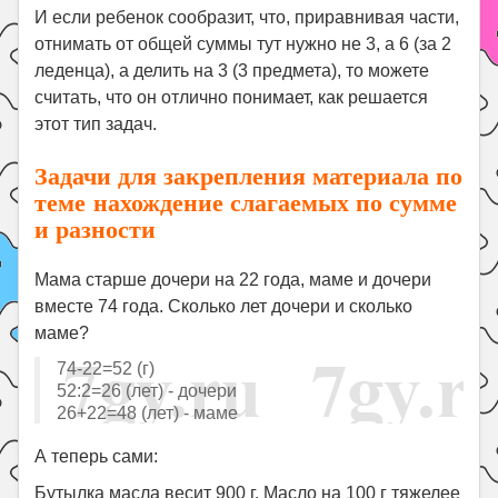
И если ребенок сообразит, что, приравнивая части,
отнимать от общей суммы тут нужно не 3, а 6 (за 2
леденца), а делить на 3 (3 предмета), то можете
считать, что он отлично понимает, как решается
этот тип задач.
Задачи для закрепления материала по
теме нахождение слагаемых по сумме
и разности
Мама старше дочери на 22 года, маме и дочери
вместе 74 года. Сколько лет дочери и сколько
маме?
74-22=52 (г)
52:2=26 (лет) - дочери
26+22=48 (лет) - маме
А теперь сами:
Бутылка масла весит 900 г. Масло на 100 г тяжелее