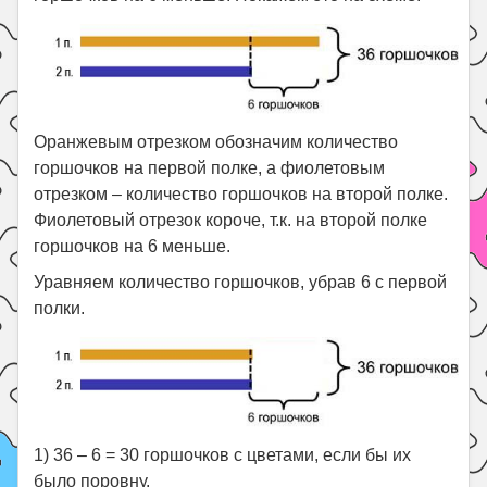
Оранжевым отрезком обозначим количество
горшочков на первой полке, а фиолетовым
отрезком – количество горшочков на второй полке.
Фиолетовый отрезок короче, т.к. на второй полке
горшочков на 6 меньше.
Уравняем количество горшочков, убрав 6 с первой
полки.
1) 36 – 6 = 30 горшочков с цветами, если бы их
было поровну.