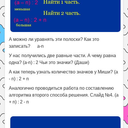
А можно ли уравнять эти полоски? Как это
записать? а-n
У нас получились две равные части. А чему равна
одна? (а-n) : 2 Чьи это значки? (Даши)
А как теперь узнать количество значков у Миши? (а
- n) : 2 + n
Аналогично проводиться работа по составлению
алгоритма второго способа решения. Слайд №4. (а
+ n) : 2 - n