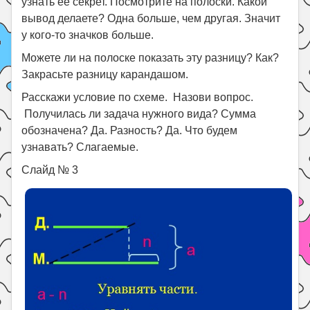
узнать её секрет. Посмотрите на полоски. Какой
вывод делаете? Одна больше, чем другая. Значит
у кого-то значков больше.
Можете ли на полоске показать эту разницу? Как?
Закрасьте разницу карандашом.
Расскажи условие по схеме. Назови вопрос.
Получилась ли задача нужного вида? Cумма
обозначена? Да. Разность? Да. Что будем
узнавать? Слагаемые.
Слайд № 3