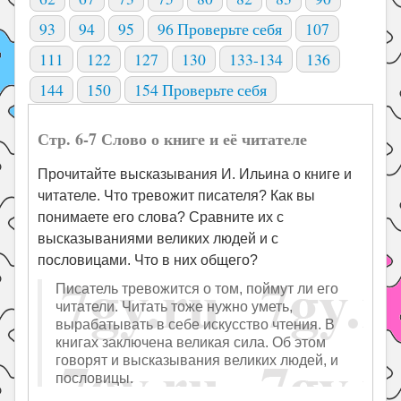
93
94
95
96 Проверьте себя
107
111
122
127
130
133-134
136
144
150
154 Проверьте себя
Стр. 6-7 Слово о книге и её читателе
Прочитайте высказывания И. Ильина о книге и
читателе. Что тревожит писателя? Как вы
понимаете его слова? Сравните их с
высказываниями великих людей и с
пословицами. Что в них общего?
Писатель тревожится о том, поймут ли его
читатели. Читать тоже нужно уметь,
вырабатывать в себе искусство чтения. В
книгах заключена великая сила. Об этом
говорят и высказывания великих людей, и
пословицы.