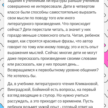
задания к учебникам литературы раньше учеников
совершенно не интересовали. Дети в четвертом
классе были способны самостоятельно выразить
свои мысли по поводу того или иного
литературного произведения. Что происходит
сейчас? Дети перестали читать, а значит у них
гораздо меньше словесного опыта. Читая, ребенок
видел, как строятся красивые фразы, что автор
говорит по тому или иному поводу, это и есть опыт
выражения мыслей. Сейчас многие дети не могут
даже пересказать произведение своими словами
или рассказать, как у них прошел день...
Возвращаемся к первобытному уровню общения?
Не хотелось бы.
Да, в учебнике литературного чтения Климановой,
Винградской, Бойкиной есть вопросы, на первый
взгляд вводящие в ступор. Но нужно учиться
рассуждать, а это приходит со временем. Пусть
ребенок возьмет чужой опыт - готовый ответ на