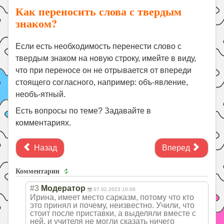
Как переносить слова с твердым
знаком?
Если есть необходимость перенести слово с
твердым знаком на новую строку, имейте в виду,
что при переносе он не отрывается от впереди
стоящего согласного, например: объ-явление,
необъ-ятный.
Есть вопросы по теме? Задавайте в
комментариях.
Назад
Вперед
Комментарии
#3
Модератор
07.02.2023 10:09
Ирина, имеет место сарказм, потому что кто
это принял и почему, неизвестно. Учили, что
стоит после приставки, а выделяли вместе с
ней, и учителя не могли сказать ничего