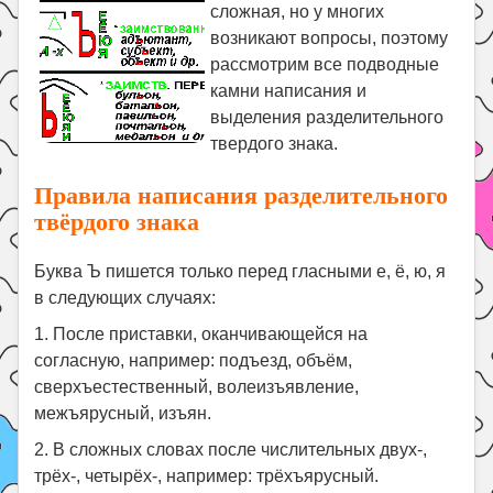
Праздники
сложная, но у многих
возникают вопросы, поэтому
Психология
рассмотрим все подводные
Летом!
камни написания и
выделения разделительного
Поиск
твердого знака.
Правила написания разделительного
твёрдого знака
Буква Ъ пишется только перед гласными е, ё, ю, я
в следующих случаях:
1. После приставки, оканчивающейся на
согласную, например: подъезд, объём,
сверхъестественный, волеизъявление,
межъярусный, изъян.
2. В сложных словах после числительных двух-,
трёх-, четырёх-, например: трёхъярусный.