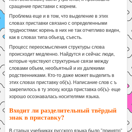
сращение приставки с корнем.
Проблема еще и в том, что выделение в этих
словах приставки связано с определенными
трудностями: корень в них не так отчетливо виден,
как в словах типа объезд, съесть.
Процесс переосмысления структуры слова
происходит медленно. Найдутся и сейчас люди,
которые чувствуют структурные связи между
словами объем, необъятный и их далекими
родственниками. Кто-то даже может выделить в
этих словах приставку об(ъ). Написание слов с ъ
закрепилось в ту эпоху, когда приставка об(ъ)- еще
хорошо осознавалась носителями языка.
Входит ли разделительный твёрдый
знак в приставку?
В старых учебниках русского языка было "принято"