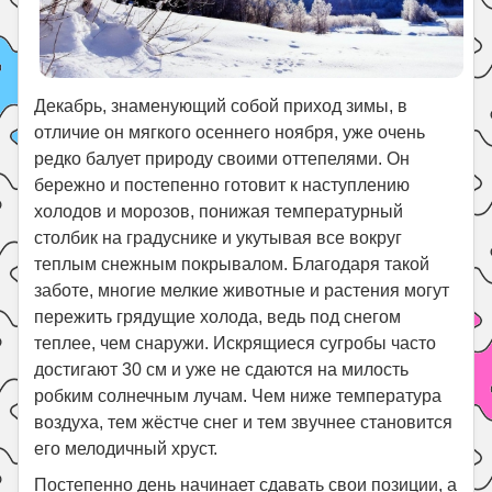
Декабрь, знаменующий собой приход зимы, в
отличие он мягкого осеннего ноября, уже очень
редко балует природу своими оттепелями. Он
бережно и постепенно готовит к наступлению
холодов и морозов, понижая температурный
столбик на градуснике и укутывая все вокруг
теплым снежным покрывалом. Благодаря такой
заботе, многие мелкие животные и растения могут
пережить грядущие холода, ведь под снегом
теплее, чем снаружи. Искрящиеся сугробы часто
достигают 30 см и уже не сдаются на милость
робким солнечным лучам. Чем ниже температура
воздуха, тем жёстче снег и тем звучнее становится
его мелодичный хруст.
Постепенно день начинает сдавать свои позиции, а