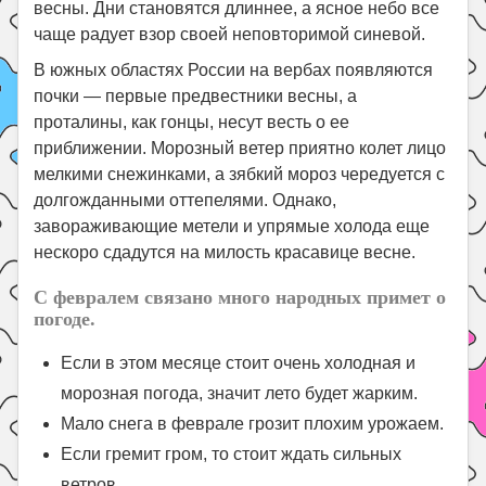
весны. Дни становятся длиннее, а ясное небо все
чаще радует взор своей неповторимой синевой.
В южных областях России на вербах появляются
почки — первые предвестники весны, а
проталины, как гонцы, несут весть о ее
приближении. Морозный ветер приятно колет лицо
мелкими снежинками, а зябкий мороз чередуется с
долгожданными оттепелями. Однако,
завораживающие метели и упрямые холода еще
нескоро сдадутся на милость красавице весне.
С февралем связано много народных примет о
погоде.
Если в этом месяце стоит очень холодная и
морозная погода, значит лето будет жарким.
Мало снега в феврале грозит плохим урожаем.
Если гремит гром, то стоит ждать сильных
ветров.