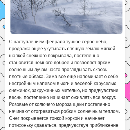
С наступлением февраля тучное серое небо,
продолжающее укутывать спящую землю мягкой
шапкой снежного покрывала, постепенно
становится немного добрее и позволяет ярким
солнечным лучам часто проглядывать сквозь
плотные облака. Зима все ещё напоминает о себе
нестройным напевом вьюги и весёлой каруселью
снежинок, закруженных метелью, но предчувствие
весны постепенно начинает оживлять все вокруг.
Розовые от колючего мороза щеки постепенно
начинают отогреваться робким солнечным теплом.
Снег покрывается тонкой коркой и начинает
потихоньку сдаваться, предчувствуя приближение