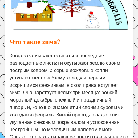
Что такое зима?
Когда заканчивают осыпаться последние
разноцветные листья и окутывают землю своим
пестрым ковром, а серые дождевые капли
уступают место зябкому холоду и первым
искрящимся снежинкам, в свои права вступает
зима. Она царствует целых три месяца: робкий
морозный декабрь, снежный и праздничный
январь и, конечно, знаменитый своими суровыми
холодами февраль. Зимой природа сладко спит,
укутанная снежным покрывалом и успокоенная
нестройным, но мелодичным напевом вьюги.
Однако, это захватывающее время года заявляет о