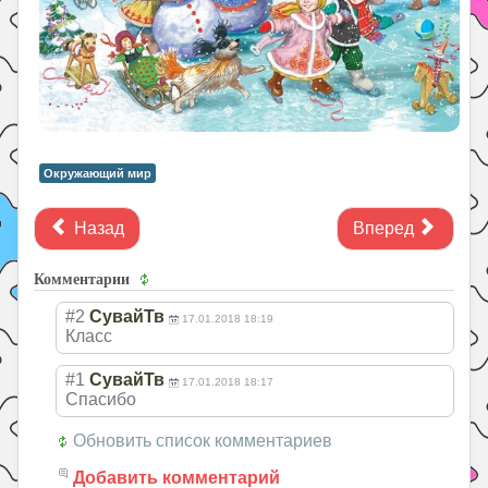
Окружающий мир
Назад
Вперед
Комментарии
#2
СувайТв
17.01.2018 18:19
Класс
#1
СувайТв
17.01.2018 18:17
Спасибо
Обновить список комментариев
Добавить комментарий