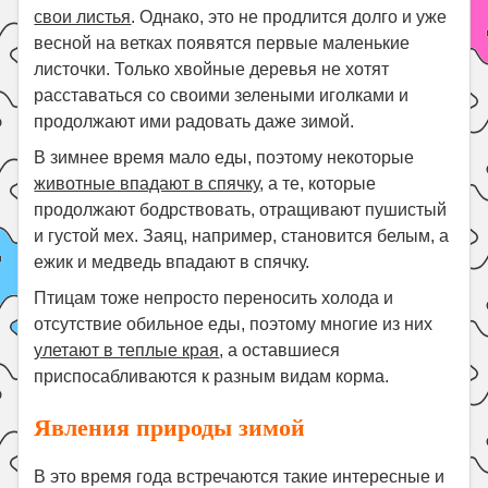
свои листья
. Однако, это не продлится долго и уже
весной на ветках появятся первые маленькие
листочки. Только хвойные деревья не хотят
расставаться со своими зелеными иголками и
продолжают ими радовать даже зимой.
В зимнее время мало еды, поэтому некоторые
животные впадают в спячку
, а те, которые
продолжают бодрствовать, отращивают пушистый
и густой мех. Заяц, например, становится белым, а
ежик и медведь впадают в спячку.
Птицам тоже непросто переносить холода и
отсутствие обильное еды, поэтому многие из них
улетают в теплые края
, а оставшиеся
приспосабливаются к разным видам корма.
Явления природы зимой
В это время года встречаются такие интересные и