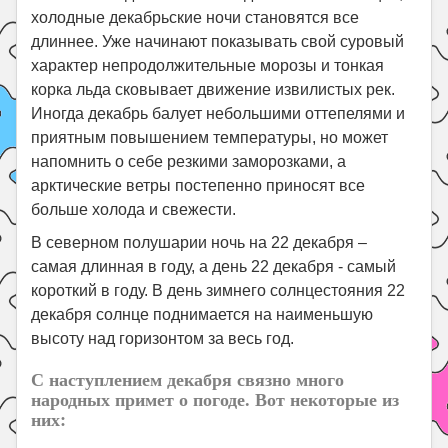
холодные декабрьские ночи становятся все
длиннее. Уже начинают показывать свой суровый
характер непродолжительные морозы и тонкая
корка льда сковывает движение извилистых рек.
Иногда декабрь балует небольшими оттепелями и
приятным повышением температуры, но может
напомнить о себе резкими заморозками, а
арктические ветры постепенно приносят все
больше холода и свежести.
В северном полушарии ночь на 22 декабря –
самая длинная в году, а день 22 декабря - самый
короткий в году. В день зимнего солнцестояния 22
декабря солнце поднимается на наименьшую
высоту над горизонтом за весь год.
С наступлением декабря связно много
народных примет о погоде. Вот некоторые из
них: