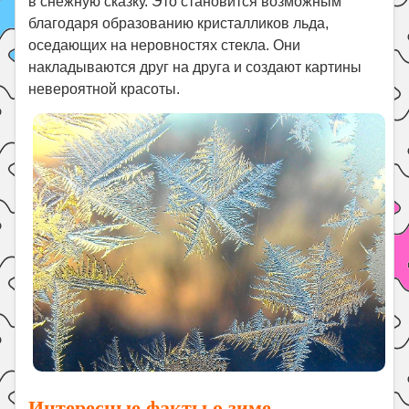
в снежную сказку. Это становится возможным
благодаря образованию кристалликов льда,
оседающих на неровностях стекла. Они
накладываются друг на друга и создают картины
невероятной красоты.
Интересные факты о зиме