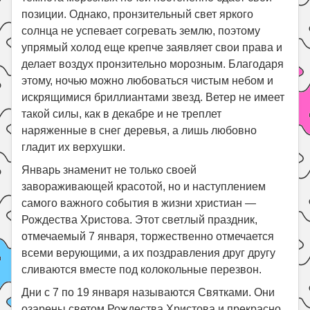
позиции. Однако, пронзительный свет яркого
солнца не успевает согревать землю, поэтому
упрямый холод еще крепче заявляет свои права и
делает воздух пронзительно морозным. Благодаря
этому, ночью можно любоваться чистым небом и
искрящимися бриллиантами звезд. Ветер не имеет
такой силы, как в декабре и не треплет
наряженные в снег деревья, а лишь любовно
гладит их верхушки.
Январь знаменит не только своей
завораживающей красотой, но и наступлением
самого важного события в жизни христиан —
Рождества Христова. Этот светлый праздник,
отмечаемый 7 января, торжественно отмечается
всеми верующими, а их поздравления друг другу
сливаются вместе под колокольные перезвон.
Дни с 7 по 19 января называются Святками. Они
озарены светом Рождества Христова и прекрасно