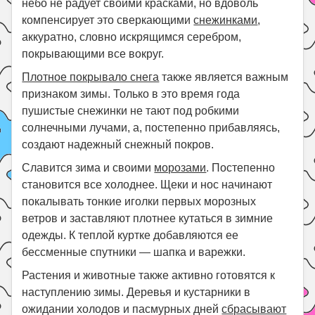
небо не радует своими красками, но вдоволь
компенсирует это сверкающими
снежинками
,
аккуратно, словно искрящимся серебром,
покрывающими все вокруг.
Плотное покрывало снега
также является важным
признаком зимы. Только в это время года
пушистые снежинки не тают под робкими
солнечными лучами, а, постепенно прибавляясь,
создают надежный снежный покров.
Славится зима и своими
морозами
. Постепенно
становится все холоднее. Щеки и нос начинают
покалывать тонкие иголки первых морозных
ветров и заставляют плотнее кутаться в зимние
одежды. К теплой куртке добавляются ее
бессменные спутники — шапка и варежки.
Растения и животные также активно готовятся к
наступлению зимы. Деревья и кустарники в
ожидании холодов и пасмурных дней
сбрасывают