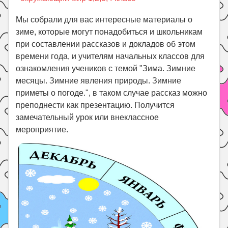
Праздники
Мы собрали для вас интересные материалы о
Психология
зиме, которые могут понадобиться и школьникам
Летом!
при составлении рассказов и докладов об этом
времени года, и учителям начальных классов для
Поиск
ознакомления учеников с темой "Зима. Зимние
месяцы. Зимние явления природы. Зимние
приметы о погоде.", в таком случае рассказ можно
преподнести как презентацию. Получится
замечательный урок или внеклассное
мероприятие.