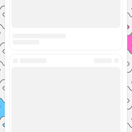
советами врачей, психологов,
педагогов