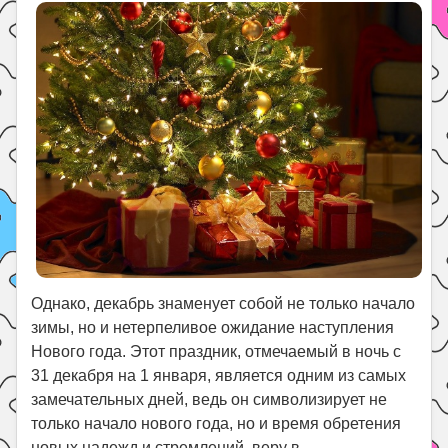
Однако, декабрь знаменует собой не только начало
зимы, но и нетерпеливое ожидание наступления
Нового года. Этот праздник, отмечаемый в ночь с
31 декабря на 1 января, является одним из самых
замечательных дней, ведь он символизирует не
только начало нового года, но и время обретения
новых надежд и стремлений, веру в