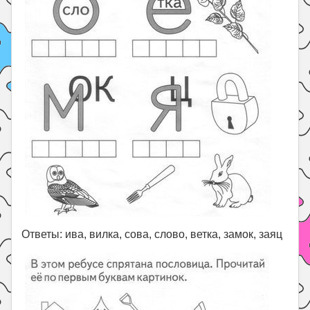
Ответы: ива, вилка, сова, слово, ветка, замок, заяц