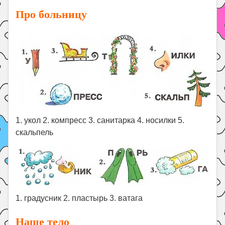
Про больницу
1. укол 2. компресс 3. санитарка 4. носилки 5.
скальпель
1. градусник 2. пластырь 3. ватага
Наше тело