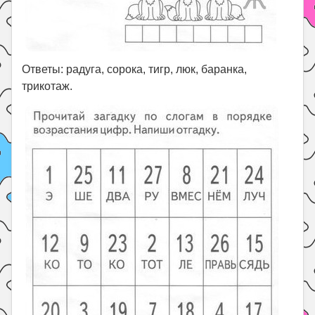
Ответы: радуга, сорока, тигр, люк, баранка,
трикотаж.