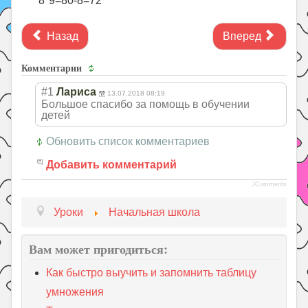
8*9=80-8=72
Назад
Вперед
Комментарии
#1
Лариса
13.07.2018 08:19
Большое спасибо за помощь в обучении
детей
Обновить список комментариев
Добавить комментарий
JComments
Уроки
Начальная школа
Вам может пригодиться:
Как быстро выучить и запомнить таблицу
умножения