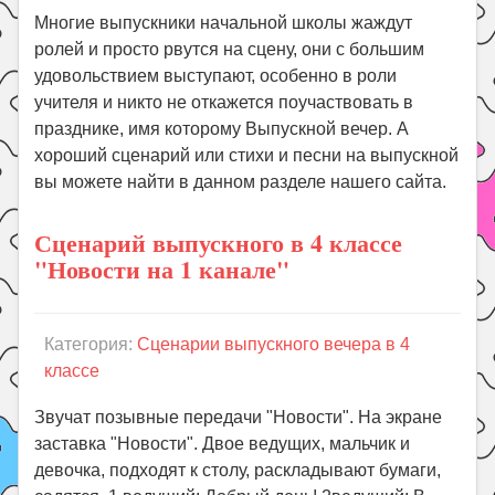
Праздники
Многие выпускники начальной школы жаждут
Психология
ролей и просто рвутся на сцену, они с большим
удовольствием выступают, особенно в роли
Летом!
учителя и никто не откажется поучаствовать в
Поиск
празднике, имя которому Выпускной вечер. А
хороший сценарий или стихи и песни на выпускной
вы можете найти в данном разделе нашего сайта.
Сценарий выпускного в 4 классе
"Новости на 1 канале"
Категория:
Сценарии выпускного вечера в 4
классе
Звучат позывные передачи "Новости". На экране
заставка "Новости". Двое ведущих, мальчик и
девочка, подходят к столу, раскладывают бумаги,