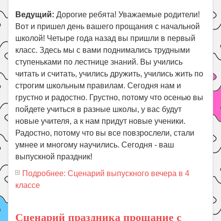
Ведущий:
Дорогие ребята! Уважаемые родители!
Вот и пришел день вашего прощания с начальной
школой! Четыре года назад вы пришли в первый
класс. Здесь мы с вами поднимались трудными
ступеньками по лестнице знаний. Вы учились
читать и считать, учились дружить, учились жить по
строгим школьным правилам. Сегодня нам и
грустно и радостно. Грустно, потому что осенью вы
пойдете учиться в разные школы, у вас будут
новые учителя, а к нам придут новые ученики.
Радостно, потому что вы все повзрослели, стали
умнее и многому научились. Сегодня - ваш
выпускной праздник!
Подробнее: Сценарий выпускного вечера в 4
классе
Сценарий праздника прощание с