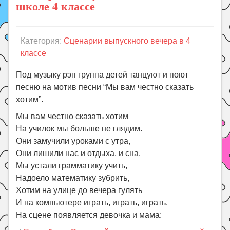
школе 4 классе
Категория:
Сценарии выпускного вечера в 4
классе
Под музыку рэп группа детей танцуют и поют
песню на мотив песни “Мы вам честно сказать
хотим”.
Мы вам честно сказать хотим
На училок мы больше не глядим.
Они замучили уроками с утра,
Они лишили нас и отдыха, и сна.
Мы устали грамматику учить,
Надоело математику зубрить,
Хотим на улице до вечера гулять
И на компьютере играть, играть, играть.
На сцене появляется девочка и мама: