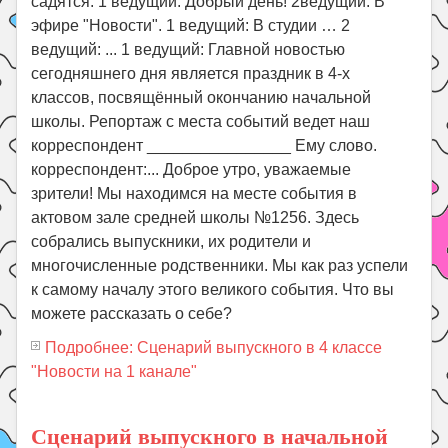
садятся. 1 ведущий: Добрый день! 2ведущий: В
эфире "Новости". 1 ведущий: В студии … 2
ведущий: ... 1 ведущий: Главной новостью
сегодняшнего дня является праздник в 4-х
классов, посвящённый окончанию начальной
школы. Репортаж с места событий ведет наш
корреспондент ________________ Ему слово.
корреспондент:... Доброе утро, уважаемые
зрители! Мы находимся на месте события в
актовом зале средней школы №1256. Здесь
собрались выпускники, их родители и
многочисленные родственники. Мы как раз успели
к самому началу этого великого события. Что вы
можете рассказать о себе?
Подробнее: Сценарий выпускного в 4 классе
"Новости на 1 канале"
Сценарий выпускного в начальной