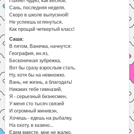
Пахнет чудно, как весной,
Сань, последняя неделя,
Скоро в школе выпускной!
Не успеешь оглянуться,
Как прощай четвертый класс!
Саша:
В пятом, Ванечка, начнутся:
География, ин.яз,
Бесконечная зубрежка,
Вот бы сразу взрослым стать,
Ну, хотя бы на немножко.
Вань, не жизнь, а благодать!
Никаких тебе гимназий,
Я - серьезный бизнесмен,
У меня сто тысяч связей
И огромный минивэн,
Хочешь - едешь на рыбалку,
На охоту, в казино...
Едем вместе, мне не жалко,