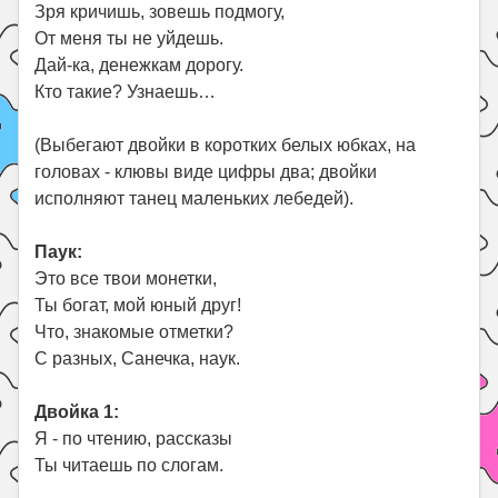
Зря кричишь, зовешь подмогу,
От меня ты не уйдешь.
Дай-ка, денежкам дорогу.
Кто такие? Узнаешь…
(Выбегают двойки в коротких белых юбках, на
головах - клювы виде цифры два; двойки
исполняют танец маленьких лебедей).
Паук:
Это все твои монетки,
Ты богат, мой юный друг!
Что, знакомые отметки?
С разных, Санечка, наук.
Двойка 1:
Я - по чтению, рассказы
Ты читаешь по слогам.