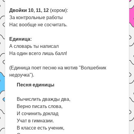
Двойки 10, 11, 12
(хором):
За контрольные работы
Нас вообще не сосчитать.
Единица:
А словарь ты написал
На один всего лишь балл!
(Единица поет песню на мотив "Волшебник
недоучка").
Песня единицы
Вычислить дважды два,
Верно писать слова,
И сочинить доклад
Учат в гимназии.
В классе есть ученик,