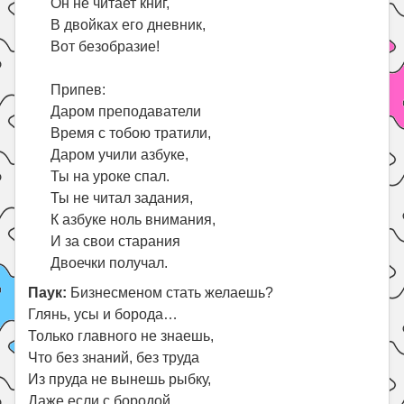
Он не читает книг,
В двойках его дневник,
Вот безобразие!
Припев:
Даром преподаватели
Время с тобою тратили,
Даром учили азбуке,
Ты на уроке спал.
Ты не читал задания,
К азбуке ноль внимания,
И за свои старания
Двоечки получал.
Паук:
Бизнесменом стать желаешь?
Глянь, усы и борода…
Только главного не знаешь,
Что без знаний, без труда
Из пруда не вынешь рыбку,
Даже если с бородой.