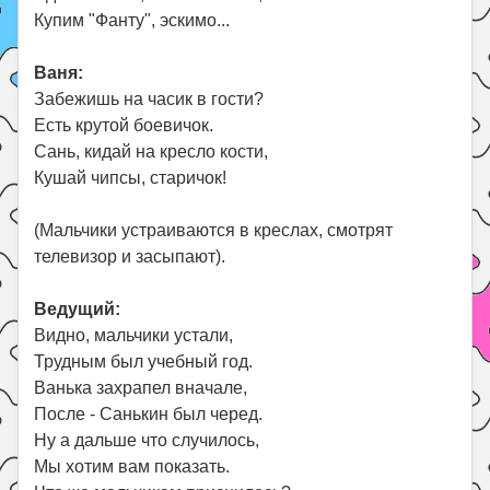
Купим "Фанту", эскимо...
Ваня:
Забежишь на часик в гости?
Есть крутой боевичок.
Сань, кидай на кресло кости,
Кушай чипсы, старичок!
(Мальчики устраиваются в креслах, смотрят
телевизор и засыпают).
Ведущий:
Видно, мальчики устали,
Трудным был учебный год.
Ванька захрапел вначале,
После - Санькин был черед.
Ну а дальше что случилось,
Мы хотим вам показать.