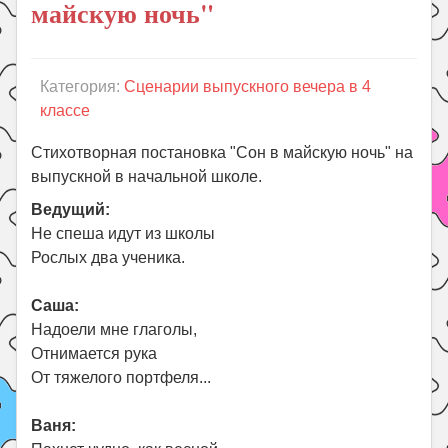
майскую ночь"
Праздники
Психология
Летом!
Категория:
Сценарии выпускного вечера в 4
классе
Поиск
Стихотворная постановка "Сон в майскую ночь" на
выпускной в начальной школе.
Ведущий:
Не спеша идут из школы
Рослых два ученика.
Саша:
Надоели мне глаголы,
Отнимается рука
От тяжелого портфеля...
Ваня: