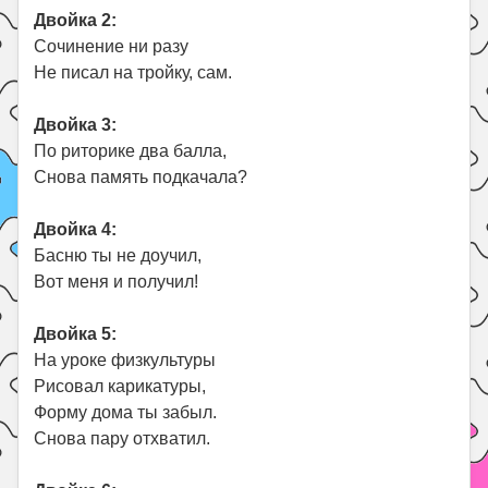
Двойка 2:
Сочинение ни разу
Не писал на тройку, сам.
Двойка 3:
По риторике два балла,
Снова память подкачала?
Двойка 4:
Басню ты не доучил,
Вот меня и получил!
Двойка 5:
На уроке физкультуры
Рисовал карикатуры,
Форму дома ты забыл.
Снова пару отхватил.