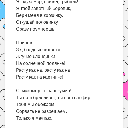
Я - мухомор, привет, грибник!
Я твой заветный боровик,
Бери меня в корзинку,
Откушай половинку
Сразу поумнеешь.
Припев:
Эх, бледные поганки,
Жгучие блондинки
На солнечной полянке!
Расту как на, расту как на
Расту как на картинке!
О, мухомор, о, наш кумир!
Ты наш бриллиант, ты наш сапфир,
Тебя мы обожаем,
Сорвать не разрешаем.
Только я мечтаю.