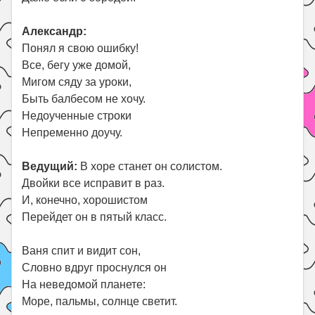
Александр:
Понял я свою ошибку!
Все, бегу уже домой,
Мигом сяду за уроки,
Быть балбесом не хочу.
Недоученные строки
Непременно доучу.
Ведущий:
В хоре станет он солистом.
Двойки все исправит в раз.
И, конечно, хорошистом
Перейдет он в пятый класс.
Ваня спит и видит сон,
Словно вдруг проснулся он
На неведомой планете:
Море, пальмы, солнце светит.