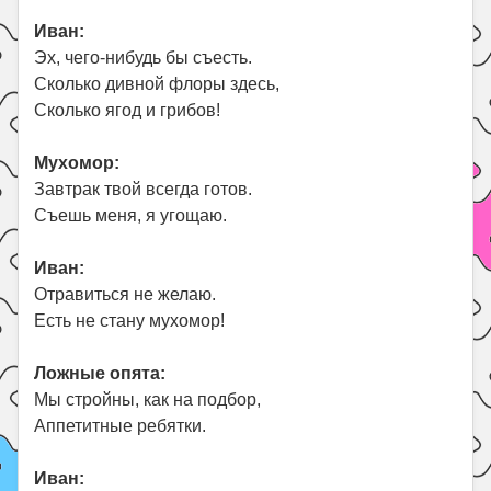
Иван:
Эх, чего-нибудь бы съесть.
Сколько дивной флоры здесь,
Сколько ягод и грибов!
Мухомор:
Завтрак твой всегда готов.
Съешь меня, я угощаю.
Иван:
Отравиться не желаю.
Есть не стану мухомор!
Ложные опята:
Мы стройны, как на подбор,
Аппетитные ребятки.
Иван: