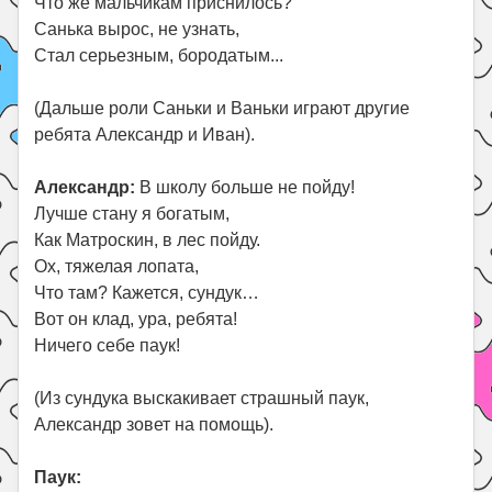
Что же мальчикам приснилось?
Санька вырос, не узнать,
Стал серьезным, бородатым...
(Дальше роли Саньки и Ваньки играют другие
ребята Александр и Иван).
Александр:
В школу больше не пойду!
Лучше стану я богатым,
Как Матроскин, в лес пойду.
Ох, тяжелая лопата,
Что там? Кажется, сундук…
Вот он клад, ура, ребята!
Ничего себе паук!
(Из сундука выскакивает страшный паук,
Александр зовет на помощь).
Паук: