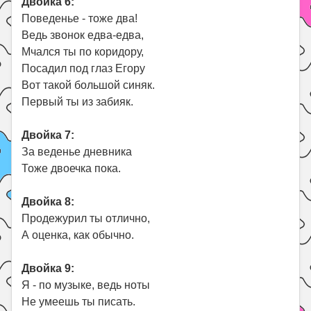
Двойка 6:
Поведенье - тоже два!
Ведь звонок едва-едва,
Мчался ты по коридору,
Посадил под глаз Егору
Вот такой большой синяк.
Первый ты из забияк.
Двойка 7:
За веденье дневника
Тоже двоечка пока.
Двойка 8:
Продежурил ты отлично,
А оценка, как обычно.
Двойка 9:
Я - по музыке, ведь ноты
Не умеешь ты писать.