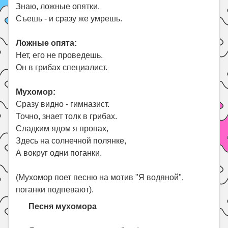
Знаю, ложные опятки.
Съешь - и сразу же умрешь.
Ложные опята:
Нет, его не проведешь.
Он в грибах специалист.
Мухомор:
Сразу видно - гимназист.
Точно, знает толк в грибах.
Сладким ядом я пропах,
Здесь на солнечной полянке,
А вокруг одни поганки.
(Мухомор поет песню на мотив "Я водяной",
поганки подпевают).
Песня мухомора