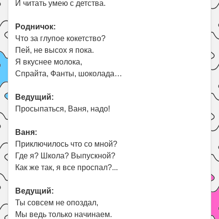
И читать умею с детства.
Родничок:
Что за глупое кокетство?
Пей, не высох я пока.
Я вкуснее молока,
Спрайта, Фанты, шоколада…
Ведущий:
Просыпаться, Ваня, надо!
Ваня:
Приключилось что со мной?
Где я? Школа? Выпускной?
Как же так, я все проспал?...
Ведущий:
Ты совсем не опоздал,
Мы ведь только начинаем.