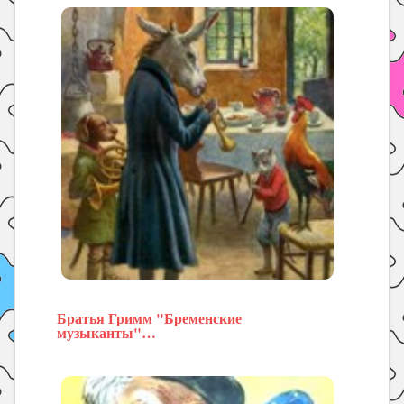
Братья Гримм "Бременские
музыканты"…