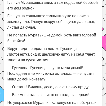
Глянул Муравьишка вниз, а там под самой берёзой
его дом родной.
Глянул на солнышко: солнышко уже по пояс в
землю ушло. Глянул вокруг себя: сучья да листья,
листья да сучья.
Не попасть Муравьишке домой, хоть вниз головой
бросайся!
Вдруг видит: рядом на листке Гусеница-
Листовёртка сидит, шёлковую нитку из себя тянет,
тянет и на сучок мотает.
— Гусеница, Гусеница, спусти меня домой!
Последняя мне минуточка осталась, — не пустят
меня домой ночевать.
— Отстань! Видишь, дело делаю: пряжу пряду.
— Все меня жалели, никто не гнал, ты первая!
Не удержался Муравьишка, кинулся на неё, да как