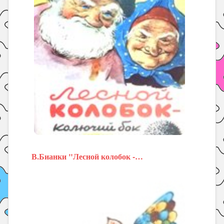
В.Бианки "Лесной колобок -…