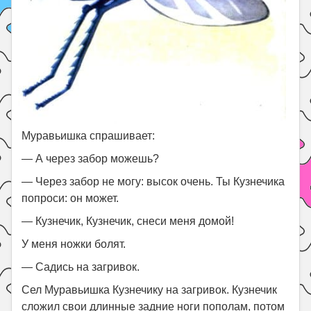
Муравьишка спрашивает:
— А через забор можешь?
— Через забор не могу: высок очень. Ты Кузнечика
попроси: он может.
— Кузнечик, Кузнечик, снеси меня домой!
У меня ножки болят.
— Садись на загривок.
Сел Муравьишка Кузнечику на загривок. Кузнечик
сложил свои длинные задние ноги пополам, потом