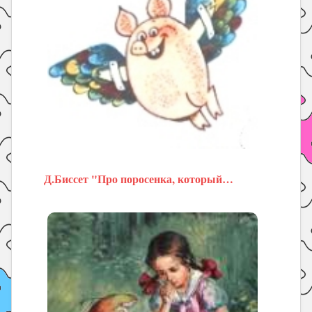
Д.Биссет "Про поросенка, который…