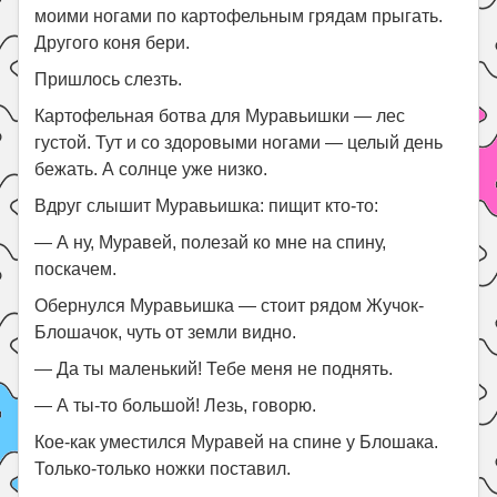
моими ногами по картофельным грядам прыгать.
Другого коня бери.
Пришлось слезть.
Картофельная ботва для Муравьишки — лес
густой. Тут и со здоровыми ногами — целый день
бежать. А солнце уже низко.
Вдруг слышит Муравьишка: пищит кто-то:
— А ну, Муравей, полезай ко мне на спину,
поскачем.
Обернулся Муравьишка — стоит рядом Жучок-
Блошачок, чуть от земли видно.
— Да ты маленький! Тебе меня не поднять.
— А ты-то большой! Лезь, говорю.
Кое-как уместился Муравей на спине у Блошака.
Только-только ножки поставил.