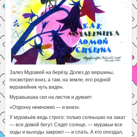
Залез Муравей на берёзу. Долез до вершины,
посмотрел вниз, а там, на земле, его родной
муравейник чуть виден.
Муравьишка сел на листок и думает:
«Отдохну немножко — и вниз».
У муравьёв ведь строго: только солнышко на закат
— все домой бегут. Сядет солнце, — муравьи все
ходы и выходы закроют — и спать. А кто опоздал,