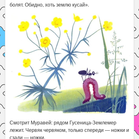
болят. Обидно, хоть землю кусай».
Смотрит Муравей: рядом Гусеница-Землемер
лежит. Червяк червяком, только спереди — ножки и
сзади — ножки.