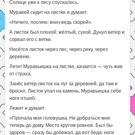
Солнце уже к лесу спускалось.
Муравей сидит на листке и думает:
«Ничего, поспею: вниз ведь скорей».
А листок был плохой: жёлтый, сухой. Дунул ветер и
сорвал его с ветки.
Несётся листок через лес, через реку, через
деревню.
Летит Муравьишка на листке, качается — чуть жив
от страха.
Занёс ветер листок на луг за деревней, да там и
бросил. Листок упал на камень, Муравьишка себе
ноги отшиб.
Лежит и думает:
«Пропала моя головушка. Не добраться мне
теперь до дому. Место кругом ровное. Был бы
здоров — сразу бы добежал, да вот беда: ноги