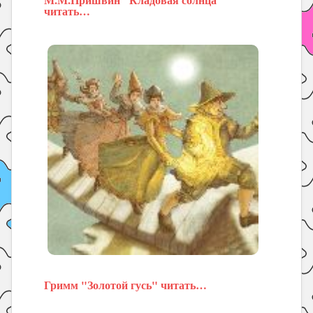
читать…
Гримм "Золотой гусь" читать…