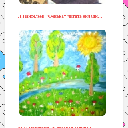
Л.Пантелеев "Фенька" читать онлайн…
М.М.Пришвин "Кладовая солнца"