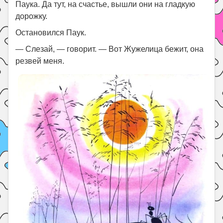
Паука. Да тут, на счастье, вышли они на гладкую
дорожку.
Остановился Паук.
— Слезай, — говорит. — Вот Жужелица бежит, она
резвей меня.