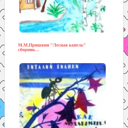
М.М.Пришвин "Лесная капель"
сборник…