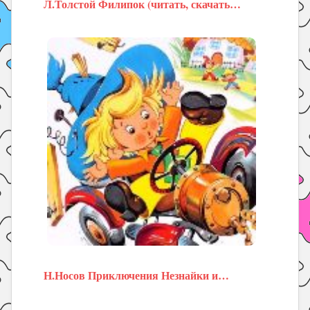
Л.Толстой Филипок (читать, скачать…
Н.Носов Приключения Незнайки и…