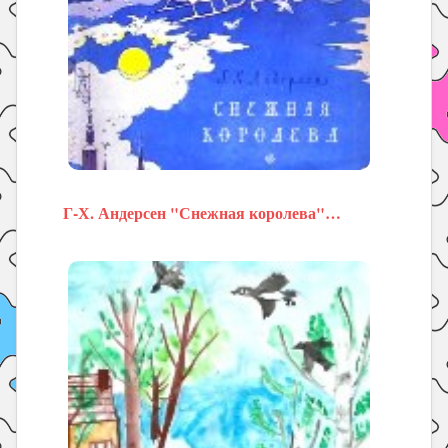
Г-Х. Андерсен "Снежная королева"…