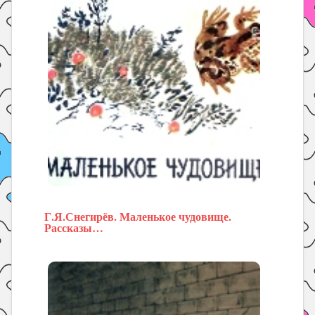
Г.Я.Снегирёв. Маленькое чудовище.
Рассказы…