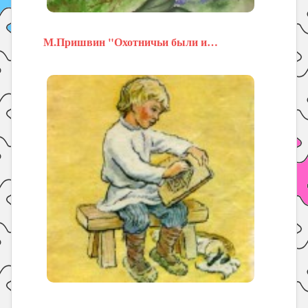
М.Пришвин "Охотничьи были и…