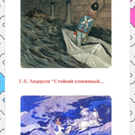
Г-Х. Андерсен "Стойкий оловянный…