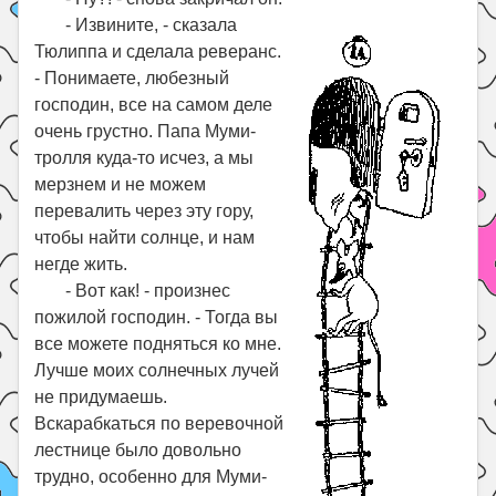
- Извините, - сказала
Тюлиппа и сделала реверанс.
- Понимаете, любезный
господин, все на самом деле
очень грустно. Папа Муми-
тролля куда-то исчез, а мы
мерзнем и не можем
перевалить через эту гору,
чтобы найти солнце, и нам
негде жить.
- Вот как! - произнес
пожилой господин. - Тогда вы
все можете подняться ко мне.
Лучше моих солнечных лучей
не придумаешь.
Вскарабкаться по веревочной
лестнице было довольно
трудно, особенно для Муми-