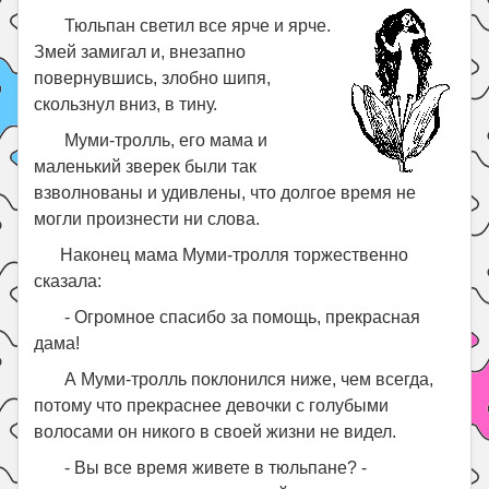
Тюльпан светил все ярче и ярче.
Змей замигал и, внезапно
повернувшись, злобно шипя,
скользнул вниз, в тину.
Муми-тролль, его мама и
маленький зверек были так
взволнованы и удивлены, что долгое время не
могли произнести ни слова.
Наконец мама Муми-тролля торжественно
сказала:
- Огромное спасибо за помощь, прекрасная
дама!
А Муми-тролль поклонился ниже, чем всегда,
потому что прекраснее девочки с голубыми
волосами он никого в своей жизни не видел.
- Вы все время живете в тюльпане? -