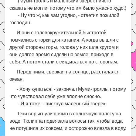
(Муми-тролль и маленький зверек ничего
сказать не могли, потому что им было ужасно худо.)
- Ну что ж, как вам угодно, - ответил пожилой
господин.
И они с головокружительной быстротой
помчались с горки для катания. А когда вышли с
другой стороны горы, голова у них шла кругом и
они долгое время сидели на земле, приходя в
себя. А потом стали оглядываться по сторонам.
Перед ними, сверкая на солнце, расстилался
океан.
- Хочу купаться! - закричал Муми-тролль, потому
что чувствовал себя уже вполне сносно.
- И я тоже, - пискнул маленький зверек.
Они впрыгнули прямо в солнечную полосу на
воде. Тюлиппа подвязала волосы так, чтобы вода
не потушила их совсем, и осторожно влезла в воду.