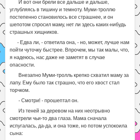
И вот они брели все дальше и дальше,
углубляясь в тишину и темноту. Муми-троллю
постепенно становилось все страшнее, и он
шепотом спросил маму, нет ли здесь каких-нибудь
страшных хищников.
- Едва ли, - ответила она, - но, может, лучше нам
пойти чуточку быстрее. Впрочем, мы так малы, что,
я надеюсь, нас даже не заметят в случае
опасности.
Внезапно Муми-тролль крепко схватил маму за
лапу. Ему было так страшно, что его хвост стал
торчком.
- Смотри! - прошептал он.
Из теней за деревом на них неотрывно
смотрели чьи-то два глаза. Мама сначала
испугалась, да-да, и она тоже, но потом успокоила
сына: