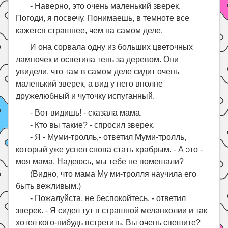
- Наверно, это очень маленький зверек.
Погоди, я посвечу. Понимаешь, в темноте все
кажется страшнее, чем на самом деле.
И она сорвала одну из больших цветочных
лампочек и осветила тень за деревом. Они
увидели, что там в самом деле сидит очень
маленький зверек, а вид у него вполне
дружелюбный и чуточку испуганный.
- Вот видишь! - сказала мама.
- Кто вы такие? - спросил зверек.
- Я - Муми-тролль,- ответил Муми-тролль,
который уже успел снова стать храбрым. - А это -
моя мама. Надеюсь, мы тебе не помешали?
(Видно, что мама My ми-тролля научила его
быть вежливым.)
- Пожалуйста, не беспокойтесь, - ответил
зверек. - Я сидел тут в страшной меланхолии и так
хотел кого-нибудь встретить. Вы очень спешите?