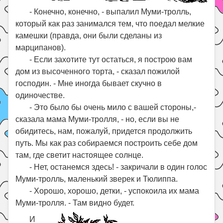
- Конечно, конечно, - выпалил Муми-тролль,
который как раз занимался тем, что поедал мелкие
камешки (правда, они были сделаны из
марципанов).
- Если захотите тут остаться, я построю вам
дом из высоченного торта, - сказал пожилой
господин. - Мне иногда бывает скучно в
одиночестве.
- Это было бы очень мило с вашей стороны,-
сказала мама Муми-тролля, - но, если вы не
обидитесь, нам, пожалуй, придется продолжить
путь. Мы как раз собираемся построить себе дом
там, где светит настоящее солнце.
- Нет, останемся здесь! - закричали в один голос
Муми-тролль, маленький зверек и Тюлиппа.
- Хорошо, хорошо, детки, - успокоила их мама
Муми-тролля. - Там видно будет.
И