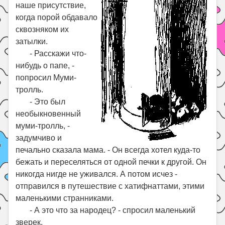
наше присутствие,
когда порой обдавало
сквозняком их
затылки.
- Расскажи что-
нибудь о папе, -
попросил Муми-
тролль.
- Это был
необыкновенный
муми-тролль, -
задумчиво и
печально сказала мама. - Он всегда хотел куда-то
бежать и переселяться от одной печки к другой. Он
никогда нигде не уживался. А потом исчез -
отправился в путешествие с хатифнаттами, этими
маленькими странниками.
- А это что за народец? - спросил маленький
зверек.