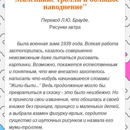
наводнение"
Перевод Л.Ю. Брауде.
Рисунки автра
Была военная зима 1939 года. Всякая работа
застопорилась, казалось совершенно
невозможным даже пытаться рисовать
картинки. Возможно, покажется естественным
и понятным, что мне внезапно захотелось
написать что-нибудь начинавшееся словами:
"Жили-были..." Ведь продолжение могло бы.
превратиться в сказку - это было неизбежно. Но
я принесла свои извинения, что обошлась в своей
книжке без принцев, принцесс и маленьких детей,
а выбрала взамен фигурку-ярлык, сердитое
существо из шуточных рисунков и назвала его
муми-троллем.