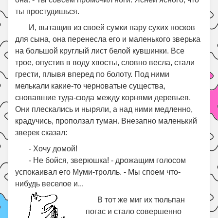
ты простудишься.
И, вытащив из своей сумки пару сухих носков
для сына, она перенесла его и маленького зверька
на большой круглый лист белой кувшинки. Все
трое, опустив в воду хвосты, словно весла, стали
грести, плывя вперед по болоту. Под ними
мелькали какие-то черноватые существа,
сновавшие туда-сюда между корнями деревьев.
Они плескались и ныряли, а над ними медленно,
крадучись, проползал туман. Внезапно маленький
зверек сказал:
- Хочу домой!
- Не бойся, зверюшка! - дрожащим голосом
успокаивал его Муми-тролль. - Мы споем что-
нибудь веселое и...
В тот же миг их тюльпан
погас и стало совершенно