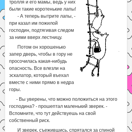
тролля и его мамы, ведь у них
были такие коротенькие лапы!
- А теперь вытрите лапы, -
при казал им пожилой
господин, подтягивая следом
за ними вверх лестницу.
Потом он хорошенько
запер дверь, чтобы в гору не
просочилась какая-нибудь
опасность. Все влезли на
эскалатор, который въехал
вместе с ними прямо в недра
горы.
- Вы уверены, что можно положиться на этого
господина? - прошептал маленький зверек. -
Вспомните, что тут действуешь на свой
собственный риск.
И зверек, съежившись, спрятался за спиной