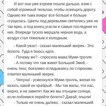
И вот они уже втроем пошли дальше, взяв с
собой огромный тюльпан, чтобы освещать дорогу.
Однако же тьма вокруг все больше и больше
сгущалась. Цветы под деревьями светились уже не
так ярко, а под конец угасли и самые последние из
них. Впереди тускло мерцала черная вода, а
воздух стал тяжелым и холодным.
- Какой ужас! - сказал маленький зверек.- Это
болото. Туда я боюсь идти.
- Почему же? - спросила мама Муми-тролля.
- А потому что там живет Большой Змей, -
очень тихо, боязливо оглядываясь по сторонам,
ответил маленький зверек.
- Чепуха! - усмехнулся Муми-тролль, желая по
казать, какой он храбрый. - Мы так малы, что нас,
верно, и не заметят. Как же мы отыщем солнце,
если побоимся перейти болото? Давай, пошли!
- Только не очень далеко, - сказал маленький