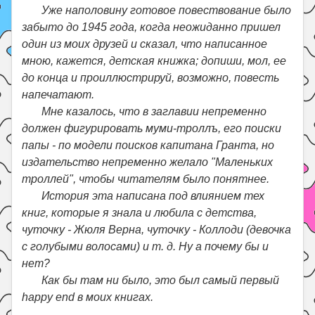
Уже наполовину готовое повествование было
забыто до 1945 года, когда неожиданно пришел
один из моих друзей и сказал, что написанное
мною, кажется, детская книжка; допиши, мол, ее
до конца и проиллюстрируй, возможно, повесть
напечатают.
Мне казалось, что в заглавии непременно
должен фигурировать муми-троллъ, его поиски
папы - по модели поисков капитана Гранта, но
издательство непременно желало "Маленьких
троллей", чтобы читателям было понятнее.
История эта написана под влиянием тех
книг, которые я знала и любила с детства,
чуточку - Жюля Верна, чуточку - Коллоди (девочка
с голубыми волосами) и т. д. Ну а почему бы и
нет?
Как бы там ни было, это был самый первый
happy end в моих книгах.