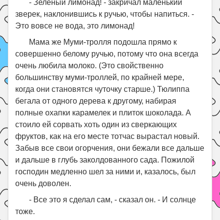
- Зеленый лимонад! - закричал маленький
зверек, наклонившись к ручью, чтобы напиться. -
Это вовсе не вода, это лимонад!
Мама же Муми-тролля подошла прямо к
совершенно белому ручью, потому что она всегда
очень любила молоко. (Это свойственно
большинству муми-троллей, по крайней мере,
когда они становятся чуточку старше.) Тюлиппа
бегала от одного дерева к другому, набирая
полные охапки карамелек и плиток шоколада. А
стоило ей сорвать хоть один из сверкающих
фруктов, как на его месте тотчас вырастал новый.
Забыв все свои огорчения, они бежали все дальше
и дальше в глубь заколдованного сада. Пожилой
господин медленно шел за ними и, казалось, был
очень доволен.
- Все это я сделал сам, - сказал он. - И солнце
тоже.