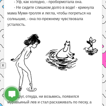
- Уф, как холодно, - пробормотала она.
- Не сидите слишком долго в воде! - крикнула
мама Муми-тролля и легла, чтобы погреться на
солнышке, - она по-прежнему чувствовала
усталость.
X
Вдруг, откуда, ни возьмись, появился
муравьиный лев и стал расхаживать по песку, а