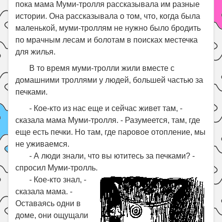
пока мама Муми-тролля рассказывала им разные
истории. Она рассказывала о том, что, когда была
маленькой, муми-троллям не нужно было бродить
по мрачным лесам и болотам в поисках местечка
для жилья.
В то время муми-тролли жили вместе с
домашними троллями у людей, большей частью за
печками.
- Кое-кто из нас еще и сейчас живет там, -
сказала мама Муми-тролля. - Разумеется, там, где
еще есть печки. Но там, где паровое отопление, мы
не уживаемся.
- А люди знали, что вы ютитесь за печками? -
спросил Муми-тролль.
- Кое-кто знал, -
сказала мама. -
Оставаясь одни в
доме, они ощущали