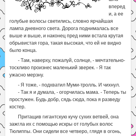
вперед
и, а ее
голубые волосы светились, словно ярчайшая
лампа дневного света. Дорога поднималась все
выше и выше, и наконец пред ними встала крутая
обрывистая гора, такая высокая, что ей не видно
было конца.
- Там, наверху, пожалуй, солнце, - мечтательно-
тоскливо произнес маленький зверек. - Я так
ужасно мерзну.
- Я тоже, - подхватил Муми-тролль. И чихнул.
- Так я и думала, - огорчилась мама. - Теперь ты
простужен. Будь добр, сядь сюда, пока я разведу
костер.
Притащив гигантскую кучу сухих ветвей, она
зажгла их с помощью искры от голубых волос
Тюлиппы. Они сидели все четверо, глядя в огонь,