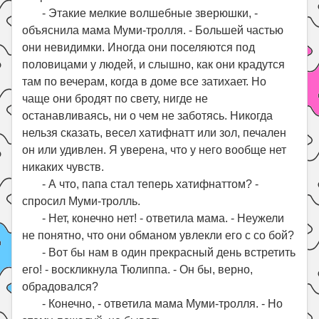
- Этакие мелкие волшебные зверюшки, -
объяснила мама Муми-тролля. - Большей частью
они невидимки. Иногда они поселяются под
половицами у людей, и слышно, как они крадутся
там по вечерам, когда в доме все затихает. Но
чаще они бродят по свету, нигде не
останавливаясь, ни о чем не заботясь. Никогда
нельзя сказать, весел хатифнатт или зол, печален
он или удивлен. Я уверена, что у него вообще нет
никаких чувств.
- А что, папа стал теперь хатифнаттом? -
спросил Муми-тролль.
- Нет, конечно нет! - ответила мама. - Неужели
не понятно, что они обманом увлекли его с со бой?
- Вот бы нам в один прекрасный день встретить
его! - воскликнула Тюлиппа. - Он бы, верно,
обрадовался?
- Конечно, - ответила мама Муми-тролля. - Но