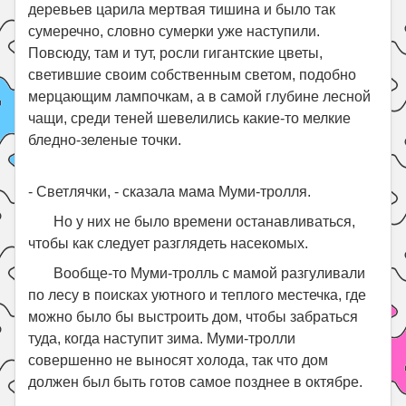
деревьев царила мертвая тишина и было так
сумеречно, словно сумерки уже наступили.
Повсюду, там и тут, росли гигантские цветы,
светившие своим собственным светом, подобно
мерцающим лампочкам, а в самой глубине лесной
чащи, среди теней шевелились какие-то мелкие
бледно-зеленые точки.
- Светлячки, - сказала мама Муми-тролля.
Но у них не было времени останавливаться,
чтобы как следует разглядеть насекомых.
Вообще-то Муми-тролль с мамой разгуливали
по лесу в поисках уютного и теплого местечка, где
можно было бы выстроить дом, чтобы забраться
туда, когда наступит зима. Муми-тролли
совершенно не выносят холода, так что дом
должен был быть готов самое позднее в октябре.