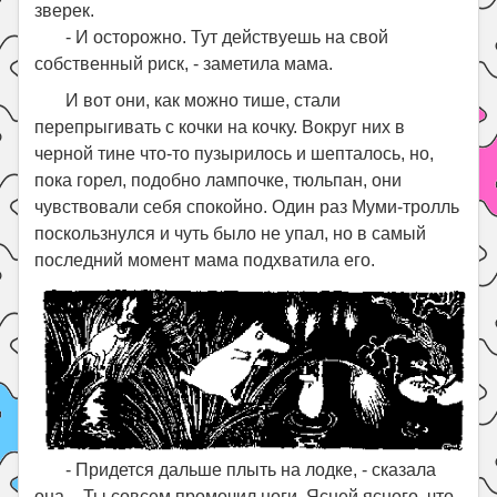
зверек.
- И осторожно. Тут действуешь на свой
собственный риск, - заметила мама.
И вот они, как можно тише, стали
перепрыгивать с кочки на кочку. Вокруг них в
черной тине что-то пузырилось и шепталось, но,
пока горел, подобно лампочке, тюльпан, они
чувствовали себя спокойно. Один раз Муми-тролль
поскользнулся и чуть было не упал, но в самый
последний момент мама подхватила его.
- Придется дальше плыть на лодке, - сказала
она. - Ты совсем промочил ноги. Ясней ясного, что