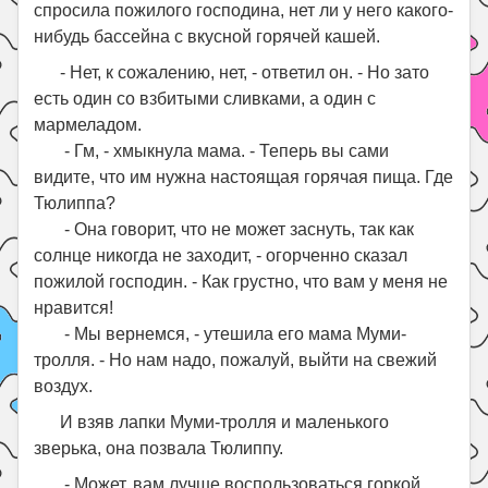
спросила пожилого господина, нет ли у него какого-
нибудь бассейна с вкусной горячей кашей.
- Нет, к сожалению, нет, - ответил он. - Но зато
есть один со взбитыми сливками, а один с
мармеладом.
- Гм, - хмыкнула мама. - Теперь вы сами
видите, что им нужна настоящая горячая пища. Где
Тюлиппа?
- Она говорит, что не может заснуть, так как
солнце никогда не заходит, - огорченно сказал
пожилой господин. - Как грустно, что вам у меня не
нравится!
- Мы вернемся, - утешила его мама Муми-
тролля. - Но нам надо, пожалуй, выйти на свежий
воздух.
И взяв лапки Муми-тролля и маленького
зверька, она позвала Тюлиппу.
- Может, вам лучше воспользоваться горкой