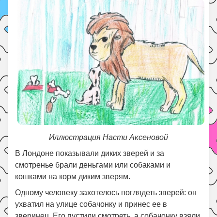
Иллюстрация Насти Аксеновой
В Лондоне показывали диких зверей и за
смотренье брали деньгами или собаками и
кошками на корм диким зверям.
Одному человеку захотелось поглядеть зверей: он
ухватил на улице собачонку и принес ее в
зверинец. Его пустили смотреть, а собачонку взяли