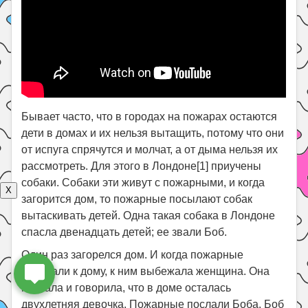
Бывает часто, что в городах на пожарах остаются
дети в домах и их нельзя вытащить, потому что они
от испуга спрячутся и молчат, а от дыма нельзя их
рассмотреть. Для этого в Лондоне[1] приучены
собаки. Собаки эти живут с пожарными, и когда
X
загорится дом, то пожарные посылают собак
вытаскивать детей. Одна такая собака в Лондоне
спасла двенадцать детей; ее звали Боб.
Один раз загорелся дом. И когда пожарные
приехали к дому, к ним выбежала женщина. Она
плакала и говорила, что в доме осталась
двухлетняя девочка. Пожарные послали Боба. Боб