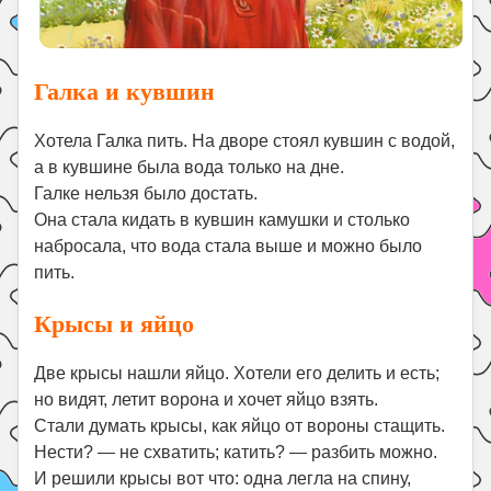
Галка и кувшин
Хотела Галка пить. На дворе стоял кувшин с водой,
а в кувшине была вода только на дне.
Галке нельзя было достать.
Она стала кидать в кувшин камушки и столько
набросала, что вода стала выше и можно было
пить.
Крысы и яйцо
Две крысы нашли яйцо. Хотели его делить и есть;
но видят, летит ворона и хочет яйцо взять.
Стали думать крысы, как яйцо от вороны стащить.
Нести? — не схватить; катить? — разбить можно.
И решили крысы вот что: одна легла на спину,