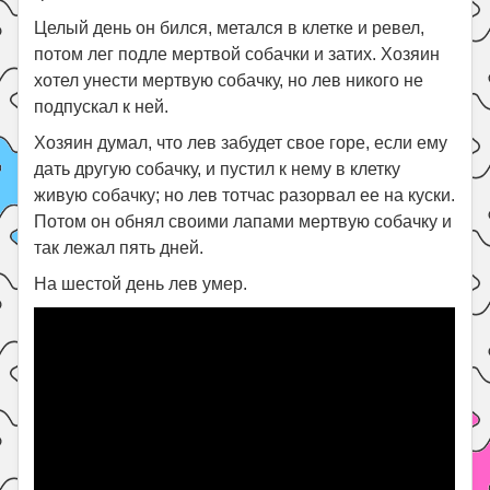
Целый день он бился, метался в клетке и ревел,
потом лег подле мертвой собачки и затих. Хозяин
хотел унести мертвую собачку, но лев никого не
подпускал к ней.
Хозяин думал, что лев забудет свое горе, если ему
дать другую собачку, и пустил к нему в клетку
живую собачку; но лев тотчас разорвал ее на куски.
Потом он обнял своими лапами мертвую собачку и
так лежал пять дней.
На шестой день лев умер.