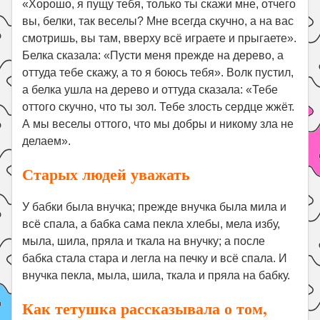
«Хорошо, я пущу тебя, только ты скажи мне, отчего
вы, белки, так веселы? Мне всегда скучно, а на вас
смотришь, вы там, вверху всё играете и прыгаете».
Белка сказала: «Пусти меня прежде на дерево, а
оттуда тебе скажу, а то я боюсь тебя». Волк пустил,
а белка ушла на дерево и оттуда сказала: «Тебе
оттого скучно, что ты зол. Тебе злость сердце жжёт.
А мы веселы оттого, что мы добры и никому зла не
делаем».
Старых людей уважать
У бабки была внучка; прежде внучка была мила и
всё спала, а бабка сама пекла хлебы, мела избу,
мыла, шила, пряла и ткала на внучку; а после
бабка стала стара и легла на печку и всё спала. И
внучка пекла, мыла, шила, ткала и пряла на бабку.
Как тетушка рассказывала о том,