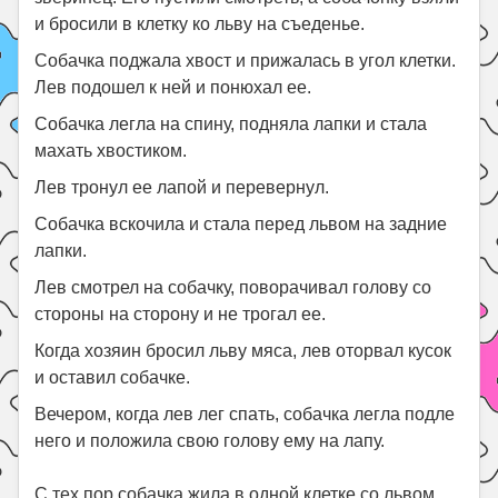
и бросили в клетку ко льву на съеденье.
Собачка поджала хвост и прижалась в угол клетки.
Лев подошел к ней и понюхал ее.
Собачка легла на спину, подняла лапки и стала
махать хвостиком.
Лев тронул ее лапой и перевернул.
Собачка вскочила и стала перед львом на задние
лапки.
Лев смотрел на собачку, поворачивал голову со
стороны на сторону и не трогал ее.
Когда хозяин бросил льву мяса, лев оторвал кусок
и оставил собачке.
Вечером, когда лев лег спать, собачка легла подле
него и положила свою голову ему на лапу.
С тех пор собачка жила в одной клетке со львом,