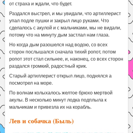
от страха и ждали, что будет.
Раздался выстрел, и мы увидали, что артиллерист
упал подле пушки и закрыл лицо руками. Что
сделалось с акулой и с мальчиками, мы не видали,
потому что на минуту дым застлал нам глаза.
Но когда дым разошелся над водою, со всех
сторон послышался сначала тихий ропот, потом
ропот этот стал сильнее, и, наконец, со всех сторон
раздался громкий, радостный крик.
Старый артиллерист открыл лицо, поднялся а
посмотрел на море.
По волнам колыхалось желтое брюхо мертвой
акулы. В несколько минут лодка подплыла к
мальчикам и привезла их на корабль.
Лев и собачка (Быль)