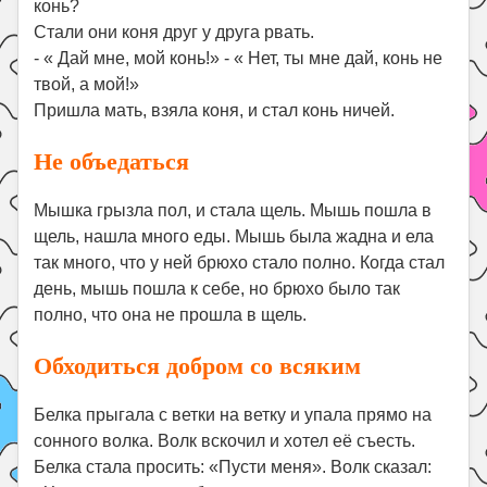
конь?
Стали они коня друг у друга рвать.
- « Дай мне, мой конь!» - « Нет, ты мне дай, конь не
твой, а мой!»
Пришла мать, взяла коня, и стал конь ничей.
Не объедаться
Мышка грызла пол, и стала щель. Мышь пошла в
щель, нашла много еды. Мышь была жадна и ела
так много, что у ней брюхо стало полно. Когда стал
день, мышь пошла к себе, но брюхо было так
полно, что она не прошла в щель.
Обходиться добром со всяким
Белка прыгала с ветки на ветку и упала прямо на
сонного волка. Волк вскочил и хотел её съесть.
Белка стала просить: «Пусти меня». Волк сказал: