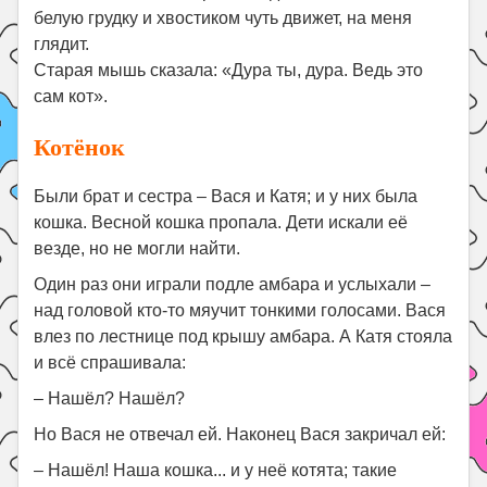
белую грудку и хвостиком чуть движет, на меня
глядит.
Старая мышь сказала: «Дура ты, дура. Ведь это
сам кот».
Котёнок
Были брат и сестра – Вася и Катя; и у них была
кошка. Весной кошка пропала. Дети искали её
везде, но не могли найти.
Один раз они играли подле амбара и услыхали –
над головой кто-то мяучит тонкими голосами. Вася
влез по лестнице под крышу амбара. А Катя стояла
и всё спрашивала:
– Нашёл? Нашёл?
Но Вася не отвечал ей. Наконец Вася закричал ей:
– Нашёл! Наша кошка... и у неё котята; такие