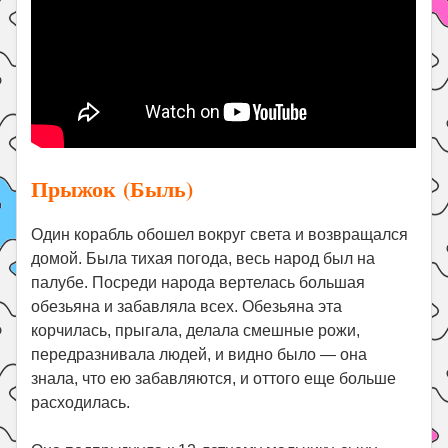
Прыжок (Быль)
Один корабль обошел вокруг света и возвращался
домой. Была тихая погода, весь народ был на
палубе. Посреди народа вертелась большая
обезьяна и забавляла всех. Обезьяна эта
корчилась, прыгала, делала смешные рожи,
передразнивала людей, и видно было — она
знала, что ею забавляются, и оттого еще больше
расходилась.