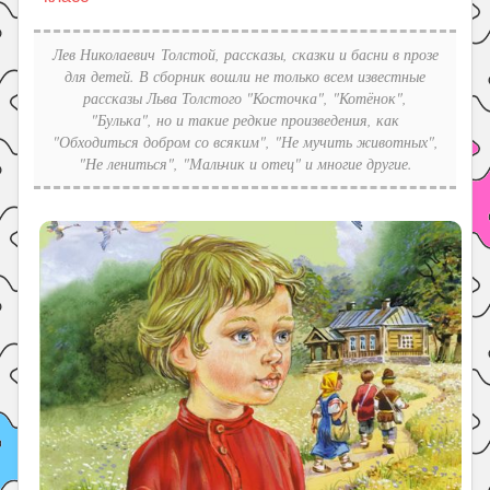
Праздники
Психология
Лев Николаевич Толстой, рассказы, сказки и басни в прозе
для детей. В сборник вошли не только всем известные
Летом!
рассказы Льва Толстого "Косточка", "Котёнок",
"Булька", но и такие редкие произведения, как
Поиск
"Обходиться добром со всяким", "Не мучить животных",
"Не лениться", "Мальчик и отец" и многие другие.