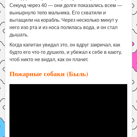
Секунд через 40 — они долги показались всем —
вынырнуло тело мальчика. Его схватили и
вытащили на корабль. Через несколько минут у
него изо рта и из носа полилась вода, и он стал
дышать.
Когда капитан увидал это, он вдруг закричал, как
будто его что-то душило, и убежал к себе в каюту,
чтоб никто не видал, как он плачет.
Пожарные собаки (Быль)