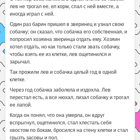
лев не трогал ее, ел корм, спал с ней вместе, а
иногда играл с ней.
Один раз барин пришел в зверинец и узнал свою
собачку; он сказал, что собачка его собственная, и
попросил хозяина зверинца отдать ему. Хозяин
хотел отдать, но как только стали звать собачку,
чтобы взять ее из клетки, лев ощетинился и
зарычал.
Так прожили лев и собачка целый год в одной
клетке.
Через год собачка заболела и издохла. Лев
перестал есть, а все нюхал, лизал собачку и трогал
ее лапой.
Когда он понял, что она умерла, он вдруг
вспрыгнул, ощетинился, стал хлестать себя
хвостом по бокам, бросился на стену клетки и стал
грызть засовы и пол.