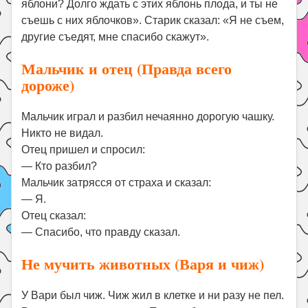
яблони? Долго ждать с этих яблонь плода, и ты не
съешь с них яблочков». Старик сказал: «Я не съем,
другие съедят, мне спасибо скажут».
Мальчик и отец (Правда всего
дороже)
Мальчик играл и разбил нечаянно дорогую чашку.
Никто не видал.
Отец пришел и спросил:
— Кто разбил?
Мальчик затрясся от страха и сказал:
— Я.
Отец сказал:
— Спасибо, что правду сказал.
Не мучить животных (Варя и чиж)
У Вари был чиж. Чиж жил в клетке и ни разу не пел.