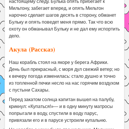
настоящему следу. Булька опять прибегает к
Мильтону, забегает вперед, и опять Мильтон
нарочно сделает шагов десять в сторону, обманет
Бульку и опять поведет меня прямо. Так что всю
охоту он обманывал Бульку и не дал ему испортить
дело.
Акула (Рассказ)
Наш корабль стоял на якоре у берега Африки.
День был прекрасный, с моря дул свежий ветер; но
к вечеру погода изменилась: стало душно и точно
из топленной печки несло на нас горячим воздухом
с пустыни Сахары.
Перед закатом солнца капитан вышел на палубу,
крикнул: «Купаться!»— и в одну минуту матросы
попрыгали в воду, спустили в воду парус,
привязали его и в парусе устроили купальню.