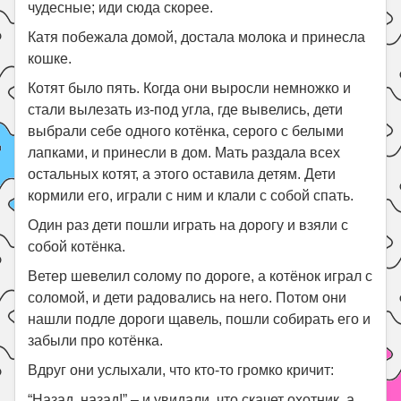
чудесные; иди сюда скорее.
Катя побежала домой, достала молока и принесла
кошке.
Котят было пять. Когда они выросли немножко и
стали вылезать из-под угла, где вывелись, дети
выбрали себе одного котёнка, серого с белыми
лапками, и принесли в дом. Мать раздала всех
остальных котят, а этого оставила детям. Дети
кормили его, играли с ним и клали с собой спать.
Один раз дети пошли играть на дорогу и взяли с
собой котёнка.
Ветер шевелил солому по дороге, а котёнок играл с
соломой, и дети радовались на него. Потом они
нашли подле дороги щавель, пошли собирать его и
забыли про котёнка.
Вдруг они услыхали, что кто-то громко кричит:
“Назад, назад!” – и увидали, что скачет охотник, а