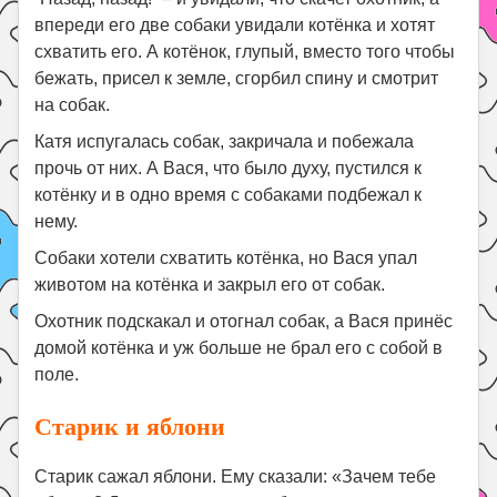
впереди его две собаки увидали котёнка и хотят
схватить его. А котёнок, глупый, вместо того чтобы
бежать, присел к земле, сгорбил спину и смотрит
на собак.
Катя испугалась собак, закричала и побежала
прочь от них. А Вася, что было духу, пустился к
котёнку и в одно время с собаками подбежал к
нему.
Собаки хотели схватить котёнка, но Вася упал
животом на котёнка и закрыл его от собак.
Охотник подскакал и отогнал собак, а Вася принёс
домой котёнка и уж больше не брал его с собой в
поле.
Старик и яблони
Старик сажал яблони. Ему сказали: «Зачем тебе