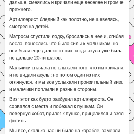
дальше, смеялись и кричали еще веселее и громче
прежнего.
Артиллерист, бледный как полотно, не шевелясь,
смотрел на детей.
Матросы спустили лодку, бросились в нее и, сгибая
весла, понеслись что было силы к мальчикам; но
они были еще далеко от них, когда акула уже была
не дальше 20-ти шагов.
Мальчики сначала не слыхали того, что им кричали,
и не видали акулы; но потом один из них
оглянулся, и мы все услыхали пронзительный визг,
и мальчики поплыли в разные стороны.
Визг этот как будто разбудил артиллериста. Он
сорвался с места и побежал к пушкам. Он
повернул хобот, прилег к пушке, прицелился и взял
фитиль.
Мы все, сколько нас ни было на корабле, замерли