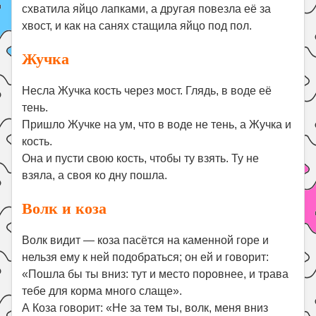
схватила яйцо лапками, а другая повезла её за
хвост, и как на санях стащила яйцо под пол.
Жучка
Несла Жучка кость через мост. Глядь, в воде её
тень.
Пришло Жучке на ум, что в воде не тень, а Жучка и
кость.
Она и пусти свою кость, чтобы ту взять. Ту не
взяла, а своя ко дну пошла.
Волк и коза
Волк видит — коза пасётся на каменной горе и
нельзя ему к ней подобраться; он ей и говорит:
«Пошла бы ты вниз: тут и место поровнее, и трава
тебе для корма много слаще».
А Коза говорит: «Не за тем ты, волк, меня вниз