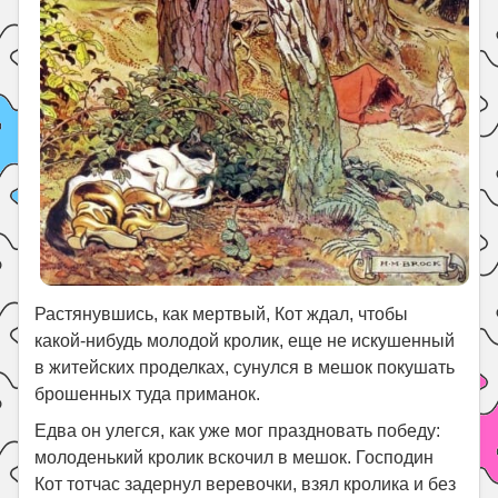
Растянувшись, как мертвый, Кот ждал, чтобы
какой-нибудь молодой кролик, еще не искушенный
в житейских проделках, сунулся в мешок покушать
брошенных туда приманок.
Едва он улегся, как уже мог праздновать победу:
молоденький кролик вскочил в мешок. Господин
Кот тотчас задернул веревочки, взял кролика и без