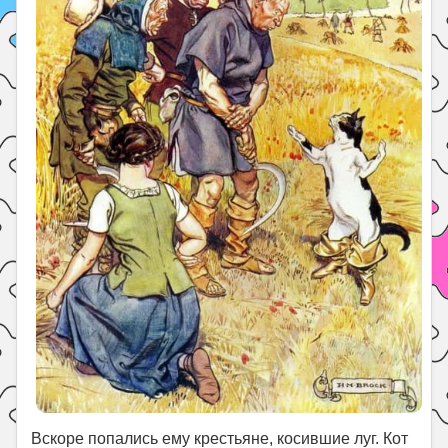
Вскоре попались ему крестьяне, косившие луг. Кот