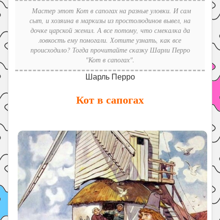
Праздники
Мастер этот Кот в сапогах на разные уловки. И сам
сыт, и хозяина в маркизы из простолюдинов вывел, на
Психология
дочке царской женил. А все потому, что смекалка да
Летом!
ловкость ему помогали. Хотите узнать, как все
происходило? Тогда прочитайте сказку Шарли Перро
Поиск
"Кот в сапогах".
Шарль Перро
Кот в сапогах