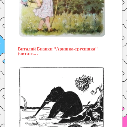
Виталий Бианки "Аришка-трусишка"
(читать…