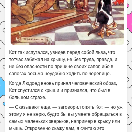
Кот так испугался, увидев перед собой льва, что
тотчас забежал на крышу, не без труда, правда, и
не без опасности по причине своих сапог, ибо в
сапогах весьма неудобно ходить по черепице.
Когда Людоед вновь принял человеческий образ,
Кот спустился с крыши и признался, что был в
большом страхе.
— Сказывают еще, — заговорил опять Кот, — но уж
этому я не верю, будто бы вы умеете обращаться в
самых маленьких зверьков, например в крысу или
мышь. Откровенно скажу вам, я считаю это