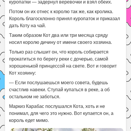
куропатки — задернул веревочки и взял обеих.
Потом он их отнес к королю так же, как кролика.
Король благосклонно принял куропаток и приказал
дать Коту на чай.
Таким образом Кот два или три месяца сряду
носил королю дичину от имени своего хозяина.
Только раз слышит он, что король собирается
прокатиться по берегу реки с дочерью, самой
хорошенькой принцессой на свете. Вот и говорит
Кот хозяину:
— Если послушаешься моего совета, будешь
счастлив навеки. Ступай купаться в реке, а об
остальном не заботься.
Маркиз Карабас послушался Кота, хоть и не
понимал, для чего это нужно. Вот купается он, а
король едет мимо.