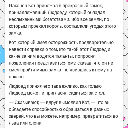
Наконец Кот прибежал в прекрасный замок,
принадлежавший Людоеду, который обладал
неслыханными богатствами, ибо все земли, по
которым проехал король, составляли угодья этого
замка.
Кот, который имел осторожность предварительно
навести справки о том, кто такой этот Людоед и
какие за ним водятся таланты, попросил
позволения представиться ему, сказав, что он не
смел пройти мимо замка, не явившись к нему на
поклон.
Людоед принял его так вежливо, как только
Людоед может, и пригласил садиться за стол.
— Сказывают, — вдруг вымолвил Кот, — что вы
обладаете способностью обращаться в разных
зверей, что вы можете, например, превратиться во
льва или слона.