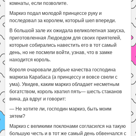
комнаты, если позволите.
Маркиз подал молодой принцессе руку и
последовал за королем, который шел впереди.
В большой зале их ожидала великолепная закуска,
приготовленная Людоедом для своих приятелей,
которые собирались навестить его в тот самый
день, но не посмели войти, узнав, что в замке
находится король.
Короля очаровали добрые качества господина
маркиза Карабаса (а принцессу и вовсе свели с
ума). Увидев, каким маркиз обладает несметным
богатством, король хватил пять— шесть стаканов
вина, да вдруг и говорит:
— Не хотите ли, господин маркиз, быть моим
зятем?
Маркиз с великими поклонами согласился на такую
большую честь и в тот же самый день обвенчался с