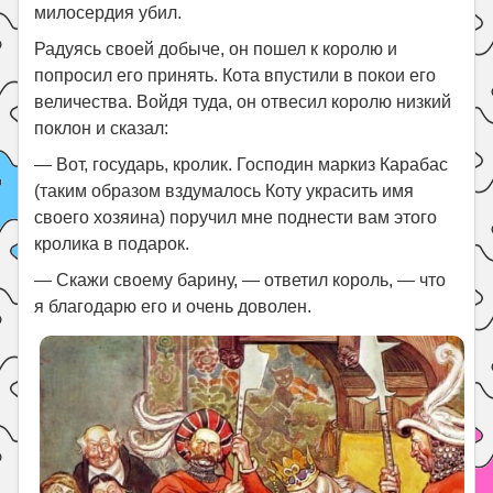
милосердия убил.
Радуясь своей добыче, он пошел к королю и
попросил его принять. Кота впустили в покои его
величества. Войдя туда, он отвесил королю низкий
поклон и сказал:
— Вот, государь, кролик. Господин маркиз Карабас
(таким образом вздумалось Коту украсить имя
своего хозяина) поручил мне поднести вам этого
кролика в подарок.
— Скажи своему барину, — ответил король, — что
я благодарю его и очень доволен.