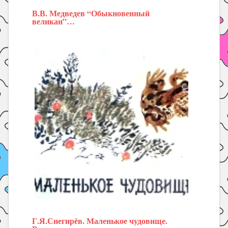
В.В. Медведев “Обыкновенный
великан”…
Г.Я.Снегирёв. Маленькое чудовище.