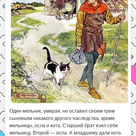
Один мельник, умирая, не оставил своим трем
сыновьям никакого другого наследства, кроме
мельницы, осла и кота. Старший брат взял себе
мельницу. Второй — осла. А младшему дали кота.