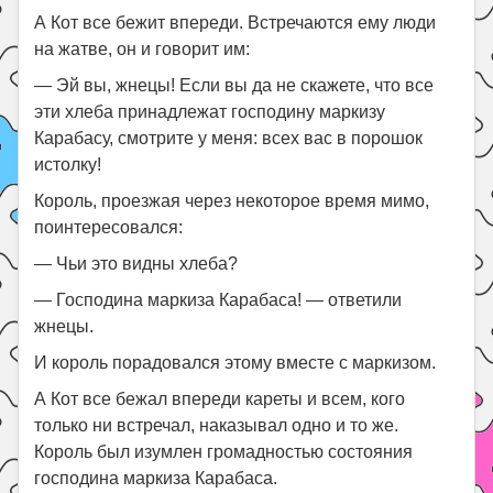
А Кот все бежит впереди. Встречаются ему люди
на жатве, он и говорит им:
— Эй вы, жнецы! Если вы да не скажете, что все
эти хлеба принадлежат господину маркизу
Карабасу, смотрите у меня: всех вас в порошок
истолку!
Король, проезжая через некоторое время мимо,
поинтересовался:
— Чьи это видны хлеба?
— Господина маркиза Карабаса! — ответили
жнецы.
И король порадовался этому вместе с маркизом.
А Кот все бежал впереди кареты и всем, кого
только ни встречал, наказывал одно и то же.
Король был изумлен громадностью состояния
господина маркиза Карабаса.