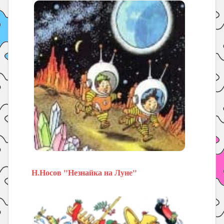
Н.Носов "Незнайка на Луне"