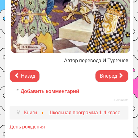
Автор перевода И.Тургенев
Назад
Вперед
Добавить комментарий
JComments
Книги
Школьная программа 1-4 класс
День рождения