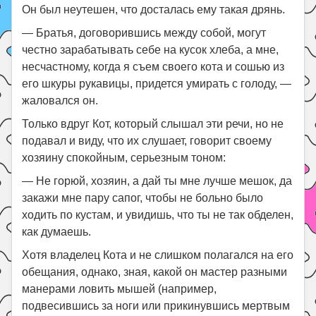
Он был неутешен, что досталась ему такая дрянь.
— Братья, договорившись между собой, могут
честно зарабатывать себе на кусок хлеба, а мне,
несчастному, когда я съем своего кота и сошью из
его шкуры рукавицы, придется умирать с голоду, —
жаловался он.
Только вдруг Кот, который слышал эти речи, но не
подавал и виду, что их слушает, говорит своему
хозяину спокойным, серьезным тоном:
— Не горюй, хозяин, а дай ты мне лучше мешок, да
закажи мне пару сапог, чтобы не больно было
ходить по кустам, и увидишь, что ты не так обделен,
как думаешь.
Хотя владелец Кота и не слишком полагался на его
обещания, однако, зная, какой он мастер разными
манерами ловить мышей (например,
подвесившись за ноги или прикинувшись мертвым