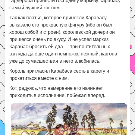
гардероба принести господину маркизу Карабасу
самый лучший костюм.
Так как платье, которое принесли Карабасу,
выказало его прекрасную фигуру (ибо он был
хорош собой и строен), королевской дочери он
пришелся очень по вкусу. И не успел маркиз
Карабас бросить ей два — три почтительных
взгляда да еще один немножко нежный, как она
уже до сумасшествия в него влюбилась.
Король пригласил Карабаса сесть в карету и
прокатиться вместе с ним.
Кот, радуясь, что намерение его начинает
приходить в исполнение, побежал вперед.