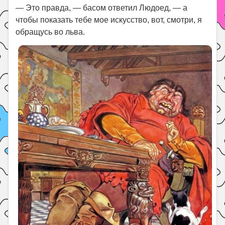
— Это правда, — басом ответил Людоед, — а
чтобы показать тебе мое искусство, вот, смотри, я
обращусь во льва.