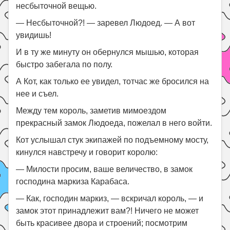
несбыточной вещью.
— Несбыточной?! — заревел Людоед. — А вот
увидишь!
И в ту же минуту он обернулся мышью, которая
быстро забегала по полу.
А Кот, как только ее увидел, тотчас же бросился на
нее и съел.
Между тем король, заметив мимоездом
прекрасный замок Людоеда, пожелал в него войти.
Кот услышал стук экипажей по подъемному мосту,
кинулся навстречу и говорит королю:
— Милости просим, ваше величество, в замок
господина маркиза Карабаса.
— Как, господин маркиз, — вскричал король, — и
замок этот принадлежит вам?! Ничего не может
быть красивее двора и строений; посмотрим