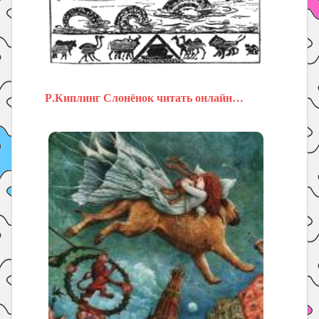
Р.Киплинг Слонёнок читать онлайн…