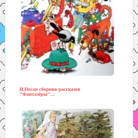
Н.Носов сборник рассказов
"Фантазёры"…