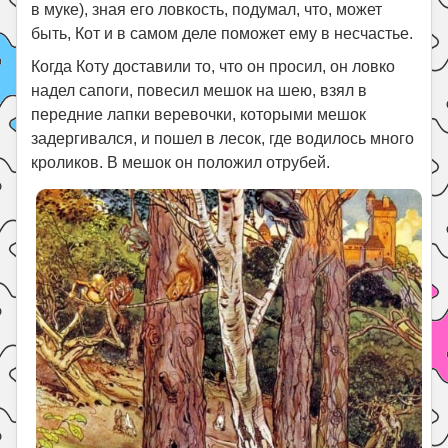
в муке), зная его ловкость, подумал, что, может
быть, Кот и в самом деле поможет ему в несчастье.
Когда Коту доставили то, что он просил, он ловко
надел сапоги, повесил мешок на шею, взял в
передние лапки веревочки, которыми мешок
задергивался, и пошел в лесок, где водилось много
кроликов. В мешок он положил отрубей.