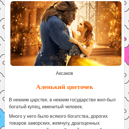
Праздники
Психология
Летом!
Поиск
Аксаков
Аленький цветочек
В некиим царстве, в некиим государстве жил-был
богатый купец, именитый человек.
Много у него было всякого богатства, дорогих
товаров заморских, жемчугу, драгоценных