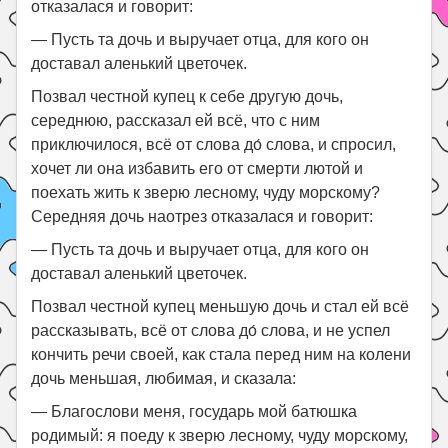
отказалася и говорит:
— Пусть та дочь и выручает отца, для кого он
доставал аленький цветочек.
Позвал честной купец к себе другую дочь,
середнюю, рассказал ей всё, что с ним
приключилося, всё от слова до́ слова, и спросил,
хочет ли она избавить его от смерти лютой и
поехать жить к зверю лесному, чуду морскому?
Середняя дочь наотрез отказалася и говорит:
— Пусть та дочь и выручает отца, для кого он
доставал аленький цветочек.
Позвал честной купец меньшую дочь и стал ей всё
рассказывать, всё от слова до́ слова, и не успел
кончить речи своей, как стала перед ним на колени
дочь меньшая, любимая, и сказала:
— Благослови меня, государь мой батюшка
родимый: я поеду к зверю лесному, чуду морскому,