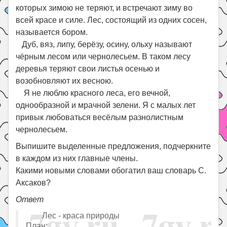
которых зимою не теряют, и встречают зиму во
всей красе и силе. Лес, состоящий из одних сосен,
называется бором.
Дуб, вяз, липу, берёзу, осину, ольху называют
чёрным лесом или чернолесьем. В таком лесу
деревья теряют свои листья осенью и
возобновляют их весною.
Я не люблю красного леса, его вечной,
однообразной и мрачной зелени. Я с малых лет
привык любоваться весёлым разнолистным
чернолесьем.
Выпишите выделенные предложения, подчеркните
в каждом из них главные члены.
Какими новыми словами обогатил ваш словарь С.
Аксаков?
Ответ
Лес - краса природы
План: