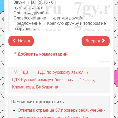
Звуки → [а], [о], [б - б’]
Буквы → а, б, в
Слово → дружба
Словосочетание → крепкая дружба
Предложение → Крепкую дружбу и топором не
разрубишь.
Назад
Вперед
Добавить комментарий
JComments
ГДЗ
ГДЗ по русскому языку
ГДЗ Русский язык учебник 4 класс 1 часть,
Климанова, Бабушкина
Вам может пригодиться:
Ответы к странице 57 проверь себя, учебник
русский язык Климанова 4 класс 1 ч.