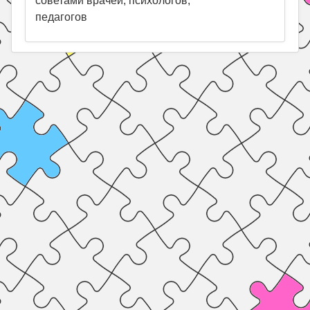
советами врачей, психологов,
педагогов