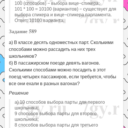
100 (способов) − выбора вице−спикера;
101 * 100 = 10100 (вариантов) − существует для
выбора спикера и вице−спикера парламента.
Ответ: 10100 варианта.
Задание 589
а) В классе десять одноместных парт. Сколькими
способами можно рассадить на них трех
школьников?
б) В пассажирском поезде девять вагонов.
Сколькими способами можно посадить в этот
поезд четырех пассажиров, если требуется, чтобы
все они ехали в разных вагонах?
Решение
а) 10 способов выбора парты для первого
школьника;
9 способов выбора парты для второго
школьника;
8 способов выбора парты для третьего