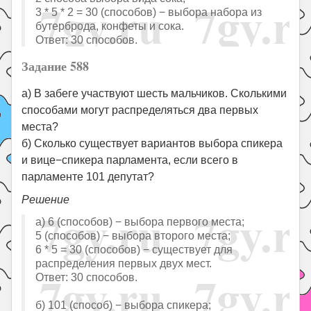
3 * 5 * 2 = 30 (способов) − выбора набора из
бутерброда, конфеты и сока.
Ответ: 30 способов.
Задание 588
а) В забеге участвуют шесть мальчиков. Сколькими
способами могут распределяться два первых
места?
б) Сколько существует вариантов выбора спикера
и вице−спикера парламента, если всего в
парламенте 101 депутат?
Решение
а) 6 (способов) − выбора первого места;
5 (способов) − выбора второго места;
6 * 5 = 30 (способов) − существует для
распределения первых двух мест.
Ответ: 30 способов.
б) 101 (способ) − выбора спикера;