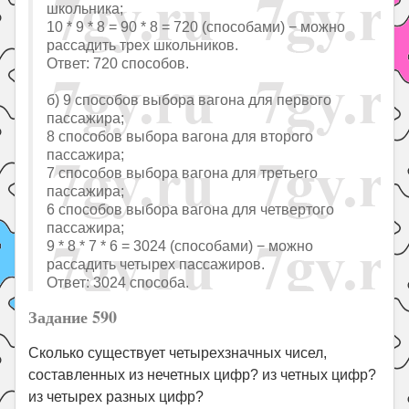
школьника;
10 * 9 * 8 = 90 * 8 = 720 (способами) − можно
рассадить трех школьников.
Ответ: 720 способов.
б) 9 способов выбора вагона для первого
пассажира;
8 способов выбора вагона для второго
пассажира;
7 способов выбора вагона для третьего
пассажира;
6 способов выбора вагона для четвертого
пассажира;
9 * 8 * 7 * 6 = 3024 (способами) − можно
рассадить четырех пассажиров.
Ответ: 3024 способа.
Задание 590
Сколько существует четырехзначных чисел,
составленных из нечетных цифр? из четных цифр?
из четырех разных цифр?