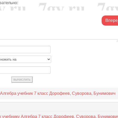
едовательно:
Впере
J
 Алгебра учебник 7 класс Дорофеев, Суворова, Бунимович
к учебнику Алгебра 7 класс Дорофеев, Суворова, Бунимови