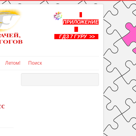
ПРИЛОЖЕНИЕ
ГДЗ 7 ГУРУ >>
Летом!
Поиск
сс