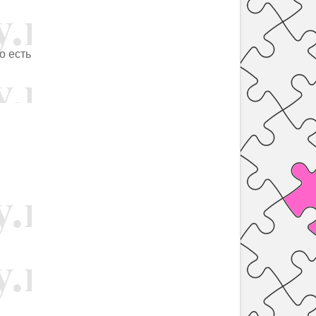
о есть