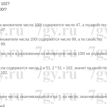
а 102?
00!?
 на множители числа 100! содержится число 47, а по свойству
 47.
 множители числа 100! содержится число 99, а по свойству
 99.
тое число и в разложении на множители числа 100! не содержи
сла содержатся числа 2 и 51, 2 * 51 = 102, значит по свойств
 102.
ении числа, оканчивающегося на 5, на число, оканчивающее
лей.