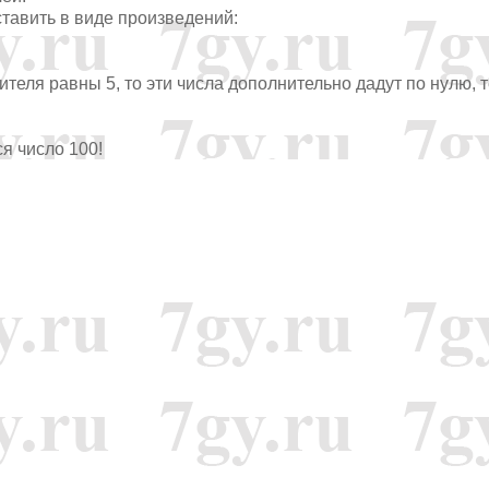
ставить в виде произведений:
делителя равны 5, то эти числа дополнительно дадут по нулю, т
ся число 100!