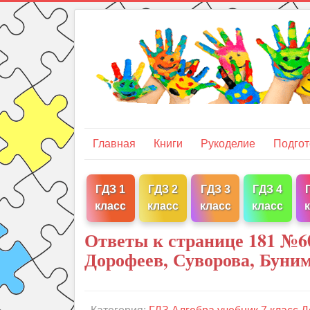
Главная
Книги
Рукоделие
Подгот
ГДЗ 1
ГДЗ 2
ГДЗ 3
ГДЗ 4
класс
класс
класс
класс
Ответы к странице 181 №60
Дорофеев, Суворова, Буни