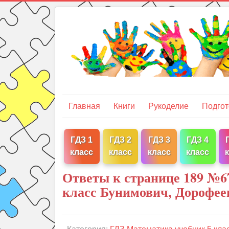
Главная
Книги
Рукоделие
Подгот
ГДЗ 1
ГДЗ 2
ГДЗ 3
ГДЗ 4
класс
класс
класс
класс
Ответы к странице 189 №6
класс Бунимович, Дорофее