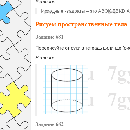
Решение:
Исходные квадраты – это ABOK,EBKD,
Рисуем пространственные тела
Задание 681
Перерисуйте от руки в тетрадь цилиндр (рис.
Решение:
Задание 682