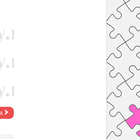
д
Comments