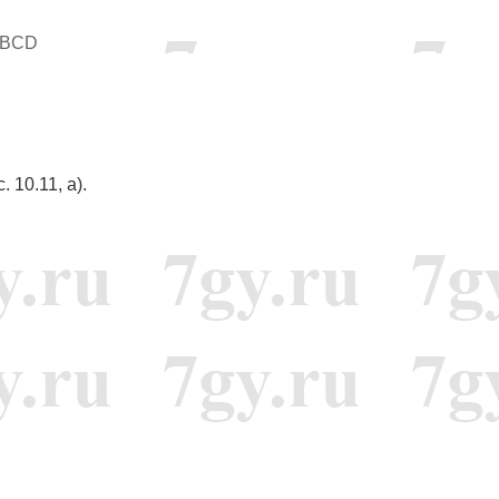
ABCD
 10.11, а).