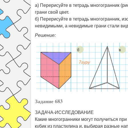
а) Перерисуйте в тетрадь многогранник (рис
грани свой цвет.
б) Перерисуйте в тетрадь многогранник, из
невидимыми, а невидимые грани стали ви
Решение:
Задание 683
ЗАДАЧА-ИССЛЕДОВАНИЕ
Какие многогранники могут получиться при
кубик из пластилина и, выбирая разные нап