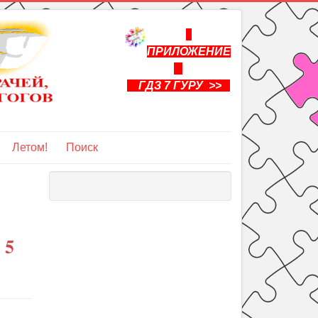
ПРИЛОЖЕНИЕ
ГДЗ 7 ГУРУ >>
Летом!
Поиск
 5