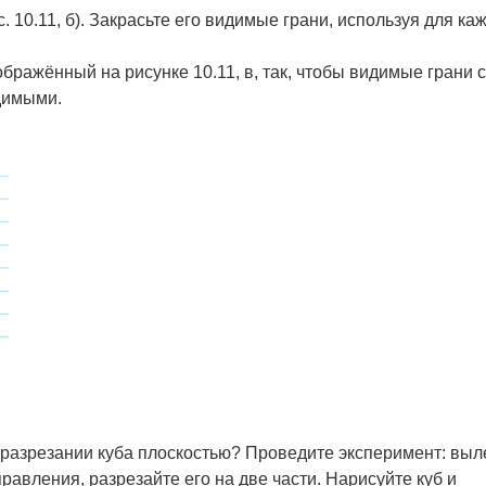
. 10.11, б). Закрасьте его видимые грани, используя для ка
ображённый на рисунке 10.11, в, так, чтобы видимые грани 
димыми.
 разрезании куба плоскостью? Проведите эксперимент: выл
равления, разрезайте его на две части. Нарисуйте куб и