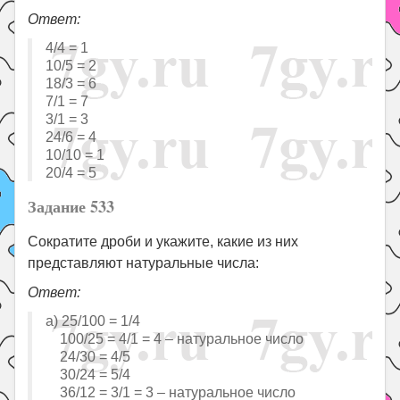
Ответ:
4/4 = 1
10/5 = 2
18/3 = 6
7/1 = 7
3/1 = 3
24/6 = 4
10/10 = 1
20/4 = 5
Задание 533
Сократите дроби и укажите, какие из них
представляют натуральные числа:
Ответ:
а) 25/100 = 1/4
100/25 = 4/1 = 4 – натуральное число
24/30 = 4/5
30/24 = 5/4
36/12 = 3/1 = 3 – натуральное число