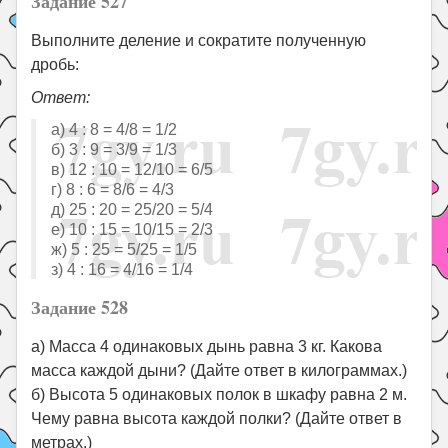
Задание 527
Выполните деление и сократите полученную
дробь:
Ответ:
а) 4 : 8 = 4/8 = 1/2
б) 3 : 9 = 3/9 = 1/3
в) 12 : 10 = 12/10 = 6/5
г) 8 : 6 = 8/6 = 4/3
д) 25 : 20 = 25/20 = 5/4
е) 10 : 15 = 10/15 = 2/3
ж) 5 : 25 = 5/25 = 1/5
з) 4 : 16 = 4/16 = 1/4
Задание 528
а) Масса 4 одинаковых дынь равна 3 кг. Какова
масса каждой дыни? (Дайте ответ в килограммах.)
б) Высота 5 одинаковых полок в шкафу равна 2 м.
Чему равна высота каждой полки? (Дайте ответ в
метрах.)