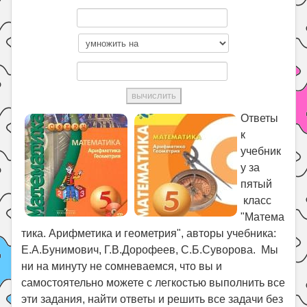
Ответы
к
учебник
у за
пятый
класс
"Матема
тика. Арифметика и геометрия", авторы учебника:
Е.А.Бунимович, Г.В.Дорофеев, С.Б.Суворова. Мы
ни на минуту не сомневаемся, что вы и
самостоятельно можете с легкостью выполнить все
эти задания, найти ответы и решить все задачи без