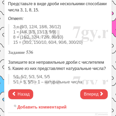
Представьте в виде дроби несколькими способами
числа 3, 1, 8, 15.
Ответ:
3 = {9/3, 12/4, 18/6, 36/12}
1 = {4/4, 3/3, 13/13, 9/9}
8 = {16/2, 32/4, 72/9, 80/10}
15 = {30/2, 150/10, 60/4, 90/6, 300/20}
Задание 536
Запишите все неправильные дроби с числителем
5. Какие из них представляют натуральные числа?
5/1, 5/2, 5/3, 5/4, 5/5
5/1 = 5, 5/5 = 1 – натуральные числа
Назад
Вперед
Добавить комментарий
JComments