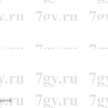
чертой.