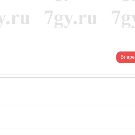
Впере