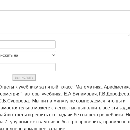
J
Ответы к учебнику за пятый класс "Математика. Арифметика
геометрия", авторы учебника: Е.А.Бунимович, Г.В.Дорофеев
С.Б.Суворова. Мы ни на минуту не сомневаемся, что вы и
самостоятельно можете с легкостью выполнить все эти зада
найти ответы и решить все задачи без нашего решебника. Н
на 7 гуру поможет вам очень быстро проверить, правильно 
выполнено домашнее задание.