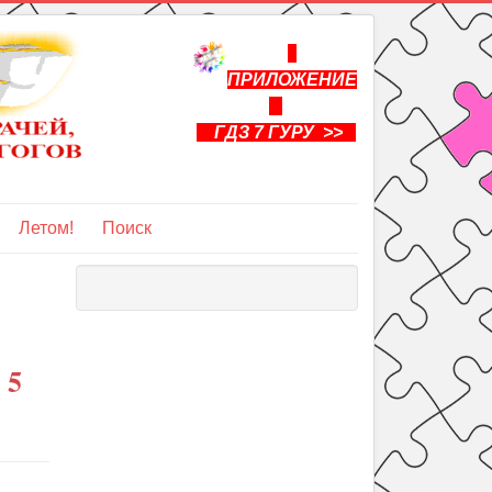
ПРИЛОЖЕНИЕ
ГДЗ 7 ГУРУ >>
Летом!
Поиск
 5