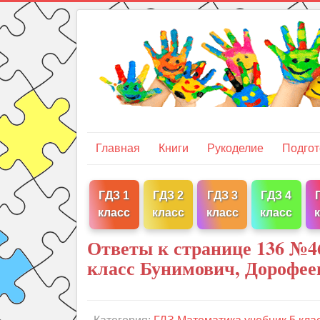
Главная
Книги
Рукоделие
Подгот
ГДЗ 1
ГДЗ 2
ГДЗ 3
ГДЗ 4
класс
класс
класс
класс
Ответы к странице 136 №4
класс Бунимович, Дорофее