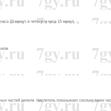
 часа 20 минут, в четверти часа 15 минут.
ешком
ных частей делили. Числитель показывает, сколько таких ча