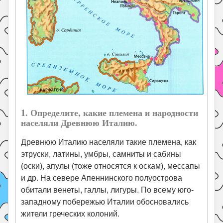
1. Определите, какие племена и народности
населяли Древнюю Италию.
Древнюю Италию населяли такие племена, как
этруски, латины, умбры, самниты и сабины
(оски), апулы (тоже относятся к оскам), мессапы
и др. На севере Апеннинского полуострова
обитали венеты, галлы, лигуры. По всему юго-
западному побережью Италии обосновались
жители греческих колоний.