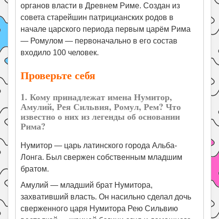
органов власти в Древнем Риме. Создан из
совета старейшин патрицианских родов в
начале царского периода первым царём Рима
— Ромулом — первоначально в его состав
входило 100 человек.
Проверьте себя
1. Кому принадлежат имена Нумитор,
Амулий, Рея Сильвия, Ромул, Рем? Что
известно о них из легенды об основании
Рима?
Нумитор — царь латинского города Альба-
Лонга. Был свержен собственным младшим
братом.
Амулий — младший брат Нумитора,
захвативший власть. Он насильно сделал дочь
сверженного царя Нумитора Рею Сильвию