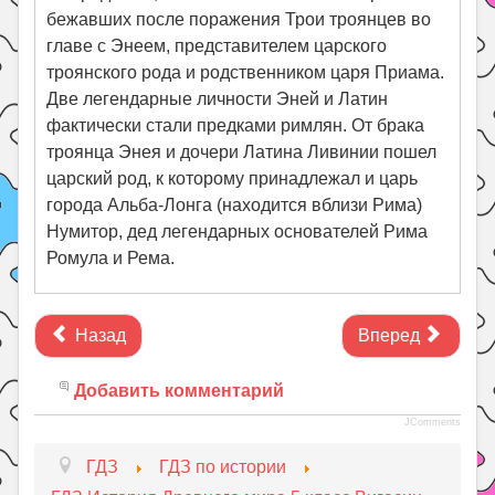
бежавших после поражения Трои троянцев во
главе с Энеем, представителем царского
троянского рода и родственником царя Приама.
Две легендарные личности Эней и Латин
фактически стали предками римлян. От брака
троянца Энея и дочери Латина Ливинии пошел
царский род, к которому принадлежал и царь
города Альба-Лонга (находится вблизи Рима)
Нумитор, дед легендарных основателей Рима
Ромула и Рема.
Назад
Вперед
Добавить комментарий
JComments
ГДЗ
ГДЗ по истории