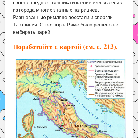
своего предшественника и казнив или выселив
из города многих знатных патрициев.
Разгневанные римляне восстали и свергли
Тарквиния. С тех пор в Риме было решено не
выбирать царей.
Поработайте с картой (см. с. 213).