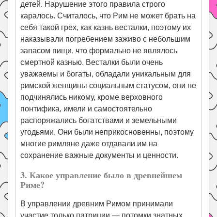
детей. Нарушение этого правила строго
каралось. Считалось, что Рим не может брать на
себя такой грех, как казнь весталки, поэтому их
наказывали погребением заживо с небольшим
запасом пищи, что формально не являлось
смертной казнью. Весталки были очень
уважаемы и богаты, обладали уникальным для
римской женщины социальным статусом, они не
подчинялись никому, кроме верховного
понтифика, имели и самостоятельно
распоряжались богатствами и земельными
угодьями. Они были неприкосновенны, поэтому
многие римляне даже отдавали им на
сохранение важные документы и ценности.
3. Какое управление было в древнейшем
Риме?
В управлении древним Римом принимали
участие только патриции — потомки знатных