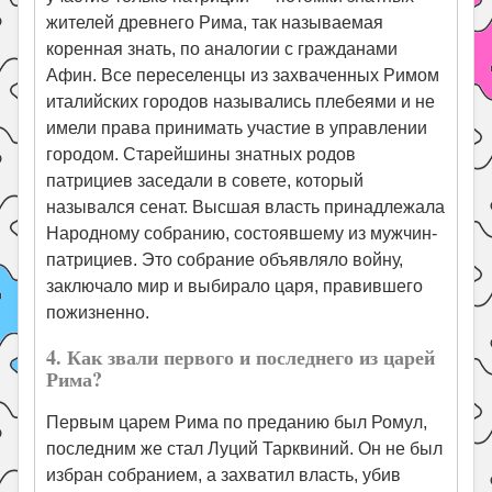
жителей древнего Рима, так называемая
коренная знать, по аналогии с гражданами
Афин. Все переселенцы из захваченных Римом
италийских городов назывались плебеями и не
имели права принимать участие в управлении
городом. Старейшины знатных родов
патрициев заседали в совете, который
назывался сенат. Высшая власть принадлежала
Народному собранию, состоявшему из мужчин-
патрициев. Это собрание объявляло войну,
заключало мир и выбирало царя, правившего
пожизненно.
4. Как звали первого и последнего из царей
Рима?
Первым царем Рима по преданию был Ромул,
последним же стал Луций Тарквиний. Он не был
избран собранием, а захватил власть, убив