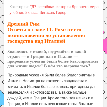
Праздники
Категория:
ГДЗ всеобщая история Древнего мира
Психология
учебник 5 класс. Вигасин, Годер
Летом!
Древний Рим
Поиск
Ответы к главе 11. Рим: от его
возникновения до установления
господства над Италией
Знакомясь с главой, подумайте: в какой
стране — в Греции или в Италии —
природные условия были более благоприятны
для жиз­ни людей? В чём это выражалось?
Природные условия были более благоприятны в
Италии. Несмотря на схожесть ландшафта и
климата, в Италии больше земель, пригодных для
земледелия и скотоводства, а также больше
дождей, чем в Греции. Кроме того, так же как и в
Греции, в Италии есть невысокие горы, богатые