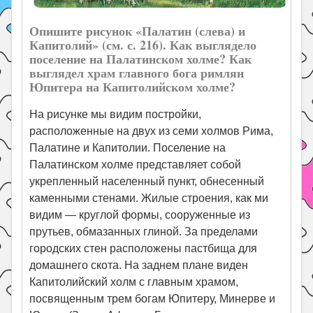
Опишите рисунок «Палатин (слева) и
Капитолий» (см. с. 216). Как вы­глядело
поселение на Палатинском холме? Как
выглядел храм главного бога римлян
Юпитера на Капитолийском холме?
На рисунке мы видим постройки,
расположенные на двух из семи холмов Рима,
Палатине и Капитолии. Поселение на
Палатинском холме представляет собой
укрепленный населенный пункт, обнесенный
каменными стенами. Жилые строения, как ми
видим — круглой формы, сооруженные из
прутьев, обмазанных глиной. За пределами
городских стен расположены пастбища для
домашнего скота. На заднем плане виден
Капитолийский холм с главным храмом,
посвященным трем богам Юпитеру, Минерве и