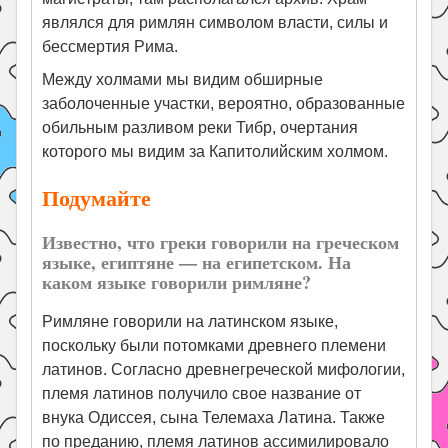
являлся для римлян символом власти, силы и
бессмертия Рима.
Между холмами мы видим обширные
заболоченные участки, вероятно, образованные
обильным разливом реки Тибр, очертания
которого мы видим за Капитолийским холмом.
Подумайте
Известно, что греки говорили на греческом
языке, египтя­не — на египетском. На
каком языке говорили римляне?
Римляне говорили на латинском языке,
поскольку были потомками древнего племени
латинов. Согласно древнегреческой мифологии,
племя латинов получило свое название от
внука Одиссея, сына Телемаха Латина. Также
по преданию, племя латинов ассимилировало