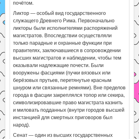
почётом.
Ликтор — особый вид государственного
служащего Древнего Рима. Первоначально
ликторы были исполнителями распоряжений
магистратов. Впоследствии осуществляли
только парадные и охранные функции при
правителях, заключавшиеся в сопровождении
высших магистратов и наблюдении, чтобы тем
оказывали надлежащие почести. Были
вооружены фасциями (пучки вязовых или
берёзовых прутьев, перетянутые красным
шнуром или связанные ремнями). Вне пределов
города в фасции закреплялся топор или секира,
символизировавшие право магистрата казнить
и миловать подданных (внутри городов высшей
инстанцией для смертных приговоров был
народ).
Сенат — один из высших государственных