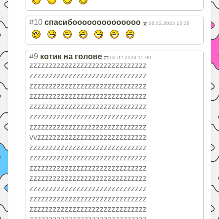
#10
спасибоооооооооооооо
06.02.2023 15:38
#9
котик на голове
02.02.2023 15:00
zzzzzzzzzzzzzzz
zzzzzzzzzzzzzzz
zzzzzzzzzzzzzzz
zzzzzzzzzzzzzzz
zzzzzzzzzzzzzzz
zzzzzzzzzzzzzzz
zzzzzzzzzzzzzzz
zzzzzzzzzzzzzzz
zzzzzzzzzzzzzzz
zzzzzzzzzzzzzzz
zzzzzzzzzzzzzzz
zzzzzzzzzzzzzzz
zzzzzzzzzzzzzzz
zzzzzzzzzzzzzzz
vvzzzzzzzzzzzzz
zzzzzzzzzzzzzzz
zzzzzzzzzzzzzzz
zzzzzzzzzzzzzzz
zzzzzzzzzzzzzzz
zzzzzzzzzzzzzzz
zzzzzzzzzzzzzzz
zzzzzzzzzzzzzzz
zzzzzzzzzzzzzzz
zzzzzzzzzzzzzzz
zzzzzzzzzzzzzzz
zzzzzzzzzzzzzzz
zzzzzzzzzzzzzzz
zzzzzzzzzzzzzzz
zzzzzzzzzzzzzzz
zzzzzzzzzzzzzzz