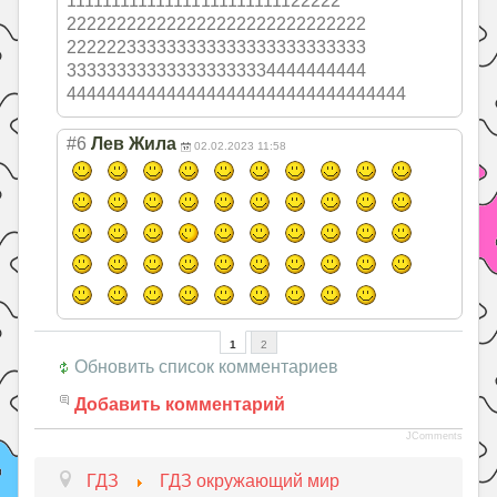
111111111111111
111111111122222
222222222222222
222222222222222
222222333333333
333333333333333
333333333333333
333334444444444
444444444444444
444444444444444
4444
#6
Лев Жила
02.02.2023 11:58
1
2
Обновить список комментариев
Добавить комментарий
JComments
ГДЗ
ГДЗ окружающий мир