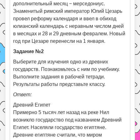
дополнительный месяц − мерседониус.
Знаменитый римский император Юлий Цезарь
провел реформу календаря и ввел в обиход
юлианский календарь с неравным числом дней
в месяцах и 28 и 29 дневным февралем. Новый
год при Цезаре перенесли на 1 января.
Задание №2
Выберите для изучения одно из древних
государств. Познакомьтесь с ним по учебнику.
Выполните задания в рабочей тетради.
Результаты работы представьте классу.
Ответ:
Древний Египет
Примерно 5 тысяч лет назад на реке Нил
возникло государство под названием Древний
Египет. Населяли государство египтяне.
Древние египтяне считали, что миром