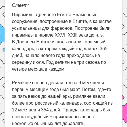
Ответ:
Пирамиды Древнего Египта − каменные
сооружения, построенные в Египте, в качестве
усыпальницы для фараонов. Построены были
пирамиды в начале XXVI−XXIII века до н. э.
В Древнем Египте использовали солнечный
календарь, в котором каждый год длился 365
дней, начало нового года приходилось на
середину июля. Год делили на три сезона по
четыре месяца в каждом.
Римляне сперва делили год на 9 месяцев и
первым месяцем года был март. Потом, где−то
за пять веков до нашей эры, римляне ввели
более прогрессивный календарь, состоящий из
12 месяцев и 354 дней. Правда календарь был
очень неудобный − приходилось через
несколько обычных лет добавлять