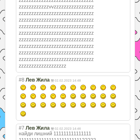
zzzzzzzzzzzzzzz
zzzzzzzzzzzzzzz
zzzzzzzzzzzzvvz
zzzzzzzzzzzzzzz
zzzzzzzzzzzzzzz
zzzzzzzzzzzzzzz
zzzzzzzzzzzzzzz
zzzzzzzzzzzzzzz
zzzzzzzzzzzzzzz
zzzzzzzzzzzzzzz
zzzzzzzzzzzzzzz
zzzzzzzzzzzzzzz
zzzzzzzzzzzzzzz
zzzzzzzzzzzzzzz
zzzzzzzzzzzzzzz
zzzzzzzzzzzzzzz
zzzzzzzzzzzzzzz
zzzzzzzzzzzzzzz
zzzzzzzzzzzzzzz
zzzzzzzzzzzzzzz
zzzzzzzzzzzzzzz
zzzz
#8
Лев Жила
02.02.2023 14:48
#7
Лев Жила
02.02.2023 14:46
найди лишний 111111111111111