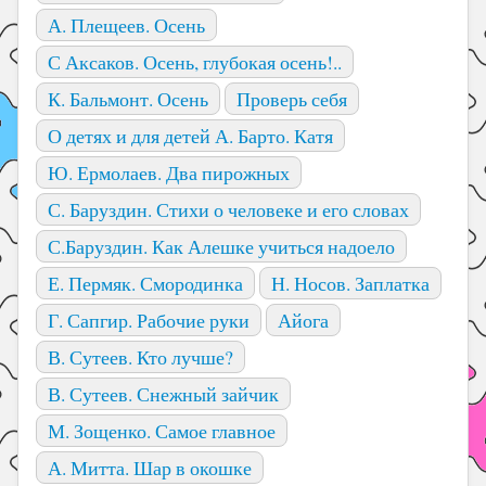
А. Плещеев. Осень
С Аксаков. Осень, глубокая осень!..
К. Бальмонт. Осень
Проверь себя
О детях и для детей А. Барто. Катя
Ю. Ермолаев. Два пирожных
С. Баруздин. Стихи о человеке и его словах
С.Баруздин. Как Алешке учиться надоело
Е. Пермяк. Смородинка
Н. Носов. Заплатка
Г. Сапгир. Рабочие руки
Айога
В. Сутеев. Кто лучше?
В. Сутеев. Снежный зайчик
М. Зощенко. Самое главное
А. Митта. Шар в окошке