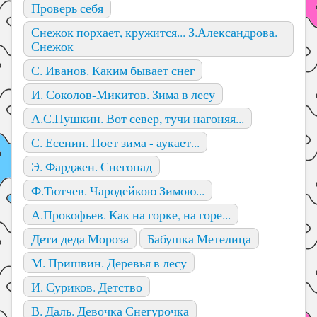
Проверь себя
Снежок порхает, кружится... З.Александрова.
Снежок
С. Иванов. Каким бывает снег
И. Соколов-Микитов. Зима в лесу
А.С.Пушкин. Вот север, тучи нагоняя...
С. Есенин. Поет зима - аукает...
Э. Фарджен. Снегопад
Ф.Тютчев. Чародейкою Зимою...
А.Прокофьев. Как на горке, на горе...
Дети деда Мороза
Бабушка Метелица
М. Пришвин. Деревья в лесу
И. Суриков. Детство
В. Даль. Девочка Снегурочка