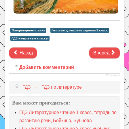
Литературное чтение
Готовые домашние задания 2 класс
ГДЗ начальные классы
Назад
Вперед
Добавить комментарий
JComments
ГДЗ
ГДЗ по литературе
Вам может пригодиться:
ГДЗ Литературное чтение 1 класс, тетрадь по
развитию речи, Бойкина, Бубнова
ГДЗ Литературное чтение 2 класс учебник