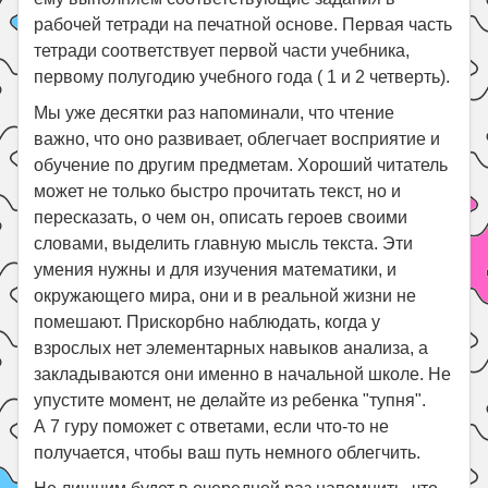
рабочей тетради на печатной основе. Первая часть
тетради соответствует первой части учебника,
первому полугодию учебного года ( 1 и 2 четверть).
Мы уже десятки раз напоминали, что чтение
важно, что оно развивает, облегчает восприятие и
обучение по другим предметам. Хороший читатель
может не только быстро прочитать текст, но и
пересказать, о чем он, описать героев своими
словами, выделить главную мысль текста. Эти
умения нужны и для изучения математики, и
окружающего мира, они и в реальной жизни не
помешают. Прискорбно наблюдать, когда у
взрослых нет элементарных навыков анализа, а
закладываются они именно в начальной школе. Не
упустите момент, не делайте из ребенка "тупня".
А 7 гуру поможет с ответами, если что-то не
получается, чтобы ваш путь немного облегчить.