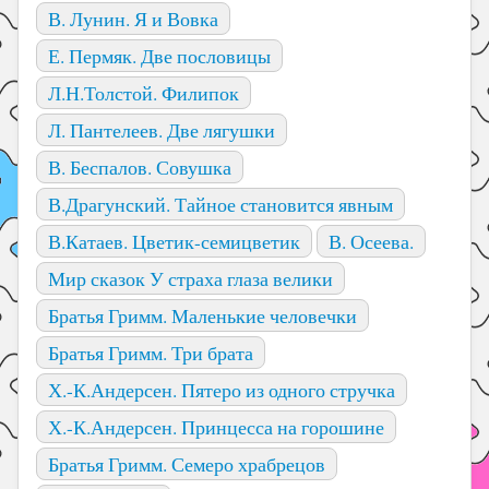
В. Лунин. Я и Вовка
Е. Пермяк. Две пословицы
Л.Н.Толстой. Филипок
Л. Пантелеев. Две лягушки
В. Беспалов. Совушка
В.Драгунский. Тайное становится явным
В.Катаев. Цветик-семицветик
В. Осеева.
Мир сказок У страха глаза велики
Братья Гримм. Маленькие человечки
Братья Гримм. Три брата
Х.-К.Андерсен. Пятеро из одного стручка
Х.-К.Андерсен. Принцесса на горошине
Братья Гримм. Семеро храбрецов