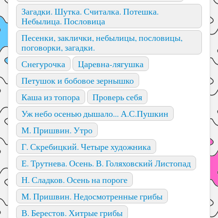
Загадки. Шутка. Считалка. Потешка.
Небылица. Пословица
Песенки, заклички, небылицы, пословицы,
поговорки, загадки.
Снегурочка
Царевна-лягушка
Петушок и бобовое зернышко
Каша из топора
Проверь себя
Уж небо осенью дышало... А.С.Пушкин
М. Пришвин. Утро
Г. Скребицкий. Четыре художника
Е. Трутнева. Осень. В. Голяховский Листопад
Н. Сладков. Осень на пороге
М. Пришвин. Недосмотренные грибы
В. Берестов. Хитрые грибы