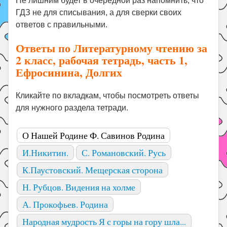
Не лишним будет в очередной раз напомнить, что
ГДЗ не для списывания, а для сверки своих
ответов с правильными.
Ответы по Литературному чтению за
2 класс, рабочая тетрадь, часть 1,
Ефросинина, Долгих
Кликайте по вкладкам, чтобы посмотреть ответы
для нужного раздела тетради.
О Нашей Родине Ф. Савинов Родина
И.Никитин.
С. Романовский. Русь
К.Паустовский. Мещерская сторона
Н. Рубцов. Видения на холме
А. Прокофьев. Родина
Народная мудрость Я с горы на гору шла...