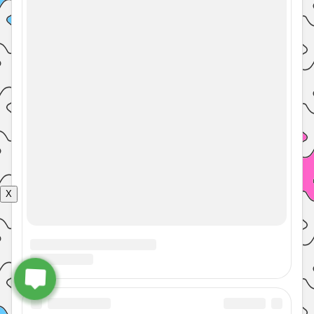
Контакты
Политика конфиденциальности
© 2026 Энциклопедия 7 гуру с
Наверх
советами врачей, психологов,
педагогов
X