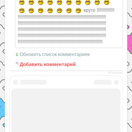
круто !!!!!!!!!!!!!!!
!!!!!!!!!!!!!!!
!!!!!!!!!!!!!!!
!!!!!!!!!!!!!!!
!!!!!!!!!!!!!!!
!!!!!!!!!!!!!!!
!!!!!!!!!!!!!!!
!!!!!!!!!!!!!!!
!!!!!!!!!!!!!!!
!!!!!!!!!!!!!!!
!!!!!!!!!!!!!!!
!!!!!!!!!!!!!!!
!!!!!!!!!!!!!!!
!!!!!!!!!!!!!!!
!!!!!!!!!!!!!!!
!!!!!!!!!!!!!!!
!!!!!!!!!!!!!!!
!!!!!!!!!!!!!!!
!!!!!!!!!!!!!!!
!!!!!!!!!!!!!!!
!!!!!!!!!!!!!!!
!!!!!!!!!!!!!!!
!!!!!!!!!!!!!!!
!!!!!!!!!!!!!!!
!!!!!!!!!!!!!!!
!!!!!!!!!!!!
Обновить список комментариев
Добавить комментарий
JComments
ГДЗ
ГДЗ по английскому языку
Вам может пригодиться:
ГДЗ Rainbow English английский язык
рабочая тетрадь 3 класс Афанасьева,
Михеева