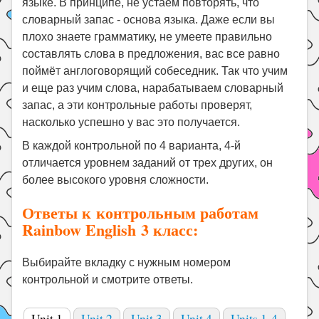
языке. В принципе, не устаем повторять, что
словарный запас - основа языка. Даже если вы
плохо знаете грамматику, не умеете правильно
составлять слова в предложения, вас все равно
поймёт англоговорящий собеседник. Так что учим
и еще раз учим слова, нарабатываем словарный
запас, а эти контрольные работы проверят,
насколько успешно у вас это получается.
В каждой контрольной по 4 варианта, 4-й
отличается уровнем заданий от трех других, он
более высокого уровня сложности.
Ответы к контрольным работам
Rainbow English 3 класс:
Выбирайте вкладку с нужным номером
контрольной и смотрите ответы.
Unit 1
Unit 2
Unit 3
Unit 4
Units 1-4