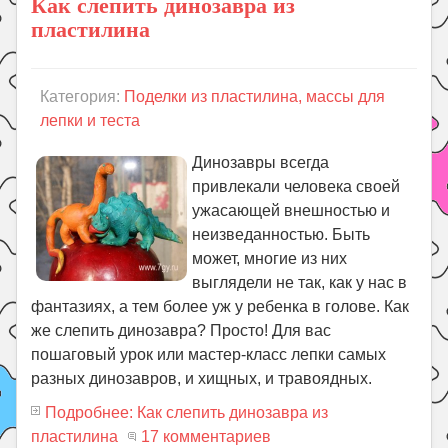
Как слепить динозавра из
пластилина
Категория:
Поделки из пластилина, массы для
лепки и теста
Динозавры всегда
привлекали человека своей
ужасающей внешностью и
неизведанностью. Быть
может, многие из них
выглядели не так, как у нас в
фантазиях, а тем более уж у ребенка в голове. Как
же слепить динозавра? Просто! Для вас
пошаговый урок или мастер-класс лепки самых
разных динозавров, и хищных, и травоядных.
Подробнее: Как слепить динозавра из
пластилина
17 комментариев