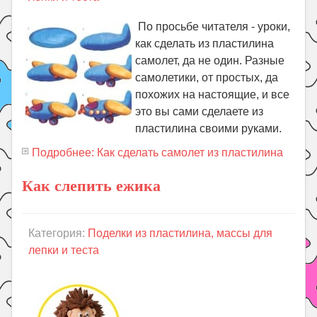
По просьбе читателя - уроки,
как сделать из пластилина
самолет, да не один. Разные
самолетики, от простых, да
похожих на настоящие, и все
это вы сами сделаете из
пластилина своими руками.
Подробнее: Как сделать самолет из пластилина
Как слепить ежика
Категория:
Поделки из пластилина, массы для
лепки и теста