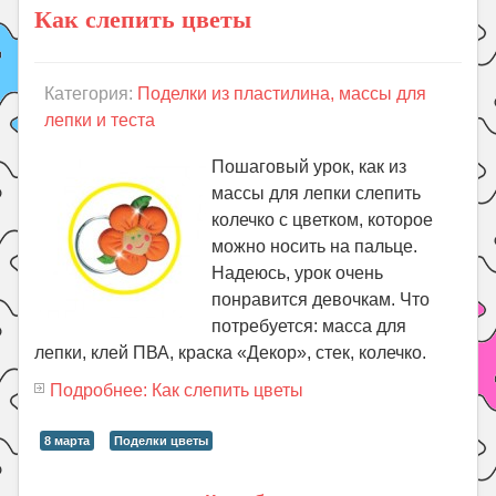
Как слепить цветы
Категория:
Поделки из пластилина, массы для
лепки и теста
Пошаговый урок, как из
массы для лепки слепить
колечко с цветком, которое
можно носить на пальце.
Надеюсь, урок очень
понравится девочкам. Что
потребуется: масса для
лепки, клей ПВА, краска «Декор», стек, колечко.
Подробнее: Как слепить цветы
8 марта
Поделки цветы