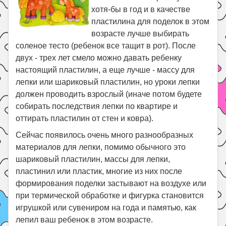
Праздники
хотя-бы в год и в качестве
Психология
пластилина для поделок в этом
возрасте лучше выбирать
Летом!
соленое тесто (ребенок все тащит в рот). После
Поиск
двух - трех лет смело можно давать ребенку
настоящий пластилин, а еще лучше - массу для
лепки или шариковый пластилин, но уроки лепки
должен проводить взрослый (иначе потом будете
собирать последствия лепки по квартире и
оттирать пластилин от стен и ковра).
Сейчас появилось очень много разнообразных
материалов для лепки, помимо обычного это
шариковый пластилин, массы для лепки,
пластинил или пластик, многие из них после
формирования поделки застывают на воздухе или
при термической обработке и фигурка становится
игрушкой или сувениром на года и памятью, как
лепил ваш ребенок в этом возрасте.