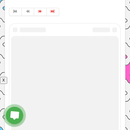
Рукоделие
День рождения
Контакты
Политика конфиденциальности
X
© 2026 Энциклопедия 7 гуру с
Наверх
советами врачей, психологов,
педагогов