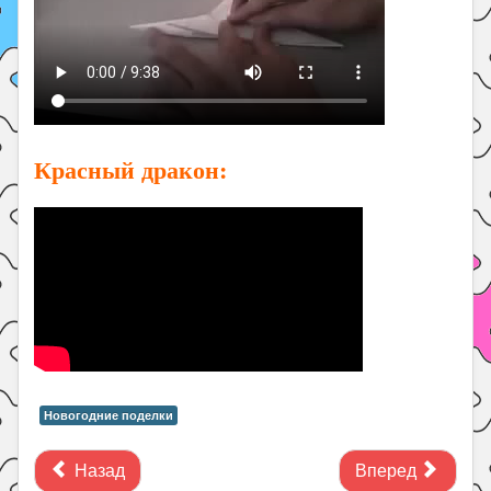
Красный дракон:
Новогодние поделки
Назад
Вперед