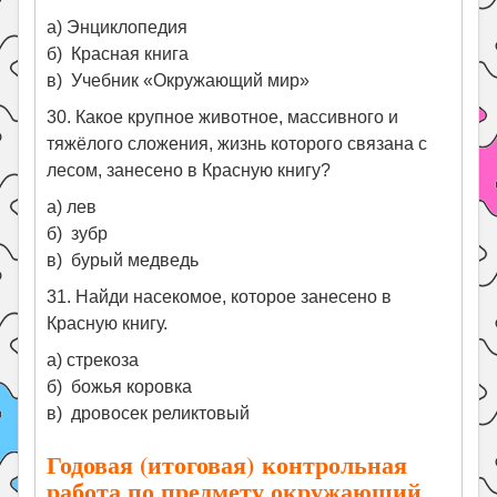
а) Энциклопедия
б) Красная книга
в) Учебник «Окружающий мир»
30. Какое крупное животное, массивного и
тяжёлого сложения, жизнь которого связана с
лесом, занесено в Красную книгу?
а) лев
б) зубр
в) бурый медведь
31. Найди насекомое, которое занесено в
Красную книгу.
а) стрекоза
б) божья коровка
в) дровосек реликтовый
Годовая (итоговая) контрольная
работа по предмету окружающий