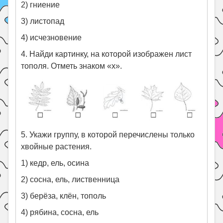
2) гниение
3) листопад
4) исчезновение
4. Найди картинку, на которой изображен лист
тополя. Отметь знаком «х».
5. Укажи группу, в которой перечислены только
хвойные растения.
1) кедр, ель, осина
2) сосна, ель, лиственница
3) берёза, клён, тополь
4) рябина, сосна, ель