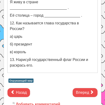
Я живу в стране
___________________________ .
Её столица – город _________________ .
12. Как называется глава государства в
России?
а) царь
б) президент
в) король
13. Нарисуй государственный флаг России и
раскрась его.
Окружающий мир
Назад
Вперед
Добавить комментарий