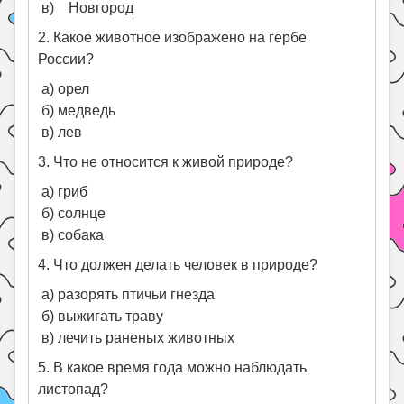
в) Новгород
2. Какое животное изображено на гербе
России?
а) орел
б) медведь
в) лев
3. Что не относится к живой природе?
а) гриб
б) солнце
в) собака
4. Что должен делать человек в природе?
а) разорять птичьи гнезда
б) выжигать траву
в) лечить раненых животных
5. В какое время года можно наблюдать
листопад?