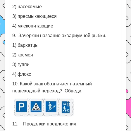
2) насекомые
3) пресмыкающиеся
4) млекопитающие
9. Зачеркни название аквариумной рыбки.
1) бархатцы
2) космея
3) гуппи
4) флокс
10. Какой знак обозначает наземный
пешеходный переход? Обведи.
11. Продолжи предложения.