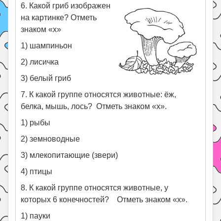
6. Какой гриб изображен
на картинке? Отметь
знаком «х»
1) шампиньон
2) лисичка
3) белый гриб
7. К какой группе относятся животные: ёж,
белка, мышь, лось? Отметь знаком «х».
1) рыбы
2) земноводные
3) млекопитающие (звери)
4) птицы
8. К какой группе относятся животные, у
которых 6 конечностей? Отметь знаком «х».
1) пауки