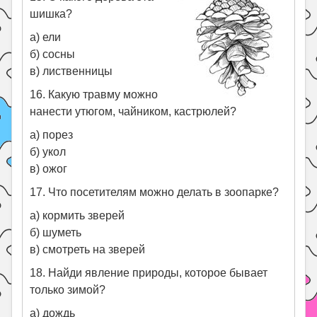
шишка?
а) ели
б) сосны
в) лиственницы
16. Какую травму можно
нанести утюгом, чайником, кастрюлей?
а) порез
б) укол
в) ожог
17. Что посетителям можно делать в зоопарке?
а) кормить зверей
б) шуметь
в) смотреть на зверей
18. Найди явление природы, которое бывает
только зимой?
а) дождь