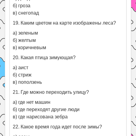
б) гроза
в) снегопад
19. Каким цветом на карте изображены леса?
а) зеленым
б) желтым
в) коричневым
20. Какая птица зимующая?
а) аист
б) стриж
в) поползень
21. Где можно переходить улицу?
а) где нет машин
б) где переходят другие люди
в) где нарисована зебра
22. Какое время года идет после зимы?