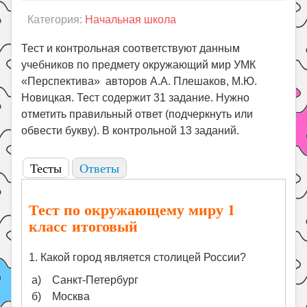
Праздники
Категория:
Начальная школа
Психология
Тест и контрольная соответствуют данным
Летом!
учебников по предмету окружающий мир УМК
Поиск
«Перспектива» авторов А.А. Плешаков, М.Ю.
Новицкая. Тест содержит 31 задание. Нужно
отметить правильный ответ (подчеркнуть или
обвести букву). В контрольной 13 заданий.
Тесты
Ответы
Тест по окружающему миру 1
класс итоговый
1. Какой город является столицей России?
а) Санкт-Петербург
б) Москва