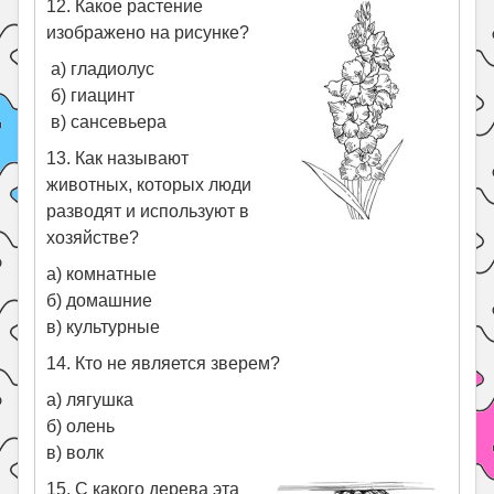
12. Какое растение
изображено на рисунке?
а) гладиолус
б) гиацинт
в) сансевьера
13. Как называют
животных, которых люди
разводят и используют в
хозяйстве?
а) комнатные
б) домашние
в) культурные
14. Кто не является зверем?
а) лягушка
б) олень
в) волк
15. С какого дерева эта