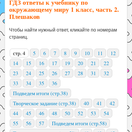
ГДЗ ответы к учебнику по
окружающему миру 1 класс, часть 2.
Плешаков
Чтобы найти нужный ответ, кликайте по номерам
страниц.
стр. 4
5
6
7
8
9
10
11
12
14
15
16
17
19
20
21
22
23
24
25
26
27
28
31
32
33
34
35
36
Подведем итоги (стр.38)
Творческое задание (стр.38)
40
41
42
44
45
46
48
50
52
53
54
55
56
57
Подведем итоги (стр.58)