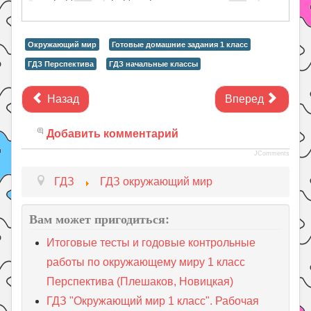
Окружающий мир
Готовые домашние задания 1 класс
ГДЗ Перспектива
ГДЗ начальные классы
Назад
Вперед
Добавить комментарий
JComments
ГДЗ
ГДЗ окружающий мир
Вам может пригодиться:
Итоговые тесты и годовые контрольные
работы по окружающему миру 1 класс
Перспектива (Плешаков, Новицкая)
ГДЗ "Окружающий мир 1 класс". Рабочая