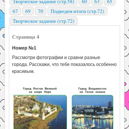
Творческое задание (стр.58)
60
63
65
67
69
70
Подведем итоги (стр.72)
Творческое задание (стр.72)
Страница 4
Номер №1
Рассмотри фотографии и сравни разные
города. Расскажи, что тебе показалось особенно
красивым.