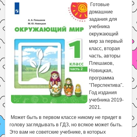
Праздники
Готовые
домашние
Психология
задания для
Летом!
учебника
Поиск
окружающий
мир за первый
класс, вторая
часть, авторы
Плешаков,
Новицкая,
программа
"Перспектива".
Год издания
учебника 2019-
2021.
Может быть в первом классе никому не придет в
голову заглядывать в ГДЗ, но всякое может быть.
Это вам не советские учебнике, в которых