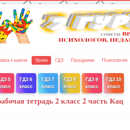
овка к школе
Уроки
ГДЗ
Праздники
Психология
ГДЗ 5
ГДЗ 6
ГДЗ 7
ГДЗ 8
ГДЗ 9
ГДЗ 10
класс
класс
класс
класс
класс
класс
абочая тетрадь 2 класс 2 часть Кац