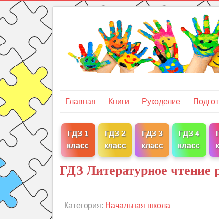
Главная
Книги
Рукоделие
Подгот
ГДЗ 1
ГДЗ 2
ГДЗ 3
ГДЗ 4
класс
класс
класс
класс
ГДЗ Литературное чтение р
Категория:
Начальная школа