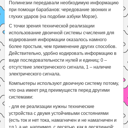
Полинезии передавали необходимую информацию
при помощи барабанов: чередование звонких и
глухих ударов (на подобии азбуки Морзе).
С точки зрения технической реализации
использование двоичной системы счисления для
кодирования информации оказалось намного
более простым, чем применение других способов.
Действительно, удобно кодировать информацию в
виде последовательности нулей и единиц: 0 –
отсутствие электрического сигнала, 1 – наличие
электрического сигнала.
Компьютеры используют двоичную систему потому,
что она имеет ряд преимуществ перед другими
системами:
- для ее реализации нужны технические
устройства с двумя устойчивыми состояниями
(есть ток и нет тока, намагничен и не намагничен и
т.п.), а не, например, с десятью, как в десятичной;