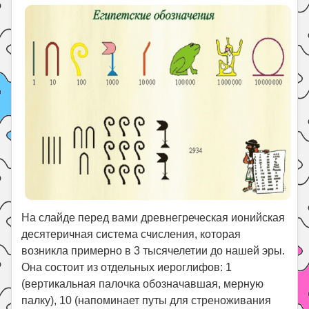
На слайде перед вами древнегреческая ионийская
десятеричная система счисления, которая
возникла примерно в 3 тысячелетии до нашей эры.
Она состоит из отдельных иероглифов: 1
(вертикальная палочка обозначавшая, мерную
палку), 10 (напоминает путы для стреноживания