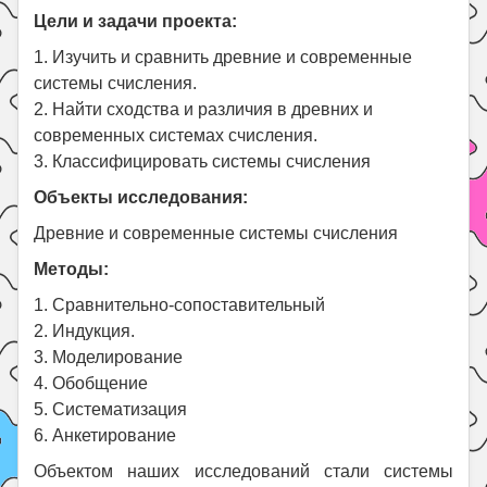
Праздники
Цели и задачи проекта:
Психология
1. Изучить и сравнить древние и современные
системы счисления.
Летом!
2. Найти сходства и различия в древних и
Поиск
современных системах счисления.
3. Классифицировать системы счисления
Объекты исследования:
Древние и современные системы счисления
Методы:
1. Сравнительно-сопоставительный
2. Индукция.
3. Моделирование
4. Обобщение
5. Систематизация
6. Анкетирование
Объектом наших исследований стали системы