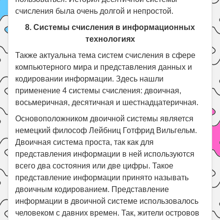
счисления была очень долгой и непростой.
8. Системы счисления в информационных
технологиях
Также актуальна тема систем счисления в сфере
компьютерного мира и представления данных и
кодировании информации. Здесь нашли
применение 4 системы счисления: двоичная,
восьмеричная, десятичная и шестнадцатеричная.
Основоположником двоичной системы является
немецкий философ Лейбниц Готфрид Вильгельм.
Двоичная система проста, так как для
представления информации в ней используются
всего два состояния или две цифры. Такое
представление информации принято называть
двоичным кодированием. Представление
информации в двоичной системе использовалось
человеком с давних времен. Так, жители островов