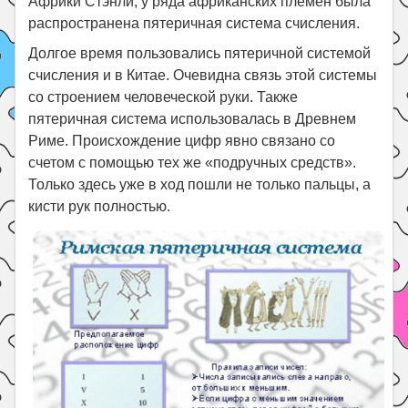
Африки Стэнли, у ряда африканских племен была
распространена пятеричная система счисления.
Долгое время пользовались пятеричной системой
счисления и в Китае. Очевидна связь этой системы
со строением человеческой руки. Также
пятеричная система использовалась в Древнем
Риме. Происхождение цифр явно связано со
счетом с помощью тех же «подручных средств».
Только здесь уже в ход пошли не только пальцы, а
кисти рук полностью.