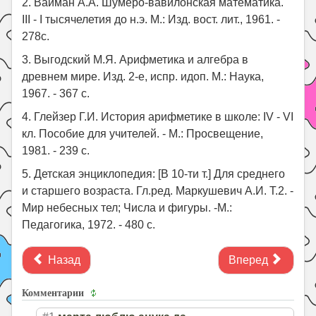
2. Вайман А.А. Шумеро-вавилонская математика.
III - I тысячелетия до н.э. М.: Изд. вост. лит., 1961. -
278с.
3. Выгодский М.Я. Арифметика и алгебра в
древнем мире. Изд. 2-е, испр. идоп. М.: Наука,
1967. - 367 с.
4. Глейзер Г.И. История арифметике в школе: IV - VI
кл. Пособие для учителей. - М.: Просвещение,
1981. - 239 с.
5. Детская энциклопедия: [В 10-ти т.] Для среднего
и старшего возраста. Гл.ред. Маркушевич А.И. Т.2. -
Мир небесных тел; Числа и фигуры. -М.:
Педагогика, 1972. - 480 с.
Назад
Вперед
Комментарии