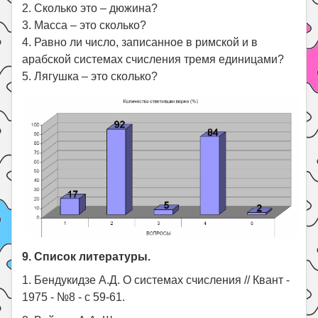
2. Сколько это – дюжина?
3. Масса – это сколько?
4. Равно ли число, записанное в римской и в
арабской системах счисления тремя единицами?
5. Лягушка – это сколько?
9. Список литературы.
1. Бендукидзе А.Д. О системах счисления // Квант -
1975 - №8 - с 59-61.