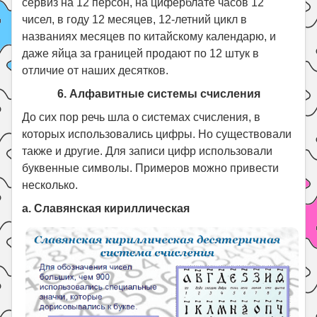
сервиз на 12 персон, на циферблате часов 12
чисел, в году 12 месяцев, 12-летний цикл в
названиях месяцев по китайскому календарю, и
даже яйца за границей продают по 12 штук в
отличие от наших десятков.
6. Алфавитные системы счисления
До сих пор речь шла о системах счисления, в
которых использовались цифры. Но существовали
также и другие. Для записи цифр использовали
буквенные символы. Примеров можно привести
несколько.
a. Славянская кириллическая