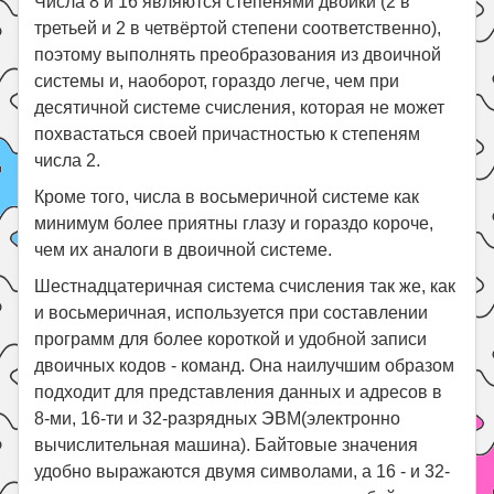
Числа 8 и 16 являются степенями двойки (2 в
третьей и 2 в четвёртой степени соответственно),
поэтому выполнять преобразования из двоичной
системы и, наоборот, гораздо легче, чем при
десятичной системе счисления, которая не может
похвастаться своей причастностью к степеням
числа 2.
Кроме того, числа в восьмеричной системе как
минимум более приятны глазу и гораздо короче,
чем их аналоги в двоичной системе.
Шестнадцатеричная система счисления так же, как
и восьмеричная, используется при составлении
программ для более короткой и удобной записи
двоичных кодов - команд. Она наилучшим образом
подходит для представления данных и адресов в
8-ми, 16-ти и 32-разрядных ЭВМ(электронно
вычислительная машина). Байтовые значения
удобно выражаются двумя символами, а 16 - и 32-