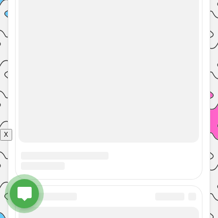
© 2026 Энциклопедия 7 гуру с
Наверх
советами врачей, психологов,
педагогов
X