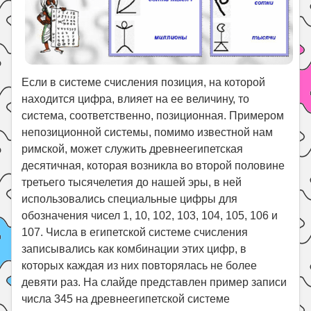
Если в системе счисления позиция, на которой
находится цифра, влияет на ее величину, то
система, соответственно, позиционная. Примером
непозиционной системы, помимо известной нам
римской, может служить древнеегипетская
десятичная, которая возникла во второй половине
третьего тысячелетия до нашей эры, в ней
использовались специальные цифры для
обозначения чисел 1, 10, 102, 103, 104, 105, 106 и
107. Числа в египетской системе счисления
записывались как комбинации этих цифр, в
которых каждая из них повторялась не более
девяти раз. На слайде представлен пример записи
числа 345 на древнеегипетской системе