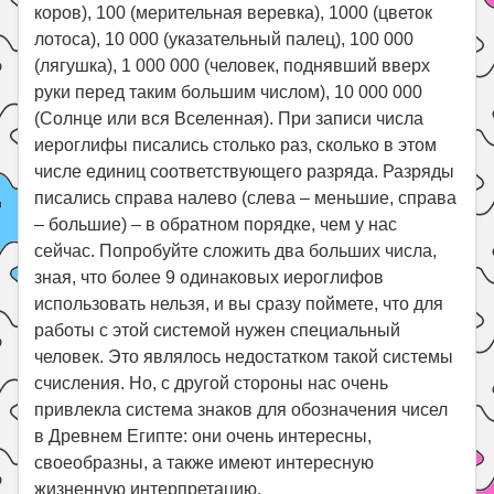
коров), 100 (мерительная веревка), 1000 (цветок
лотоса), 10 000 (указательный палец), 100 000
(лягушка), 1 000 000 (человек, поднявший вверх
руки перед таким большим числом), 10 000 000
(Солнце или вся Вселенная). При записи числа
иероглифы писались столько раз, сколько в этом
числе единиц соответствующего разряда. Разряды
писались справа налево (слева – меньшие, справа
– большие) – в обратном порядке, чем у нас
сейчас. Попробуйте сложить два больших числа,
зная, что более 9 одинаковых иероглифов
использовать нельзя, и вы сразу поймете, что для
работы с этой системой нужен специальный
человек. Это являлось недостатком такой системы
счисления. Но, с другой стороны нас очень
привлекла система знаков для обозначения чисел
в Древнем Египте: они очень интересны,
своеобразны, а также имеют интересную
жизненную интерпретацию.