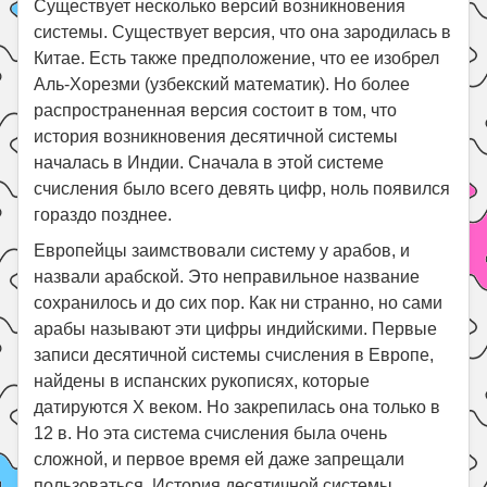
Существует несколько версий возникновения
системы. Существует версия, что она зародилась в
Китае. Есть также предположение, что ее изобрел
Аль-Хорезми (узбекский математик). Но более
распространенная версия состоит в том, что
история возникновения десятичной системы
началась в Индии. Сначала в этой системе
счисления было всего девять цифр, ноль появился
гораздо позднее.
Европейцы заимствовали систему у арабов, и
назвали арабской. Это неправильное название
сохранилось и до сих пор. Как ни странно, но сами
арабы называют эти цифры индийскими. Первые
записи десятичной системы счисления в Европе,
найдены в испанских рукописях, которые
датируются X веком. Но закрепилась она только в
12 в. Но эта система счисления была очень
сложной, и первое время ей даже запрещали
пользоваться. История десятичной системы