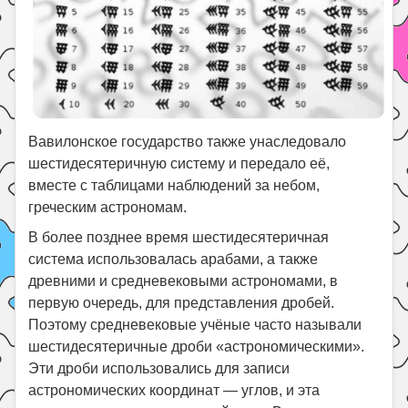
Вавилонское государство также унаследовало
шестидесятеричную систему и передало её,
вместе с таблицами наблюдений за небом,
греческим астрономам.
В более позднее время шестидесятеричная
система использовалась арабами, а также
древними и средневековыми астрономами, в
первую очередь, для представления дробей.
Поэтому средневековые учёные часто называли
шестидесятеричные дроби «астрономическими».
Эти дроби использовались для записи
астрономических координат — углов, и эта