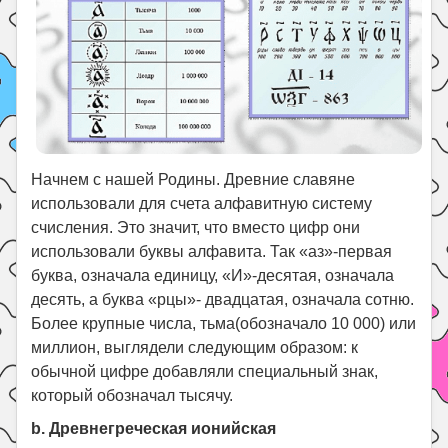
Начнем с нашей Родины. Древние славяне
использовали для счета алфавитную систему
счисления. Это значит, что вместо цифр они
использовали буквы алфавита. Так «аз»-первая
буква, означала единицу, «И»-десятая, означала
десять, а буква «рцы»- двадцатая, означала сотню.
Более крупные числа, тьма(обозначало 10 000) или
миллион, выглядели следующим образом: к
обычной цифре добавляли специальный знак,
который обозначал тысячу.
b. Древнегреческая ионийская