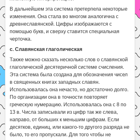
В дальнейшем эта система претерпела некоторые
изменения. Она стала во многом аналогична с
древнеславянской. Цифры изображаются с
помощью букв, и сверху ставится специальная
черточка.
c. Славянская глаголическая
Также можно сказать несколько слов о славянской
глаголической десятеричной системе счисления.
Эта система была создана для обозначения чисел
в священных книгах западных славян.
Использовалась она нечасто, но достаточно долго.
По организации она в точности повторяет
греческую нумерацию. Использовалась она с 8 по
13 в. Числа записывали из цифр так же слева,
направо, от больших к меньшим цифрам. Если
десятков, единиц, или какого-то другого разряда не
было, то его пропускали. Для того чтобы не