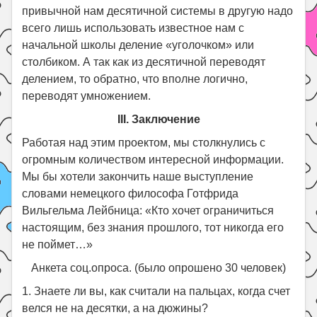
привычной нам десятичной системы в другую надо
всего лишь использовать известное нам с
начальной школы деление «уголочком» или
столбиком. А так как из десятичной переводят
делением, то обратно, что вполне логично,
переводят умножением.
III. Заключение
Работая над этим проектом, мы столкнулись с
огромным количеством интересной информации.
Мы бы хотели закончить наше выступление
словами немецкого философа Готфрида
Вильгельма Лейбница: «Кто хочет ограничиться
настоящим, без знания прошлого, тот никогда его
не поймет…»
Анкета соц.опроса. (было опрошено 30 человек)
1. Знаете ли вы, как считали на пальцах, когда счет
велся не на десятки, а на дюжины?