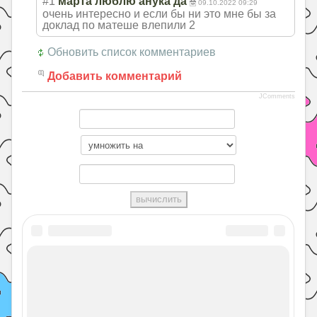
#1
марта люблю анука да
09.10.2022 09:29
очень интересно и если бы ни это мне бы за
доклад по матеше влепили 2
Обновить список комментариев
Добавить комментарий
JComments
Уроки
Математика
Контакты
Политика конфиденциальности