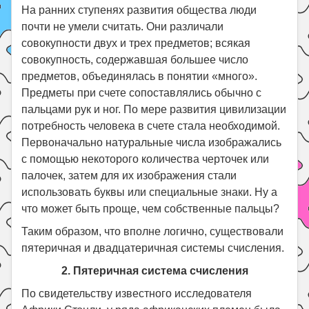
На ранних ступенях развития общества люди
почти не умели считать. Они различали
совокупности двух и трех предметов; всякая
совокупность, содержавшая большее число
предметов, объединялась в понятии «много».
Предметы при счете сопоставлялись обычно с
пальцами рук и ног. По мере развития цивилизации
потребность человека в счете стала необходимой.
Первоначально натуральные числа изображались
с помощью некоторого количества черточек или
палочек, затем для их изображения стали
использовать буквы или специальные знаки. Ну а
что может быть проще, чем собственные пальцы?
Таким образом, что вполне логично, существовали
пятеричная и двадцатеричная системы счисления.
2. Пятеричная система счисления
По свидетельству известного исследователя