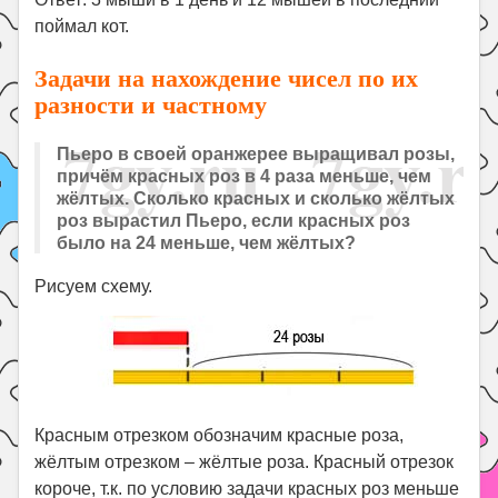
поймал кот.
Задачи на нахождение чисел по их
разности и частному
Пьеро в своей оранжерее выращивал розы,
причём красных роз в 4 раза меньше, чем
жёлтых. Сколько красных и сколько жёлтых
роз вырастил Пьеро, если красных роз
было на 24 меньше, чем жёлтых?
Рисуем схему.
Красным отрезком обозначим красные роза,
жёлтым отрезком – жёлтые роза. Красный отрезок
короче, т.к. по условию задачи красных роз меньше