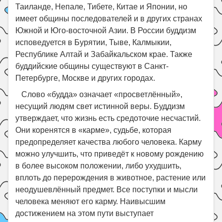
Таиланде, Непале, Тибете, Китае и Японии, но
имеет общины последователей и в других странах
Южной и Юго-восточной Азии. В России буддизм
исповедуется в Бурятии, Тыве, Калмыкии,
Республике Алтай и Забайкальском крае. Также
буддийские общины существуют в Санкт-
Петербурге, Москве и других городах.
Слово «будда» означает «просветлённый»,
несущий людям свет истинной веры. Буддизм
утверждает, что жизнь есть средоточие несчастий.
Они коренятся в «карме», судьбе, которая
предопределяет качества любого человека. Карму
можно улучшить, что приведёт к новому рождению
в более высоком положении, либо ухудшить,
вплоть до перерождения в животное, растение или
неодушевлённый предмет. Все поступки и мысли
человека меняют его карму. Наивысшим
достижением на этом пути выступает