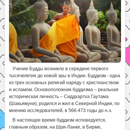
Праздники
Психология
Летом!
Поиск
Учение Будды возникло в середине первого
тысячелетия до новой эры в Индии. Буддизм - одна
из трех основных религий наряду с христианством
и исламом. Основоположник буддизма – реальная
историческая личность – Сиддхартха Гаутама
(Шакьямуни), родился и жил в Северной Индии, по
мнению исследователей, в 566‑473 годы до н.э.
В настоящее время буддизм исповедуется,
главным образом, на Шри-Ланке, в Бирме,