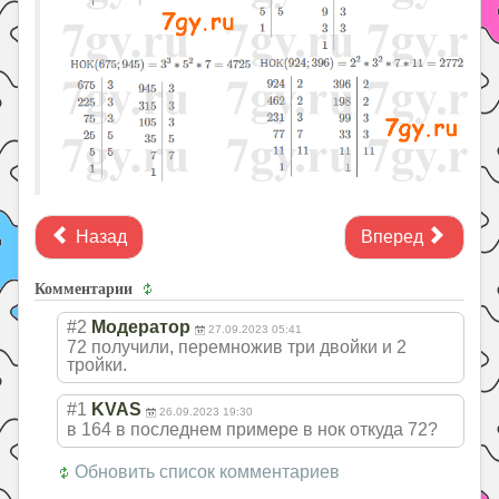
Назад
Вперед
Комментарии
#2
Модератор
27.09.2023 05:41
72 получили, перемножив три двойки и 2
тройки.
#1
KVAS
26.09.2023 19:30
в 164 в последнем примере в нок откуда 72?
Обновить список комментариев