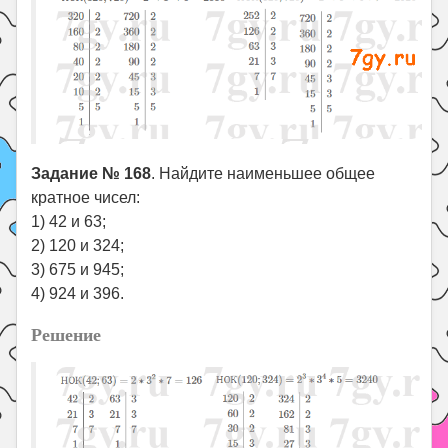
Задание № 168
. Найдите наименьшее общее
кратное чисел:
1) 42 и 63;
2) 120 и 324;
3) 675 и 945;
4) 924 и 396.
Решение