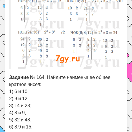
Задание № 164
. Найдите наименьшее общее
кратное чисел:
1) 6 и 10;
2) 9 и 12;
3) 14 и 28;
4) 8 и 9;
5) 32 и 48;
6) 8,9 и 15.