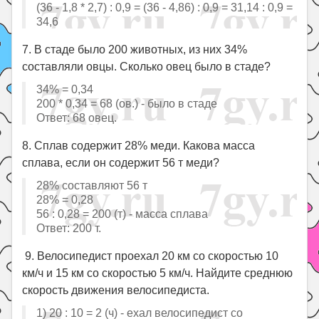
(36 - 1,8 * 2,7) : 0,9 = (36 - 4,86) : 0,9 = 31,14 : 0,9 =
34,6
7. В стаде было 200 животных, из них 34%
составляли овцы. Сколько овец было в стаде?
34% = 0,34
200 * 0,34 = 68 (ов.) - было в стаде
Ответ: 68 овец.
8. Сплав содержит 28% меди. Какова масса
сплава, если он содержит 56 т меди?
28% составляют 56 т
28% = 0,28
56 : 0,28 = 200 (т) - масса сплава
Ответ: 200 т.
9. Велосипедист проехал 20 км со скоростью 10
км/ч и 15 км со скоростью 5 км/ч. Найдите среднюю
скорость движения велосипедиста.
1) 20 : 10 = 2 (ч) - ехал велосипедист со