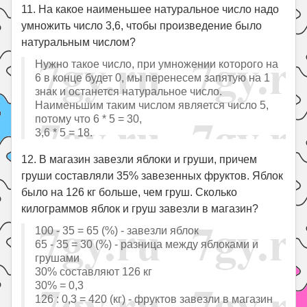
11. На какое наименьшее натуральное число надо
умножить число 3,6, чтобы произведение было
натуральным числом?
Нужно такое число, при умножении которого на
6 в конце будет 0, мы перенесем запятую на 1
знак и останется натуральное число.
Наименьшим таким числом является число 5,
потому что 6 * 5 = 30,
3,6 * 5 = 18.
12. В магазин завезли яблоки и груши, причем
груши составляли 35% завезенных фруктов. Яблок
было на 126 кг больше, чем груш. Сколько
килограммов яблок и груш завезли в магазин?
100 - 35 = 65 (%) - завезли яблок
65 - 35 = 30 (%) - разница между яблоками и
грушами
30% составляют 126 кг
30% = 0,3
126 : 0,3 = 420 (кг) - фруктов завезли в магазин