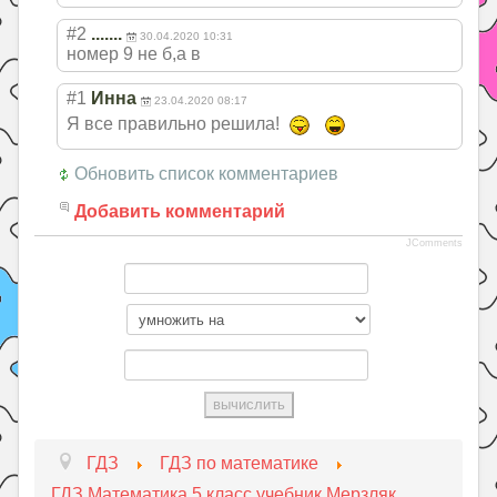
#2
.......
30.04.2020 10:31
номер 9 не б,а в
#1
Инна
23.04.2020 08:17
Я все правильно решила!
Обновить список комментариев
Добавить комментарий
JComments
ГДЗ
ГДЗ по математике
ГДЗ Математика 5 класс учебник Мерзляк,