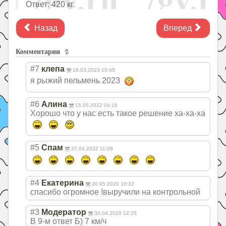
Ответ: 420 кг.
Назад
Вперед
Комментарии
#7
клепа
16.03.2023 10:45
я рыжий пельмень 2023
#6
Алина
15.05.2022 04:18
Хорошо что у нас есть такое решение ха-ха-ха
#5
Спам
27.04.2022 11:09
#4
Екатерина
20.05.2020 10:32
спасибо огромное !выручили на контрольной
#3
Модератор
30.04.2020 12:25
В 9-м ответ Б) 7 км/ч