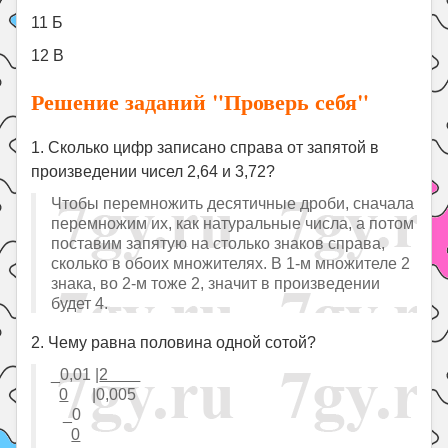
11 Б
12 В
Решение заданий "Проверь себя"
1. Сколько цифр записано справа от запятой в
произведении чисел 2,64 и 3,72?
Чтобы перемножить десятичные дроби, сначала
перемножим их, как натуральные числа, а потом
поставим запятую на столько знаков справа,
сколько в обоих множителях. В 1-м множителе 2
знака, во 2-м тоже 2, значит в произведении
будет 4.
2. Чему равна половина одной сотой?
_0,01 |
2
0
|0,005
_0
0