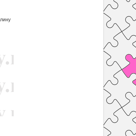
длину