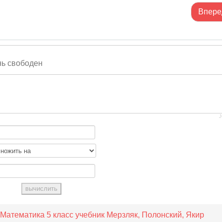
Впере
нь свободен
J
Математика 5 класс учебник Мерзляк, Полонский, Якир