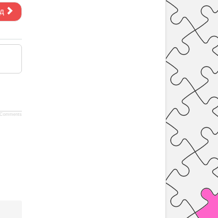
д
Comments