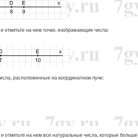
 и отметьте на нем точки, изображающие числа:
исла, расположенные на координатном луче:
 и отметьте на нем все натуральные числа, которые больше