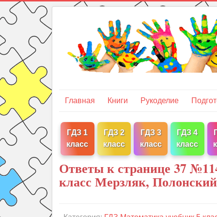
Главная
Книги
Рукоделие
Подгот
ГДЗ 1
ГДЗ 2
ГДЗ 3
ГДЗ 4
класс
класс
класс
класс
Ответы к странице 37 №11
класс Мерзляк, Полонский