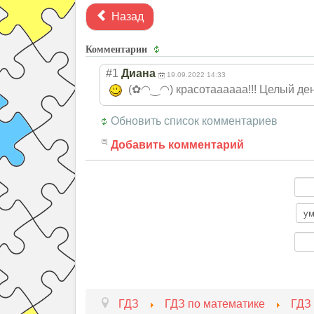
Назад
Комментарии
#1
Диана
19.09.2022 14:33
(✿◠‿◠) красотаааааа!!! Целый де
Обновить список комментариев
Добавить комментарий
ГДЗ
ГДЗ по математике
ГДЗ 