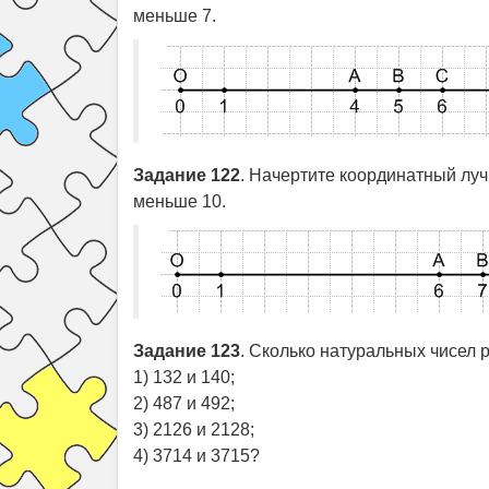
меньше 7.
Задание 122
. Начертите координатный луч
меньше 10.
Задание 123
. Сколько натуральных чисел
1) 132 и 140;
2) 487 и 492;
3) 2126 и 2128;
4) 3714 и 3715?