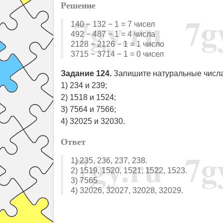
Решение
140 − 132 − 1 = 7 чисел
492 − 487 − 1 = 4 числа
2128 − 2126 − 1 = 1 число
3715 − 3714 − 1 = 0 чисел
Задание 124.
Запишите натуральные числа
1) 234 и 239;
2) 1518 и 1524;
3) 7564 и 7566;
4) 32025 и 32030.
Ответ
1) 235, 236, 237, 238.
2) 1519, 1520, 1521, 1522, 1523.
3) 7565
4) 32026, 32027, 32028, 32029.