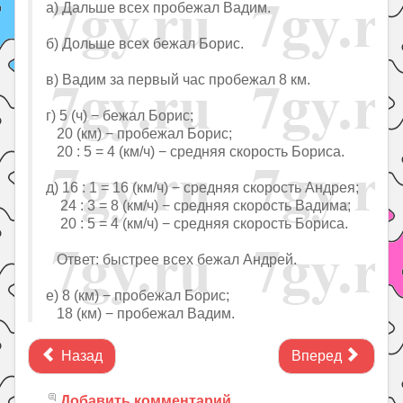
а) Дальше всех пробежал Вадим.
б) Дольше всех бежал Борис.
в) Вадим за первый час пробежал 8 км.
г) 5 (ч) − бежал Борис;
20 (км) − пробежал Борис;
20 : 5 = 4 (км/ч) − средняя скорость Бориса.
д) 16 : 1 = 16 (км/ч) − средняя скорость Андрея;
24 : 3 = 8 (км/ч) − средняя скорость Вадима;
20 : 5 = 4 (км/ч) − средняя скорость Бориса.
Ответ: быстрее всех бежал Андрей.
е) 8 (км) − пробежал Борис;
18 (км) − пробежал Вадим.
Назад
Вперед
Добавить комментарий