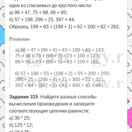
одно из слагаемых до круглого числа:
а) 96 + 47, 75 + 98, 88 + 95;
б) 57 + 198, 296 + 25, 397 + 44.
Образец. 199 + 63 = (199 + 1) + 62 = 200 + 62 = 262.
Решение
а) 96 + 47 = (96 + 4) + 43 = 100 + 43 = 143;
75 + 98 = 73 + (98 + 2) = 73 + 100 = 173;
88 + 95 = 83 + (95 + 5) = 83 + 100 = 183.
б) 57 + 198 = 55 + (198 + 2) = 55 + 200 = 255;
296 + 25 = (296 + 4) + 21 = 300 + 21 = 321;
397 + 44 = (397 + 3) + 41 = 400 + 41 = 441.
Задание 315
. Найдите разные способы
вычисления произведения и запишите
соответствующие цепочки равенств:
а) 36 * 25;
б) 125 * 12;