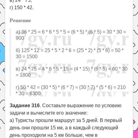
в) 24 * 75;
г) 150 * 42.
Решение
а) 36 * 25 = 6 * 6 * 5 * 5 = (6 * 5) * (6 * 5) = 30 * 30 =
900
б) 125 * 12 = 25 * 5 * 2 * 6 = (25 * 2) * (5 * 6) = 50 *
30 = 1500
в) 24 * 75 = 4 * 6 * 5 * 15 = (4 * 15) * (6 * 5) = 60 * 30
= 1800
г) 50 * 42 = (30 * 5) * (6 * 7) = (30 * 7) * (5 * 6) = 210
* 30 = 6300
Задание 316
. Составьте выражение по условию
задачи и вычислите его значение:
а) Туристы прошли маршрут за 5 дней. В первый
день они прошли 15 км, а в каждый следующий
день проходили на 5 км больше, чем в