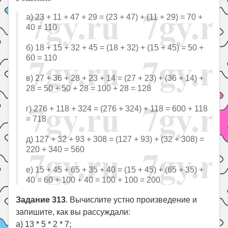
а) 23 + 11 + 47 + 29 = (23 + 47) + (11 + 29) = 70 +
40 = 110
б) 18 + 15 + 32 + 45 = (18 + 32) + (15 + 45) = 50 +
60 = 110
в) 27 + 36 + 28 + 23 + 14 = (27 + 23) + (36 + 14) +
28 = 50 + 50 + 28 = 100 + 28 = 128
г) 276 + 118 + 324 = (276 + 324) + 118 = 600 + 118
= 718
д) 127 + 32 + 93 + 308 = (127 + 93) + (32 + 308) =
220 + 340 = 560
е) 15 + 45 + 65 + 35 + 40 = (15 + 45) + (65 + 35) +
40 = 60 + 100 + 40 = 100 + 100 = 200
Задание 313
. Вычислите устно произведение и
запишите, как вы рассуждали:
а) 13 * 5 * 2 * 7;