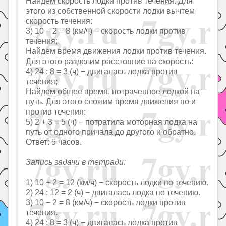
Найдем скорость лодки против течения. Для
этого из собственной скорости лодки вычтем
скорость течения:
3) 10 − 2 = 8 (км/ч) − скорость лодки против
течения;
Найдем время движения лодки против течения.
Для этого разделим расстояние на скорость:
4) 24 : 8 = 3 (ч) − двигалась лодка против
течения;
Найдем общее время, потраченное лодкой на
путь. Для этого сложим время движения по и
против течения:
5) 2 + 3 = 5 (ч) − потратила моторная лодка на
путь от одного причала до другого и обратно.
Ответ: 5 часов.
Запись задачи в тетради:
1) 10 + 2 = 12 (км/ч) − скорость лодки по течению.
2) 24 : 12 = 2 (ч) − двигалась лодка по течению.
3) 10 − 2 = 8 (км/ч) − скорость лодки против
течения.
4) 24 : 8 = 3 (ч) − двигалась лодка против