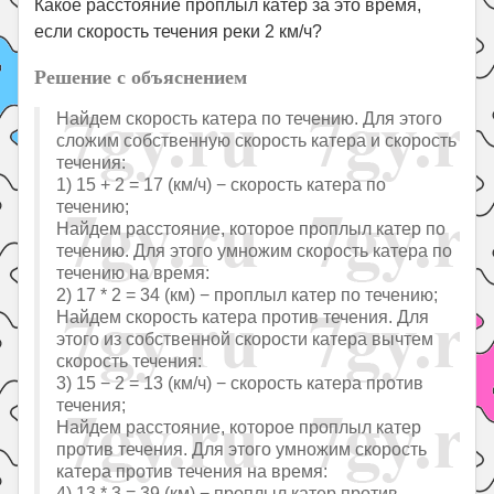
Какое расстояние проплыл катер за это время,
если скорость течения реки 2 км/ч?
Решение с объяснением
Найдем скорость катера по течению. Для этого
сложим собственную скорость катера и скорость
течения:
1) 15 + 2 = 17 (км/ч) − скорость катера по
течению;
Найдем расстояние, которое проплыл катер по
течению. Для этого умножим скорость катера по
течению на время:
2) 17 * 2 = 34 (км) − проплыл катер по течению;
Найдем скорость катера против течения. Для
этого из собственной скорости катера вычтем
скорость течения:
3) 15 − 2 = 13 (км/ч) − скорость катера против
течения;
Найдем расстояние, которое проплыл катер
против течения. Для этого умножим скорость
катера против течения на время:
4) 13 * 3 = 39 (км) − проплыл катер против