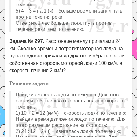
течения.
5) 4 − 3 = на 1 (ч) − больше времени занял путь
против течения реки.
Ответ: на 1 час больше занял путь против
течения реки, чем по течению.
Задача № 297
. Расстояние между причалами 24
км. Сколько времени потратит моторная лодка на
путь от одного причала до другого и обратно, если
собственная скорость моторной лодки 100 км/ч, а
скорость течения 2 км/ч?
Решение задачи
Найдем скорость лодки по течению. Для этого
сложим собственную скорость лодки и скорость
течения:
1) 10 + 2 = 12 (км/ч) − скорость лодки по течению;
Найдем время движения лодки по течению. Для
этого разделим расстояние на скорость:
2) 24 : 12 = 2 (ч) − двигалась лодка по течению;