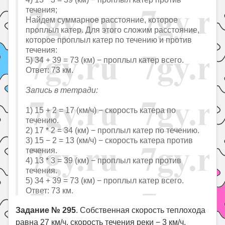
течения;
Найдем суммарное расстояние, которое
проплыл катер. Для этого сложим расстояние,
которое проплыл катер по течению и против
течения:
5) 34 + 39 = 73 (км) − проплыл катер всего.
Ответ: 73 км.
Запись в тетради:
1) 15 + 2 = 17 (км/ч) − скорость катера по
течению.
2) 17 * 2 = 34 (км) − проплыл катер по течению.
3) 15 − 2 = 13 (км/ч) − скорость катера против
течения.
4) 13 * 3 = 39 (км) − проплыл катер против
течения.
5) 34 + 39 = 73 (км) − проплыл катер всего.
Ответ: 73 км.
Задание № 295
. Собственная скорость теплохода
равна 27 км/ч, скорость течения реки − 3 км/ч.