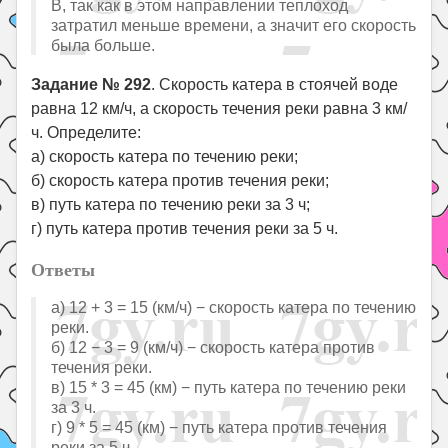
B, так как в этом направлении теплоход
затратил меньше времени, а значит его скорость
была больше.
Задание № 292
. Скорость катера в стоячей воде
равна 12 км/ч, а скорость течения реки равна 3 км/
ч. Определите:
а) скорость катера по течению реки;
б) скорость катера против течения реки;
в) путь катера по течению реки за 3 ч;
г) путь катера против течения реки за 5 ч.
Ответы
а) 12 + 3 = 15 (км/ч) − скорость катера по течению
реки.
б) 12 − 3 = 9 (км/ч) − скорость катера против
течения реки.
в) 15 * 3 = 45 (км) − путь катера по течению реки
за 3 ч.
г) 9 * 5 = 45 (км) − путь катера против течения
реки за 5 ч.