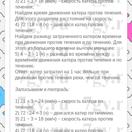
3) 21 − 3 = 18 (км/ч) − скорость катера против
течения;
Найдем время движения катера против течения.
Для этого разделим расстояние на скорость:
4) 72 : 18 = 4 (ч) − двигался катер против
течения;
Найдем разницу затраченного катером времени
при движении против течения и по течению. Для
этого из большего времени вычтем меньшее:
5) 4 − 3 = 1 (ч) − разница во времени между
временем движения катера против течения и по
течению.
Ответ: катер затратил на 1 час больше при
движении против течения реки, чем по течению.
Записываем в тетрадь:
1) 21 + 3 = 24 (км/ч) − скорость катера по
течению.
2) 72 : 24 = 3 (ч) − двигался катер по течению.
3) 21 − 3 = 18 (км/ч) − скорость катера против
течения.
4) 72 : 18 = 4 (ч) − двигался катер против