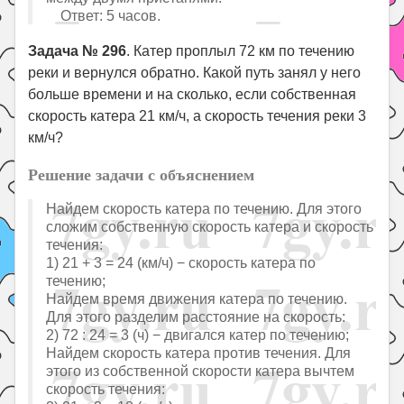
Ответ: 5 часов.
Задача № 296
. Катер проплыл 72 км по течению
реки и вернулся обратно. Какой путь занял у него
больше времени и на сколько, если собственная
скорость катера 21 км/ч, а скорость течения реки 3
км/ч?
Решение задачи с объяснением
Найдем скорость катера по течению. Для этого
сложим собственную скорость катера и скорость
течения:
1) 21 + 3 = 24 (км/ч) − скорость катера по
течению;
Найдем время движения катера по течению.
Для этого разделим расстояние на скорость:
2) 72 : 24 = 3 (ч) − двигался катер по течению;
Найдем скорость катера против течения. Для
этого из собственной скорости катера вычтем
скорость течения: