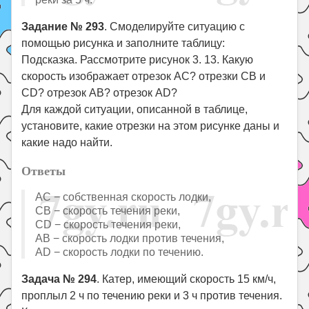
Задание № 293
. Смоделируйте ситуацию с
помощью рисунка и заполните таблицу:
Подсказка. Рассмотрите рисунок 3. 13. Какую
скорость изображает отрезок AC? отрезки CB и
CD? отрезок AB? отрезок AD?
Для каждой ситуации, описанной в таблице,
установите, какие отрезки на этом рисунке даны и
какие надо найти.
Ответы
AC − собственная скорость лодки,
CB − скорость течения реки,
CD − скорость течения реки,
AB − скорость лодки против течения,
AD − скорость лодки по течению.
Задача № 294
. Катер, имеющий скорость 15 км/ч,
проплыл 2 ч по течению реки и 3 ч против течения.