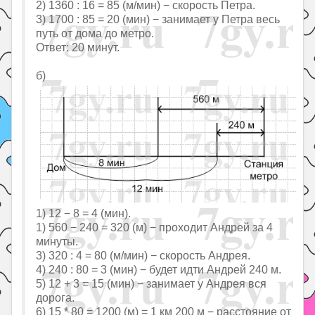
2) 1360 : 16 = 85 (м/мин) − скорость Петра.
3) 1700 : 85 = 20 (мин) − занимает у Петра весь
путь от дома до метро.
Ответ: 20 минут.
б)
1) 12 − 8 = 4 (мин).
1) 560 − 240 = 320 (м) − проходит Андрей за 4
минуты.
3) 320 : 4 = 80 (м/мин) − скорость Андрея.
4) 240 : 80 = 3 (мин) − будет идти Андрей 240 м.
5) 12 + 3 = 15 (мин) − занимает у Андрея вся
дорога.
6) 15 * 80 = 1200 (м) = 1 км 200 м − расстояние от