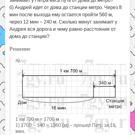
занимает у Петра весь путь от дома до метро?
б) Андрей идет от дома до станции метро. Через 8
мин после выхода ему остается пройти 560 м,
через 12 мин − 240 м. Сколько минут занимает у
Андрея вся дорога и чему равно расстояние от
дома до станции?
Решение
а)
1 км 700 м = 1700 м
1) 1700 − 340 = 1360 (м) − прошел Петр за 16
мин.