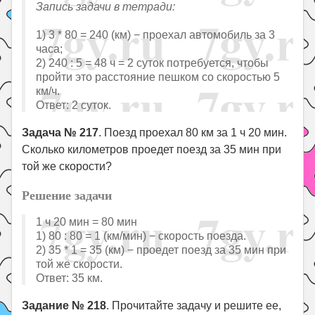
Запись задачи в тетради:
1) 3 * 80 = 240 (км) − проехал автомобиль за 3
часа;
2) 240 : 5 = 48 ч = 2 суток потребуется, чтобы
пройти это расстояние пешком со скоростью 5
км/ч.
Ответ: 2 суток.
Задача № 217
. Поезд проехал 80 км за 1 ч 20 мин.
Сколько километров проедет поезд за 35 мин при
той же скорости?
Решение задачи
1 ч 20 мин = 80 мин
1) 80 : 80 = 1 (км/мин) − скорость поезда.
2) 35 * 1 = 35 (км) − проедет поезд за 35 мин при
той же скорости.
Ответ: 35 км.
Задание № 218
. Прочитайте задачу и решите ее,