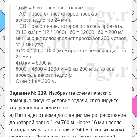
1) AB = 6 км − все расстояние.
AC − расстояние, которое проехал
велосипедист за 24 мин.
CB − расстояние, которое осталось проехать.
2) 12 км/ч = (12 * 1000) : 60 = 12000 : 60 = 200 м/
мин, значит велосипедист проезжает 200 метров
за 1 минуту;
3) 200 * 24 = 4800 (м) − проехал велосипедист за
24 мин;
4) 6 км = 6000 м;
6000 − 4800 = 1200 м = 1 км 200 м осталось
проехать велосипедисту.
Ответ: 1 км 200 м.
Задание № 219
. Изобразите схематически с
помощью рисунка условие задачи, спланируйте
ход решения и решите ее:
а) Петр идет от дома до станции метро, расстояние
до которой равно 1 км 700 м. Через 16 мин после
выхода ему остается пройти 340 м. Сколько минут