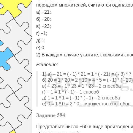
порядком множителей, считаются одинаков
а) −21;
б) −20;
в) −23;
г) −1;
д) 1;
е) 0.
2) В каждом случае укажите, сколькими сп
Решение:
1) а) – 21 = ( - 1) * 21 = 1 * ( - 21) = ( - 3) * 
б) 20 = 1 * 20 = 2 * 10 = 4 * 5 = ( - 1) * ( - 20)
в) – 23 = - 1 * 23 = 1 * 23 – 2 способа
г) – 1 = 1 * ( - 1) – 1 способ
д) 1 = 1 * 1 = ( - 1) * ( - 1) – 2 способа
е) 0 = 1 * 0 = 2 * 0 – множество способов
Задание 594
Представьте число −60 в виде произведени