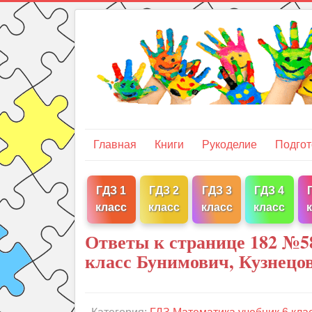
Главная
Книги
Рукоделие
Подгот
ГДЗ 1
ГДЗ 2
ГДЗ 3
ГДЗ 4
класс
класс
класс
класс
Ответы к странице 182 №5
класс Бунимович, Кузнецо