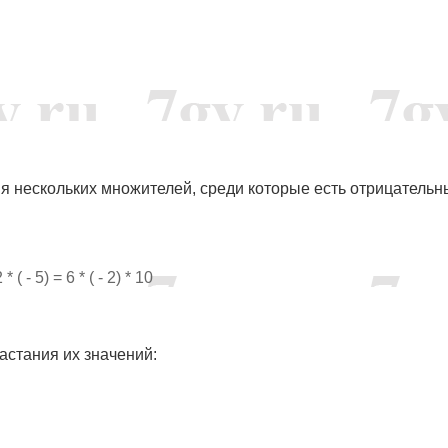
я нескольких множителей, среди которые есть отрицательн
2 * ( - 5) = 6 * ( - 2) * 10
астания их значений: