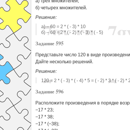
а) трех множителей;
б) четырех множителей.
Решение:
а) – 60 = 2 * ( - 3) * 10
б) – 60 = 2 * ( - 2) * ( - 3) * ( - 5)
Задание 595
Представьте число 120 в виде произведени
Дайте несколько решений.
Решение:
120 = 2 * ( - 3) * ( - 4) * 5 = ( - 2) * 3 * ( - 2) * 
Задание 596
Расположите произведения в порядке возр
−17 * 23;
−17 * 38;
−17 * (−38);