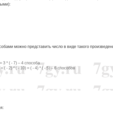
ыми):
особами можно представить число в виде такого произведен
7 = 3 * ( - 7) – 4 способа
 = ( - 2) * ( - 10) = ( - 4) * ( - 5) – 6 способов
я: