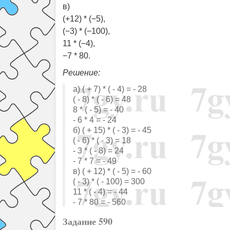
в)
(+12) * (−5),
(−3) * (−100),
11 * (−4),
−7 * 80.
Решение:
а) ( + 7) * ( - 4) = - 28
( - 8) * ( - 6) = 48
8 * ( - 5) = - 40
- 6 * 4 = - 24
б) ( + 15) * ( - 3) = - 45
( - 6) * ( - 3) = 18
- 3 * ( - 8) = 24
- 7 * 7 = - 49
в) ( + 12) * ( - 5) = - 60
( - 3) * ( - 100) = 300
11 * ( - 4) = - 44
- 7 * 80 = - 560
Задание 590