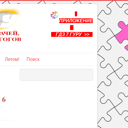
ПРИЛОЖЕНИЕ
ГДЗ 7 ГУРУ >>
Летом!
Поиск
 6