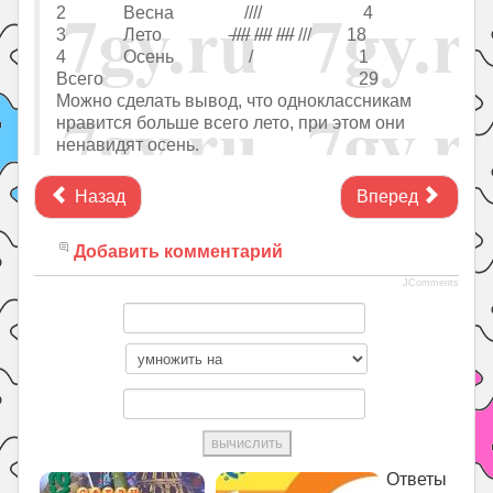
2 Весна //// 4
3 Лето
////
////
////
/// 18
4 Осень / 1
Всего 29
Можно сделать вывод, что одноклассникам
нравится больше всего лето, при этом они
ненавидят осень.
Назад
Вперед
Добавить комментарий
JComments
Ответы