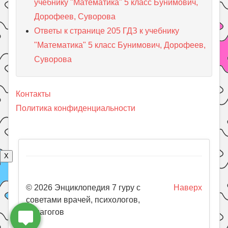
учебнику "Математика" 5 класс Бунимович,
Дорофеев, Суворова
Ответы к странице 205 ГДЗ к учебнику
"Математика" 5 класс Бунимович, Дорофеев,
Суворова
Контакты
Политика конфиденциальности
X
© 2026 Энциклопедия 7 гуру с
Наверх
советами врачей, психологов,
педагогов