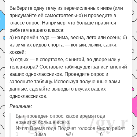
Выберите одну тему из перечисленных ниже (или
придумайте её самостоятельно) и проведите в
классе опрос. Например: что больше нравится
ребятам вашего класса:
а) из времён года — зима, весна, лето или осень; б)
из зимних видов спорта — коньки, лыжи, санки,
хоккей;
в) отдых — в спортзале, с книгой, во дворе или у
телевизора? Составьте таблицу для записи мнений
ваших одноклассников. Проведите опрос и
заполните таблицу. Используя полученные вами
данные, сделайте выводы о вкусах ваших
одноклассников.
Решение:
Был проведен опрос, какое время года
нравится больше всего.
№ п/п Время года Подсчет голосов Число ребят
1 Зима
////
/ 6