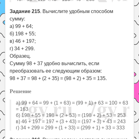
Задание 215
. Вычислите удобным способом
сумму:
а) 99 + 64;
б) 198 + 55;
в) 46 + 197;
г) 34 + 299.
Образец.
Сумму 98 + 37 удобно вычислить, если
преобразовать ее следующим образом:
98 + 37 = 98 + (2 + 35) = (98 + 2) + 35 = 135.
Решение
а) 99 + 64 = 99 + (1 + 63) = (99 + 1) + 63 = 100 + 63
= 163
б) 198 + 55 = 198 + (2 + 53) = (198 + 2) + 53 = 253
в) 46 + 197 = 197 + (3 + 43) = (197 + 3) + 43 = 243
г) 34 + 299 = 299 + (1 + 33) = (299 + 1) + 33 = 333