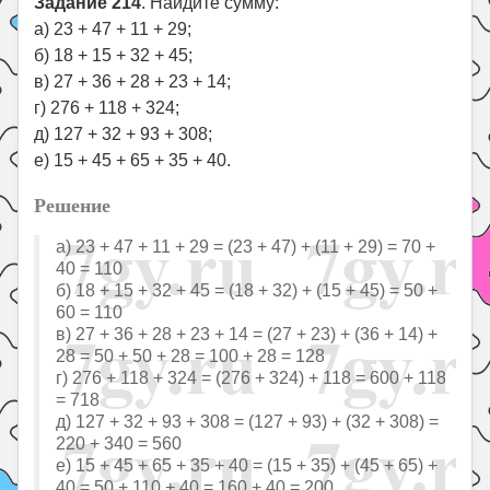
Задание 214
. Найдите сумму:
а) 23 + 47 + 11 + 29;
б) 18 + 15 + 32 + 45;
в) 27 + 36 + 28 + 23 + 14;
г) 276 + 118 + 324;
д) 127 + 32 + 93 + 308;
е) 15 + 45 + 65 + 35 + 40.
Решение
а) 23 + 47 + 11 + 29 = (23 + 47) + (11 + 29) = 70 +
40 = 110
б) 18 + 15 + 32 + 45 = (18 + 32) + (15 + 45) = 50 +
60 = 110
в) 27 + 36 + 28 + 23 + 14 = (27 + 23) + (36 + 14) +
28 = 50 + 50 + 28 = 100 + 28 = 128
г) 276 + 118 + 324 = (276 + 324) + 118 = 600 + 118
= 718
д) 127 + 32 + 93 + 308 = (127 + 93) + (32 + 308) =
220 + 340 = 560
е) 15 + 45 + 65 + 35 + 40 = (15 + 35) + (45 + 65) +
40 = 50 + 110 + 40 = 160 + 40 = 200