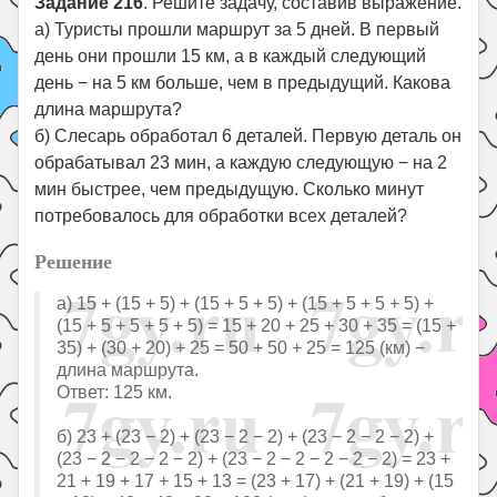
Задание 216
. Решите задачу, составив выражение.
а) Туристы прошли маршрут за 5 дней. В первый
день они прошли 15 км, а в каждый следующий
день − на 5 км больше, чем в предыдущий. Какова
длина маршрута?
б) Слесарь обработал 6 деталей. Первую деталь он
обрабатывал 23 мин, а каждую следующую − на 2
мин быстрее, чем предыдущую. Сколько минут
потребовалось для обработки всех деталей?
Решение
а) 15 + (15 + 5) + (15 + 5 + 5) + (15 + 5 + 5 + 5) +
(15 + 5 + 5 + 5 + 5) = 15 + 20 + 25 + 30 + 35 = (15 +
35) + (30 + 20) + 25 = 50 + 50 + 25 = 125 (км) −
длина маршрута.
Ответ: 125 км.
б) 23 + (23 − 2) + (23 − 2 − 2) + (23 − 2 − 2 − 2) +
(23 − 2 − 2 − 2 − 2) + (23 − 2 − 2 − 2 − 2 − 2) = 23 +
21 + 19 + 17 + 15 + 13 = (23 + 17) + (21 + 19) + (15