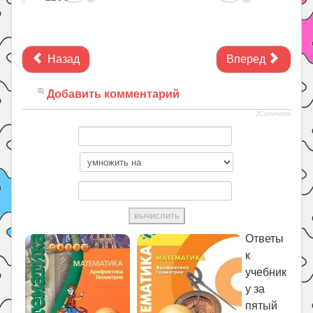
Назад
Вперед
Добавить комментарий
JComments
Ответы
к
учебник
у за
пятый