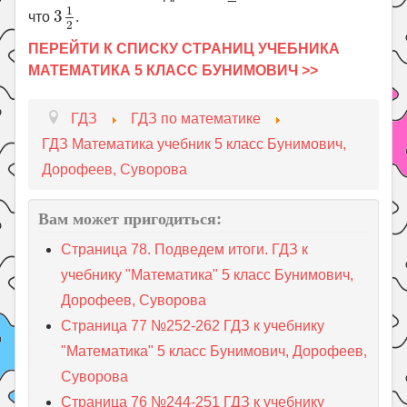
3
1
2
1
3
что
.
2
ПЕРЕЙТИ К СПИСКУ СТРАНИЦ УЧЕБНИКА
МАТЕМАТИКА 5 КЛАСС БУНИМОВИЧ >>
ГДЗ
ГДЗ по математике
ГДЗ Математика учебник 5 класс Бунимович,
Дорофеев, Суворова
Вам может пригодиться:
Страница 78. Подведем итоги. ГДЗ к
учебнику "Математика" 5 класс Бунимович,
Дорофеев, Суворова
Страница 77 №252-262 ГДЗ к учебнику
"Математика" 5 класс Бунимович, Дорофеев,
Суворова
Страница 76 №244-251 ГДЗ к учебнику