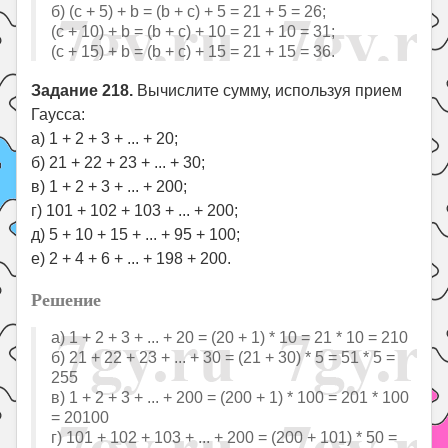
б) (с + 5) + b = (b + c) + 5 = 21 + 5 = 26;
(с + 10) + b = (b + c) + 10 = 21 + 10 = 31;
(с + 15) + b = (b + c) + 15 = 21 + 15 = 36.
Задание 218.
Вычислите сумму, используя прием
Гаусса:
а) 1 + 2 + 3 + ... + 20;
б) 21 + 22 + 23 + ... + 30;
в) 1 + 2 + 3 + ... + 200;
г) 101 + 102 + 103 + ... + 200;
д) 5 + 10 + 15 + ... + 95 + 100;
е) 2 + 4 + 6 + ... + 198 + 200.
Решение
а) 1 + 2 + 3 + ... + 20 = (20 + 1) * 10 = 21 * 10 = 210
б) 21 + 22 + 23 + ... + 30 = (21 + 30) * 5 = 51 * 5 =
255
в) 1 + 2 + 3 + ... + 200 = (200 + 1) * 100 = 201 * 100
= 20100
г) 101 + 102 + 103 + ... + 200 = (200 + 101) * 50 =