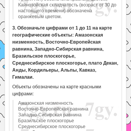
Кайнозойская складчатость (возраст от 30 до
настоящего времени) обозначена
оранжевым цветом.
3. Обозначьте цифрами от 1 до 11 на карте
географические объекты: Амазонская
низменность, Восточно-Европейская
равнина, Западно-Сибирская равнина,
Бразильское плоскогорье,
Среднесибирское плоскогорье, плато Декан,
Анды, Кордильеры, Альпы, Кавказ,
Гималаи.
Объекты обозначены на карте красными
цифрами:
Амазонская низменность
Восточно-Европейская равнина
Западно-Сибирская равнина
Бразильское плоскогорье
Среднесибирское плоскогорье