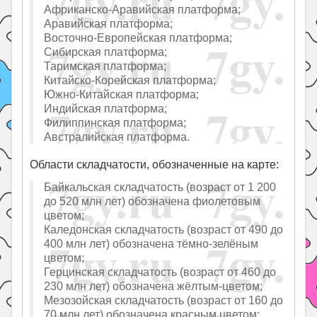
Африканско-Аравийская платформа;
Аравийская платформа;
Восточно-Европейская платформа;
Сибирская платформа;
Таримская платформа;
Китайско-Корейская платформа;
Южно-Китайская платформа;
Индийская платформа;
Филиппинская платформа;
Австралийская платформа.
Области складчатости, обозначенные на карте:
Байкальская складчатость (возраст от 1 200
до 520 млн лет) обозначена фиолетовым
цветом;
Каледонская складчатость (возраст от 490 до
400 млн лет) обозначена тёмно-зелёным
цветом;
Герцинская складчатость (возраст от 460 до
230 млн лет) обозначена жёлтым-цветом;
Мезозойская складчатость (возраст от 160 до
70 млн лет) обозначена красным цветом;