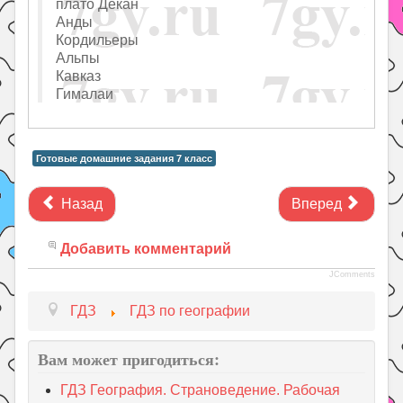
плато Декан
Анды
Кордильеры
Альпы
Кавказ
Гималаи
Готовые домашние задания 7 класс
Назад
Вперед
Добавить комментарий
JComments
ГДЗ
ГДЗ по географии
Вам может пригодиться:
ГДЗ География. Страноведение. Рабочая