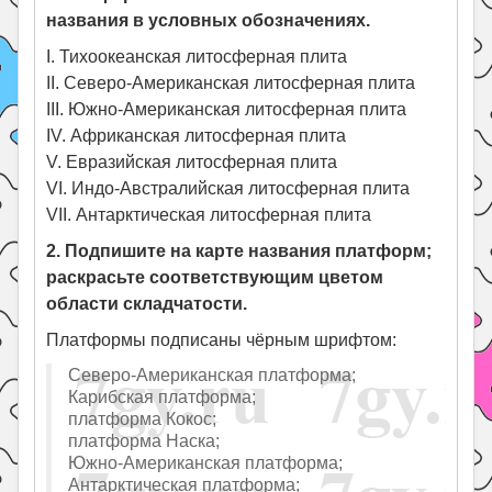
названия в условных обозначениях.
I. Тихоокеанская литосферная плита
II. Северо-Американская литосферная плита
III. Южно-Американская литосферная плита
IV. Африканская литосферная плита
V. Евразийская литосферная плита
VI. Индо-Австралийская литосферная плита
VII. Антарктическая литосферная плита
2. Подпишите на карте названия платформ;
раскрасьте соответствующим цветом
области складчатости.
Платформы подписаны чёрным шрифтом:
Северо-Американская платформа;
Карибская платформа;
платформа Кокос;
платформа Наска;
Южно-Американская платформа;
Антарктическая платформа;