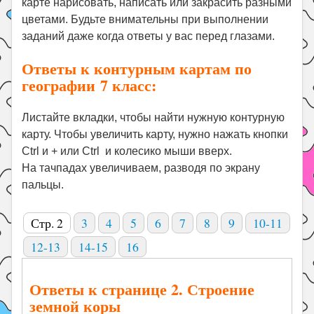
карте нарисовать, написать или закрасить разными
цветами. Будьте внимательны при выполнении
заданий даже когда ответы у вас перед глазами.
Ответы к контурным картам по
географии 7 класс:
Листайте вкладки, чтобы найти нужную контурную
карту. Чтобы увеличить карту, нужно нажать кнопки
Ctrl и + или Ctrl и колесико мыши вверх.
На тачпадах увеличиваем, разводя по экрану
пальцы.
Стр. 2
3
4
5
6
7
8
9
10-11
12-13
14-15
16
Ответы к странице 2. Строение
земной коры