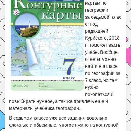
Праздники
картам по
географии
Психология
за седьмой клас
Летом!
с, под
редакцией
Поиск
Курбского, 2018
г. поможет вам в
учебе. Вообще,
ответы можно
найти в атласе
по географии за
7 класс, но там
нужно
покопаться и
повыбирать нужное, а так же привлечь еще и
материалы учебника географии.
В седьмом классе уже все задания довольно
сложные и объемные, многое нужно на контурной